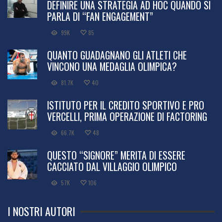
DEFINIRE UNA STRATEGIA AD HOC QUANDO SI
PARLA DI “FAN ENGAGEMENT”
99K
85
QUANTO GUADAGNANO GLI ATLETI CHE
VINCONO UNA MEDAGLIA OLIMPICA?
81.7K
40
ISTITUTO PER IL CREDITO SPORTIVO E PRO
VERCELLI, PRIMA OPERAZIONE DI FACTORING
66.7K
48
QUESTO “SIGNORE” MERITA DI ESSERE
CACCIATO DAL VILLAGGIO OLIMPICO
57K
106
I NOSTRI AUTORI