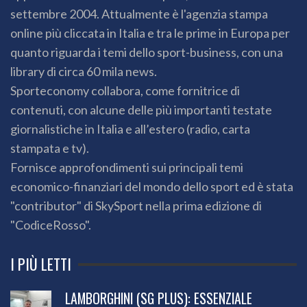
settembre 2004. Attualmente è l'agenzia stampa
online più cliccata in Italia e tra le prime in Europa per
quanto riguarda i temi dello sport-business, con una
library di circa 60 mila news.
Sporteconomy collabora, come fornitrice di
contenuti, con alcune delle più importanti testate
giornalistiche in Italia e all’estero (radio, carta
stampata e tv).
Fornisce approfondimenti sui principali temi
economico-finanziari del mondo dello sport ed è stata
"contributor" di SkySport nella prima edizione di
"CodiceRosso".
I PIÙ LETTI
LAMBORGHINI (SG PLUS): ESSENZIALE