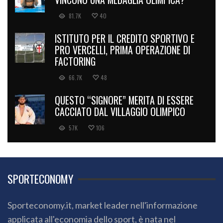
81.7K
40
ISTITUTO PER IL CREDITO SPORTIVO E
PRO VERCELLI, PRIMA OPERAZIONE DI
FACTORING
66.7K
48
QUESTO “SIGNORE” MERITA DI ESSERE
CACCIATO DAL VILLAGGIO OLIMPICO
57K
106
SPORTECONOMY
Sporteconomy.it, market leader nell'informazione
applicata all'economia dello sport, è nata nel