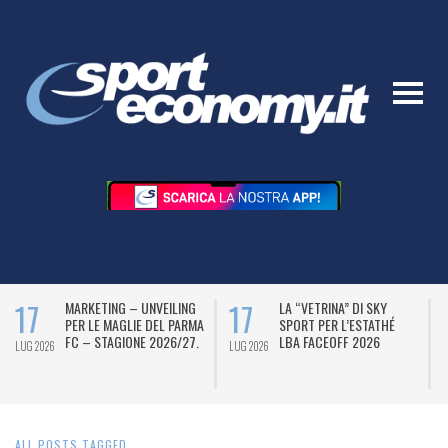
17
17
MARKETING – UNVEILING
LA “VETRINA” DI SKY
PER LE MAGLIE DEL PARMA
SPORT PER L’ESTATHÉ
FC – STAGIONE 2026/27.
LBA FACEOFF 2026
LUG 2026
LUG 2026
L
ALL POSTS TAGGED