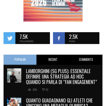
7.5K
2.5K
FOLLOWERS
FANS
POPULAR
RECENT
COMMENTS
LAMBORGHINI (SG PLUS): ESSENZIALE
DEFINIRE UNA STRATEGIA AD HOC
QUANDO SI PARLA DI “FAN ENGAGEMENT”
99K
85
QUANTO GUADAGNANO GLI ATLETI CHE
VINCONO UNA MEDAGLIA OLIMPICA?