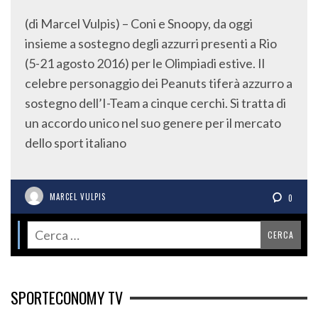
(di Marcel Vulpis) – Coni e Snoopy, da oggi
insieme a sostegno degli azzurri presenti a Rio
(5-21 agosto 2016) per le Olimpiadi estive. Il
celebre personaggio dei Peanuts tiferà azzurro a
sostegno dell’I-Team a cinque cerchi. Si tratta di
un accordo unico nel suo genere per il mercato
dello sport italiano
MARCEL VULPIS
0
SPORTECONOMY TV