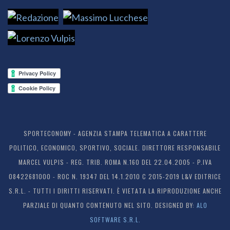
SPORTECONOMY - AGENZIA STAMPA TELEMATICA A CARATTERE
POLITICO, ECONOMICO, SPORTIVO, SOCIALE. DIRETTORE RESPONSABILE
MARCEL VULPIS - REG. TRIB. ROMA N.160 DEL 22.04.2005 - P.IVA
08422681000 - ROC N. 19347 DEL 14.1.2010 C 2015-2019 L&V EDITRICE
S.R.L. - TUTTI I DIRITTI RISERVATI. È VIETATA LA RIPRODUZIONE ANCHE
PARZIALE DI QUANTO CONTENUTO NEL SITO. DESIGNED BY:
ALO
SOFTWARE S.R.L.