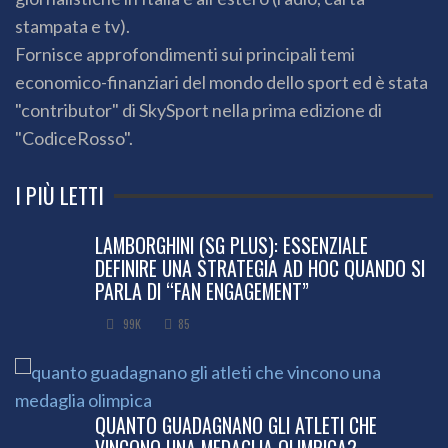
stampata e tv).
Fornisce approfondimenti sui principali temi
economico-finanziari del mondo dello sport ed è stata
"contributor" di SkySport nella prima edizione di
"CodiceRosso".
I PIÙ LETTI
LAMBORGHINI (SG PLUS): ESSENZIALE
DEFINIRE UNA STRATEGIA AD HOC QUANDO SI
PARLA DI “FAN ENGAGEMENT”
99K
85
QUANTO GUADAGNANO GLI ATLETI CHE