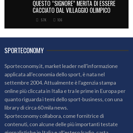
QUESTO “SIGNORE” MERITA DI ESSERE
CACCIATO DAL VILLAGGIO OLIMPICO
57K
106
SPORTECONOMY
Sporteconomy.it, market leader nell'informazione
applicata all'economia dello sport, è nata nel
settembre 2004. Attualmente è l'agenzia stampa
online più cliccata in Italia e tra le prime in Europa per
quanto riguarda i temi dello sport-business, con una
library di circa 60 mila news.
Sporteconomy collabora, come fornitrice di
contenuti, con alcune delle più importanti testate
giornalistiche in Italia e all’estero (radio, carta