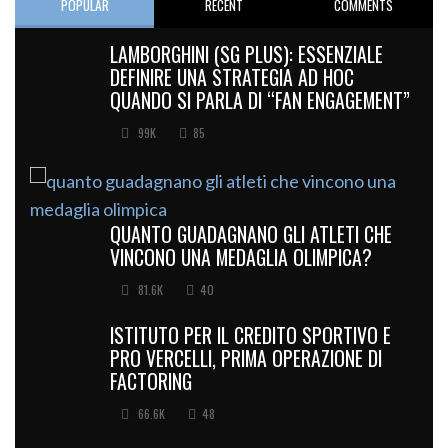
POPULAR
RECENT
COMMENTS
LAMBORGHINI (SG PLUS): ESSENZIALE
DEFINIRE UNA STRATEGIA AD HOC
QUANDO SI PARLA DI “FAN ENGAGEMENT”
99K
85
QUANTO GUADAGNANO GLI ATLETI CHE
VINCONO UNA MEDAGLIA OLIMPICA?
81.6K
40
ISTITUTO PER IL CREDITO SPORTIVO E
PRO VERCELLI, PRIMA OPERAZIONE DI
FACTORING
66.6K
48