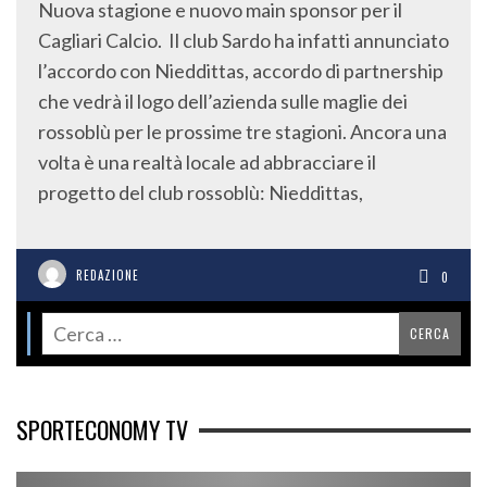
Nuova stagione e nuovo main sponsor per il
Cagliari Calcio. Il club Sardo ha infatti annunciato
l’accordo con Nieddittas, accordo di partnership
che vedrà il logo dell’azienda sulle maglie dei
rossoblù per le prossime tre stagioni. Ancora una
volta è una realtà locale ad abbracciare il
progetto del club rossoblù: Nieddittas,
REDAZIONE
0
SPORTECONOMY TV