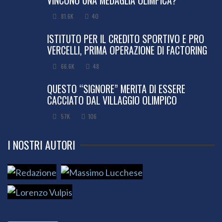
VINCONO UNA MEDAGLIA OLIMPICA?
81.6K
40
ISTITUTO PER IL CREDITO SPORTIVO E PRO
VERCELLI, PRIMA OPERAZIONE DI FACTORING
66.6K
48
QUESTO “SIGNORE” MERITA DI ESSERE
CACCIATO DAL VILLAGGIO OLIMPICO
57K
106
I NOSTRI AUTORI