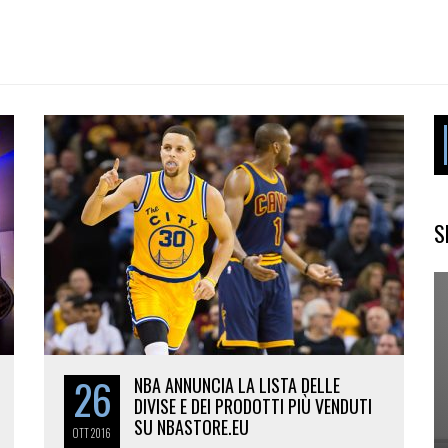
S
26
NBA ANNUNCIA LA LISTA DELLE
DIVISE E DEI PRODOTTI PIÙ VENDUTI
SU NBASTORE.EU
OTT
2016