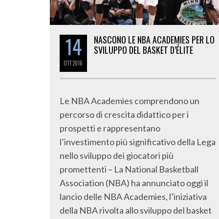
14
NASCONO LE NBA ACADEMIES PER LO
SVILUPPO DEL BASKET D’ÉLITE
OTT
2016
Le NBA Academies comprendono un
percorso di crescita didattico per i
prospetti e rappresentano
l’investimento più significativo della Lega
nello sviluppo dei giocatori più
promettenti – La National Basketball
Association (NBA) ha annunciato oggi il
lancio delle NBA Academies, l’iniziativa
della NBA rivolta allo sviluppo del basket