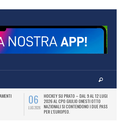
06
07
AMENTI
HOCKEY SU PRATO – DAL 9 AL 12 LUGLIO
LA
2026 AL CPO GIULIO ONESTI OTTO
(
NAZIONALI SI CONTENDONO I DUE PASS
OL
LUG 2026
LUG 2026
PER L’EUROPEO.
SI
DI