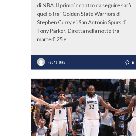
di NBA. Il primo incontro da seguire sarà
quello fra i Golden State Warriors di
Stephen Curry e i San Antonio Spurs di
Tony Parker. Diretta nella notte tra
martedì 25 e
REDAZIONE
0