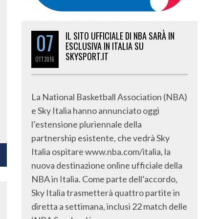
07
IL SITO UFFICIALE DI NBA SARÀ IN
ESCLUSIVA IN ITALIA SU
SKYSPORT.IT
OTT
2016
La National Basketball Association (NBA)
e Sky Italia hanno annunciato oggi
l’estensione pluriennale della
partnership esistente, che vedrà Sky
Italia ospitare www.nba.com/italia, la
nuova destinazione online ufficiale della
NBA in Italia. Come parte dell’accordo,
Sky Italia trasmetterà quattro partite in
diretta a settimana, inclusi 22 match delle