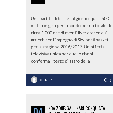
Una partita di basket al giorno, quasi 500
match in giro per il mondo per un totale di
circa 1.000 ore di eventi live: cresce e si
arricchisce l’impegno di Sky per il basket
per la stagione 2016/2017. Un’offerta
televisiva unica per quello che si
conferma il terzo pilastro della
REDAZIONE
0
04
NBA ZONE: GALLINARI CONQUISTA