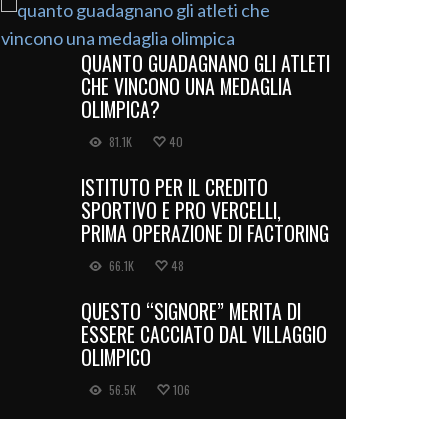
QUANTO GUADAGNANO GLI ATLETI
CHE VINCONO UNA MEDAGLIA
OLIMPICA?
81.1K
40
ISTITUTO PER IL CREDITO
SPORTIVO E PRO VERCELLI,
PRIMA OPERAZIONE DI FACTORING
66.1K
48
QUESTO “SIGNORE” MERITA DI
ESSERE CACCIATO DAL VILLAGGIO
OLIMPICO
56.5K
106