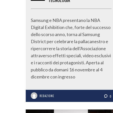
TECNOLOGIA
Samsung e NBA presentano la NBA
Digital Exhibition che, forte del successo
dello scorso anno, torna al Samsung
District per celebrare la pallacanestro e
ripercorrere la storia dell’Associazione
attraverso effetti speciali, video esclusivi
e i racconti dei protagonisti. Aperta al
pubblico da domani 16 novembre al 4
dicembre con ingresso
REDAZIONE
0