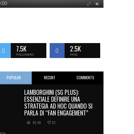
7.5K
2.5K
FOLLOWERS
FANS
POPULAR
RECENT
COMMENTS
LAMBORGHINI (SG PLUS):
ESSENZIALE DEFINIRE UNA
STRATEGIA AD HOC QUANDO SI
PARLA DI “FAN ENGAGEMENT”
98.4K
83