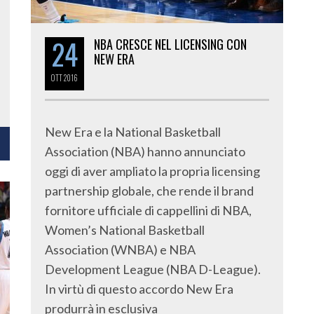
24
NBA CRESCE NEL LICENSING CON
NEW ERA
OTT
2016
New Era e la National Basketball
Association (NBA) hanno annunciato
oggi di aver ampliato la propria licensing
partnership globale, che rende il brand
fornitore ufficiale di cappellini di NBA,
Women’s National Basketball
Association (WNBA) e NBA
Development League (NBA D-League).
In virtù di questo accordo New Era
produrrà in esclusiva