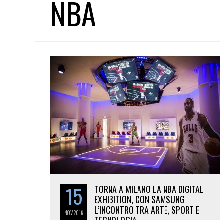
NBA
15
TORNA A MILANO LA NBA DIGITAL
EXHIBITION, CON SAMSUNG
L’INCONTRO TRA ARTE, SPORT E
NOV
2016