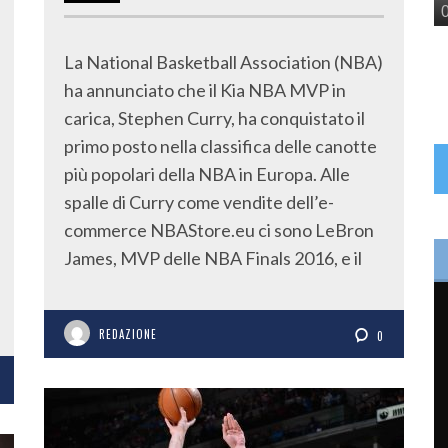
La National Basketball Association (NBA)
ha annunciato che il Kia NBA MVP in
carica, Stephen Curry, ha conquistato il
primo posto nella classifica delle canotte
più popolari della NBA in Europa. Alle
spalle di Curry come vendite dell’e-
commerce NBAStore.eu ci sono LeBron
James, MVP delle NBA Finals 2016, e il
REDAZIONE
0