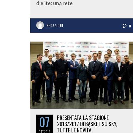
d’elite: una rete
REDAZIONE
0
07
PRESENTATA LA STAGIONE
2016/2017 DI BASKET SU SKY,
TUTTE LE NOVITÀ
OTT
2016