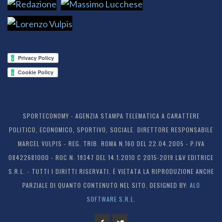
SPORTECONOMY - AGENZIA STAMPA TELEMATICA A CARATTERE
POLITICO, ECONOMICO, SPORTIVO, SOCIALE. DIRETTORE RESPONSABILE
MARCEL VULPIS - REG. TRIB. ROMA N.160 DEL 22.04.2005 - P.IVA
08422681000 - ROC N. 19347 DEL 14.1.2010 C 2015-2019 L&V EDITRICE
S.R.L. - TUTTI I DIRITTI RISERVATI. È VIETATA LA RIPRODUZIONE ANCHE
PARZIALE DI QUANTO CONTENUTO NEL SITO. DESIGNED BY:
ALO
SOFTWARE S.R.L.