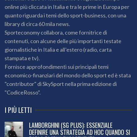
online più cliccata in Italia e tra le prime in Europa per
quanto riguarda i temi dello sport-business, con una
library di circa 60 mila news.
Sporteconomy collabora, come fornitrice di
contenuti, con alcune delle più importanti testate
giornalistiche in Italia e all’estero (radio, carta
stampata e tv).
Fornisce approfondimenti sui principali temi
economico-finanziari del mondo dello sport ed è stata
"contributor" di SkySport nella prima edizione di
"CodiceRosso".
I PIÙ LETTI
LAMBORGHINI (SG PLUS): ESSENZIALE
DEFINIRE UNA STRATEGIA AD HOC QUANDO SI