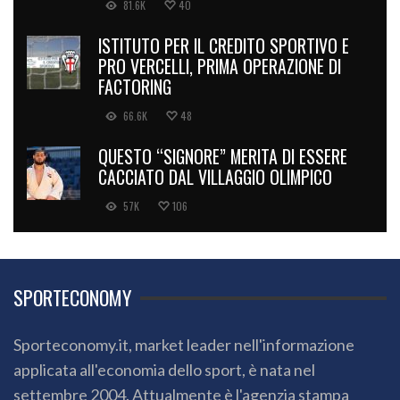
81.6K
40
ISTITUTO PER IL CREDITO SPORTIVO E
PRO VERCELLI, PRIMA OPERAZIONE DI
FACTORING
66.6K
48
QUESTO “SIGNORE” MERITA DI ESSERE
CACCIATO DAL VILLAGGIO OLIMPICO
57K
106
SPORTECONOMY
Sporteconomy.it, market leader nell'informazione
applicata all'economia dello sport, è nata nel
settembre 2004. Attualmente è l'agenzia stampa