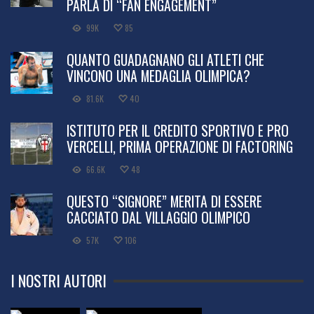
PARLA DI “FAN ENGAGEMENT”
99K
85
QUANTO GUADAGNANO GLI ATLETI CHE
VINCONO UNA MEDAGLIA OLIMPICA?
81.6K
40
ISTITUTO PER IL CREDITO SPORTIVO E PRO
VERCELLI, PRIMA OPERAZIONE DI FACTORING
66.6K
48
QUESTO “SIGNORE” MERITA DI ESSERE
CACCIATO DAL VILLAGGIO OLIMPICO
57K
106
I NOSTRI AUTORI