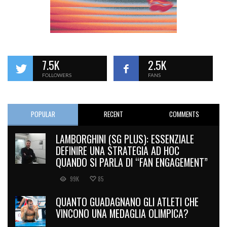
7.5K
2.5K
FOLLOWERS
FANS
POPULAR
RECENT
COMMENTS
LAMBORGHINI (SG PLUS): ESSENZIALE
DEFINIRE UNA STRATEGIA AD HOC
QUANDO SI PARLA DI “FAN ENGAGEMENT”
99K
85
QUANTO GUADAGNANO GLI ATLETI CHE
VINCONO UNA MEDAGLIA OLIMPICA?