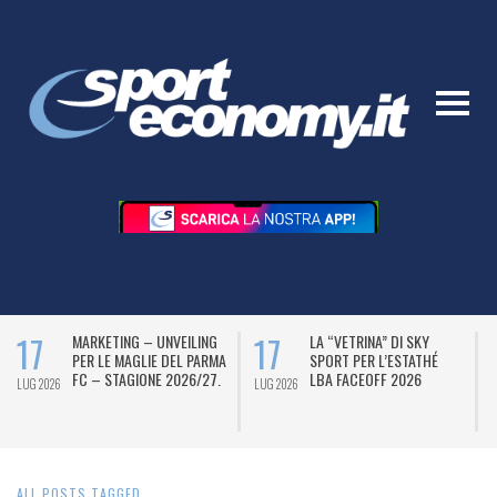
17
17
MARKETING – UNVEILING
LA “VETRINA” DI SKY
PER LE MAGLIE DEL PARMA
SPORT PER L’ESTATHÉ
FC – STAGIONE 2026/27.
LBA FACEOFF 2026
LUG 2026
LUG 2026
L
ALL POSTS TAGGED