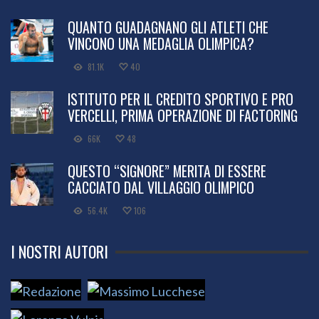
QUANTO GUADAGNANO GLI ATLETI CHE
VINCONO UNA MEDAGLIA OLIMPICA?
81.1K
40
ISTITUTO PER IL CREDITO SPORTIVO E PRO
VERCELLI, PRIMA OPERAZIONE DI FACTORING
66K
48
QUESTO “SIGNORE” MERITA DI ESSERE
CACCIATO DAL VILLAGGIO OLIMPICO
56.4K
106
I NOSTRI AUTORI