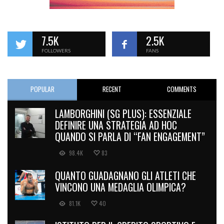
7.5K
2.5K
FOLLOWERS
FANS
POPULAR
RECENT
COMMENTS
LAMBORGHINI (SG PLUS): ESSENZIALE
DEFINIRE UNA STRATEGIA AD HOC
QUANDO SI PARLA DI “FAN ENGAGEMENT”
98.4K
83
QUANTO GUADAGNANO GLI ATLETI CHE
VINCONO UNA MEDAGLIA OLIMPICA?
81.1K
40