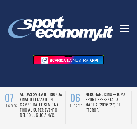
07
06
ADIDAS SVELA IL TRIONDA
MERCHANDISING – JOMA
FINAL UTILIZZATO IN
SPORT PRESENTA LA
CAMPO DALLE SEMIFINALI
MAGLIA (2026/27) DEL
LUG 2026
LUG 2026
L
FINO AL SUPER EVENTO
“TORO”.
DEL 19 LUGLIO A NYC.