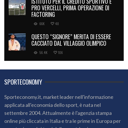
ISTITUTO PER IL CREDITO SPORTIVO E
PRO VERCELLI, PRIMA OPERAZIONE DI
FACTORING
66K
48
QUESTO “SIGNORE” MERITA DI ESSERE
CACCIATO DAL VILLAGGIO OLIMPICO
56.4K
106
SPORTECONOMY
Sporteconomy.it, market leader nell'informazione
applicata all'economia dello sport, è nata nel
settembre 2004. Attualmente è l'agenzia stampa
online più cliccata in Italia e tra le prime in Europa per