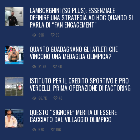
LAMBORGHINI (SG PLUS): ESSENZIALE
DEFINIRE UNA STRATEGIA AD HOC QUANDO SI
PARLA DI “FAN ENGAGEMENT”
99K
85
QUANTO GUADAGNANO GLI ATLETI CHE
VINCONO UNA MEDAGLIA OLIMPICA?
81.7K
40
ISTITUTO PER IL CREDITO SPORTIVO E PRO
VERCELLI, PRIMA OPERAZIONE DI FACTORING
66.7K
48
QUESTO “SIGNORE” MERITA DI ESSERE
CACCIATO DAL VILLAGGIO OLIMPICO
57K
106