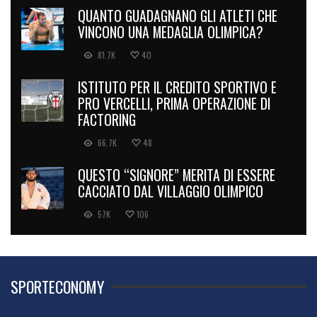
QUANTO GUADAGNANO GLI ATLETI CHE
VINCONO UNA MEDAGLIA OLIMPICA?
81.7K
40
ISTITUTO PER IL CREDITO SPORTIVO E
PRO VERCELLI, PRIMA OPERAZIONE DI
FACTORING
66.7K
48
QUESTO “SIGNORE” MERITA DI ESSERE
CACCIATO DAL VILLAGGIO OLIMPICO
57K
106
SPORTECONOMY