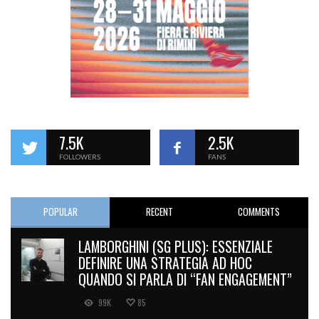
7.5K
2.5K
FOLLOWERS
FANS
POPULAR
RECENT
COMMENTS
LAMBORGHINI (SG PLUS): ESSENZIALE
DEFINIRE UNA STRATEGIA AD HOC
QUANDO SI PARLA DI “FAN ENGAGEMENT”
99K
85