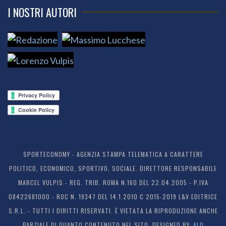
I NOSTRI AUTORI
SPORTECONOMY - AGENZIA STAMPA TELEMATICA A CARATTERE
POLITICO, ECONOMICO, SPORTIVO, SOCIALE. DIRETTORE RESPONSABILE
MARCEL VULPIS - REG. TRIB. ROMA N.160 DEL 22.04.2005 - P.IVA
08422681000 - ROC N. 19347 DEL 14.1.2010 C 2015-2019 L&V EDITRICE
S.R.L. - TUTTI I DIRITTI RISERVATI. È VIETATA LA RIPRODUZIONE ANCHE
PARZIALE DI QUANTO CONTENUTO NEL SITO. DESIGNED BY:
ALO