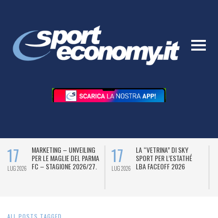
17
17
MARKETING – UNVEILING
LA “VETRINA” DI SKY
PER LE MAGLIE DEL PARMA
SPORT PER L’ESTATHÉ
FC – STAGIONE 2026/27.
LBA FACEOFF 2026
LUG 2026
LUG 2026
L
ALL POSTS TAGGED