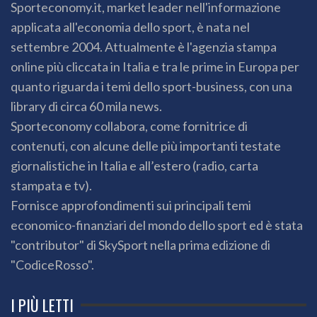
Sporteconomy.it, market leader nell'informazione
applicata all'economia dello sport, è nata nel
settembre 2004. Attualmente è l'agenzia stampa
online più cliccata in Italia e tra le prime in Europa per
quanto riguarda i temi dello sport-business, con una
library di circa 60 mila news.
Sporteconomy collabora, come fornitrice di
contenuti, con alcune delle più importanti testate
giornalistiche in Italia e all’estero (radio, carta
stampata e tv).
Fornisce approfondimenti sui principali temi
economico-finanziari del mondo dello sport ed è stata
"contributor" di SkySport nella prima edizione di
"CodiceRosso".
I PIÙ LETTI