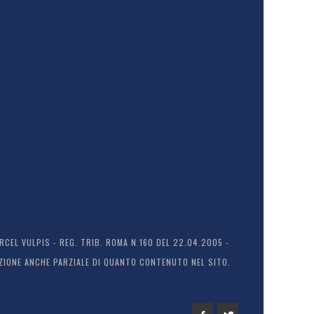
EL VULPIS - REG. TRIB. ROMA N.160 DEL 22.04.2005 -
ODUZIONE ANCHE PARZIALE DI QUANTO CONTENUTO NEL SITO.