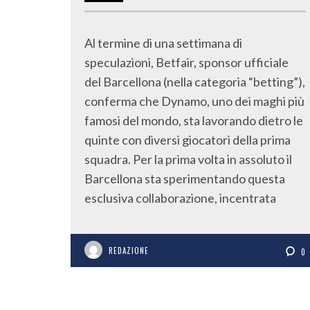
Al termine di una settimana di
speculazioni, Betfair, sponsor ufficiale
del Barcellona (nella categoria “betting”),
conferma che Dynamo, uno dei maghi più
famosi del mondo, sta lavorando dietro le
quinte con diversi giocatori della prima
squadra. Per la prima volta in assoluto il
Barcellona sta sperimentando questa
esclusiva collaborazione, incentrata
REDAZIONE
0