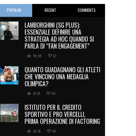
POPULAR
RECENT
COMMENTS
LAMBORGHINI (SG PLUS):
ESSENZIALE DEFINIRE UNA
STRATEGIA AD HOC QUANDO SI
PARLA DI “FAN ENGAGEMENT”
98.4K
83
QUANTO GUADAGNANO GLI ATLETI
CHE VINCONO UNA MEDAGLIA
OLIMPICA?
81.1K
40
ISTITUTO PER IL CREDITO
SPORTIVO E PRO VERCELLI,
PRIMA OPERAZIONE DI FACTORING
66.1K
48