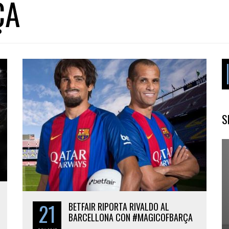
ÇA
S
21
BETFAIR RIPORTA RIVALDO AL
BARCELLONA CON #MAGICOFBARÇA