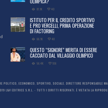
OLIMPICA?
81.1K
40
ISTITUTO PER IL CREDITO SPORTIVO
E PRO VERCELLI, PRIMA OPERAZIONE
DI FACTORING
ed
66.1K
48
QUESTO “SIGNORE” MERITA DI ESSERE
CACCIATO DAL VILLAGGIO OLIMPICO
56.4K
106
 POLITICO, ECONOMICO, SPORTIVO, SOCIALE. DIRETTORE RESPONSABILE MARC
2019 L&V EDITRICE S.R.L. - TUTTI I DIRITTI RISERVATI. È VIETATA LA RIPR