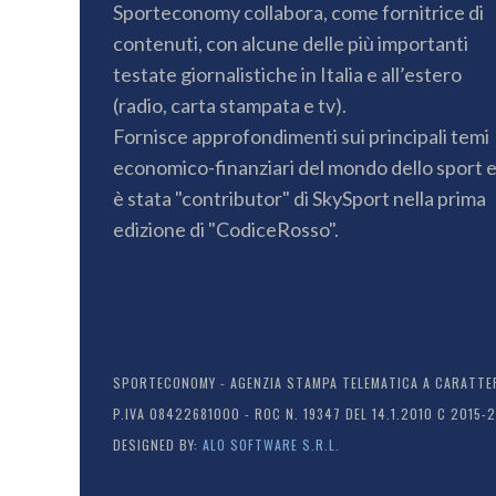
Sporteconomy collabora, come fornitrice di
contenuti, con alcune delle più importanti
testate giornalistiche in Italia e all’estero
(radio, carta stampata e tv).
Fornisce approfondimenti sui principali temi
economico-finanziari del mondo dello sport 
è stata "contributor" di SkySport nella prima
edizione di "CodiceRosso".
SPORTECONOMY - AGENZIA STAMPA TELEMATICA A CARATTERE
P.IVA 08422681000 - ROC N. 19347 DEL 14.1.2010 C 2015-
DESIGNED BY:
ALO SOFTWARE S.R.L.