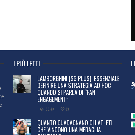
I PIÙ LETTI
I
LAMBORGHINI (SG PLUS): ESSENZIALE
DEFINIRE UNA STRATEGIA AD HOC
o
QUANDO SI PARLA DI “FAN
te
ENGAGEMENT”
e
98.4K
83
QUANTO GUADAGNANO GLI ATLETI
CHE VINCONO UNA MEDAGLIA