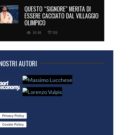
QUESTO “SIGNORE” MERITA DI
ESSERE CACCIATO DAL VILLAGGIO
OLIMPICO
56.4K
106
 NOSTRI AUTORI