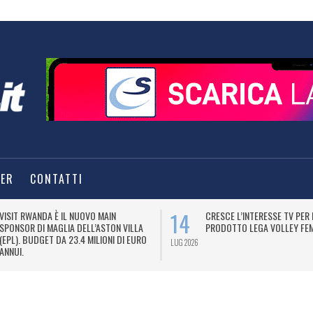
TER
CONTATTI
14
VISIT RWANDA È IL NUOVO MAIN
CRESCE L’INTERESSE TV PER 
SPONSOR DI MAGLIA DELL’ASTON VILLA
PRODOTTO LEGA VOLLEY FEM
(EPL). BUDGET DA 23.4 MILIONI DI EURO
LUG 2026
ANNUI.