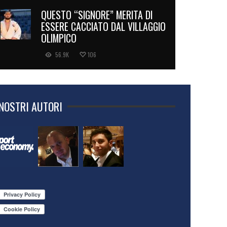
QUESTO “SIGNORE” MERITA DI
ESSERE CACCIATO DAL VILLAGGIO
OLIMPICO
56.9K
106
 NOSTRI AUTORI