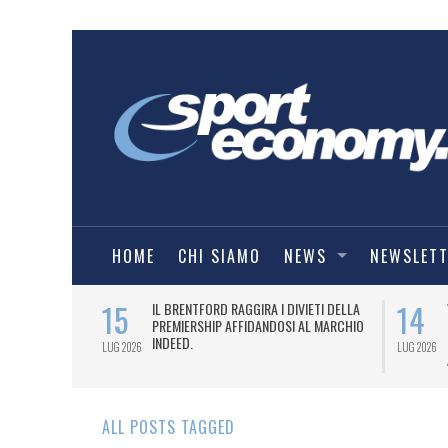
HOME
CHI SIAMO
NEWS
NEWSLET
15
14
SENTA LA
IL BRENTFORD RAGGIRA I DIVIETI DELLA
RDEEN FC.
PREMIERSHIP AFFIDANDOSI AL MARCHIO
INDEED.
LUG 2026
LUG 2026
ALL POSTS TAGGED