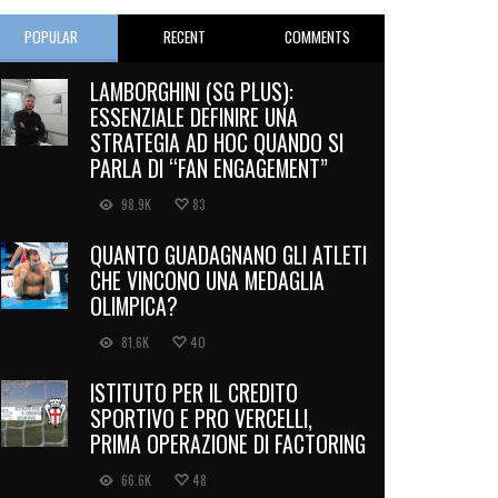
POPULAR
RECENT
COMMENTS
LAMBORGHINI (SG PLUS):
ESSENZIALE DEFINIRE UNA
STRATEGIA AD HOC QUANDO SI
PARLA DI “FAN ENGAGEMENT”
98.9K
83
QUANTO GUADAGNANO GLI ATLETI
CHE VINCONO UNA MEDAGLIA
OLIMPICA?
81.6K
40
ISTITUTO PER IL CREDITO
SPORTIVO E PRO VERCELLI,
PRIMA OPERAZIONE DI FACTORING
66.6K
48