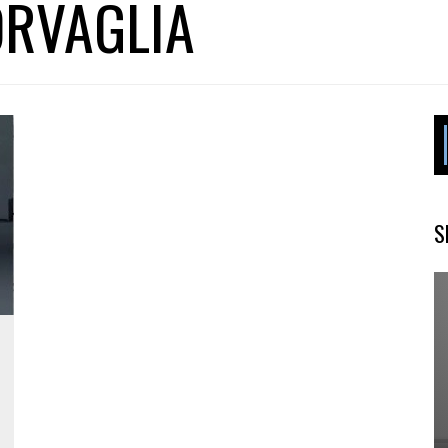
RVAGLIA
S