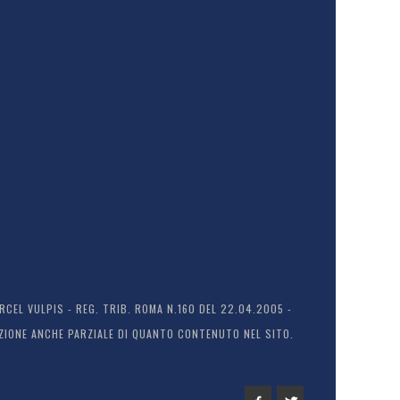
EL VULPIS - REG. TRIB. ROMA N.160 DEL 22.04.2005 -
ODUZIONE ANCHE PARZIALE DI QUANTO CONTENUTO NEL SITO.