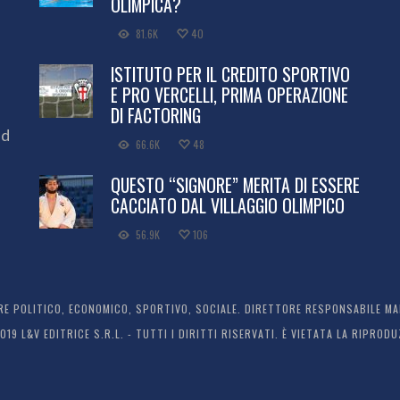
OLIMPICA?
81.6K
40
ISTITUTO PER IL CREDITO SPORTIVO
E PRO VERCELLI, PRIMA OPERAZIONE
DI FACTORING
ed
66.6K
48
QUESTO “SIGNORE” MERITA DI ESSERE
CACCIATO DAL VILLAGGIO OLIMPICO
56.9K
106
 POLITICO, ECONOMICO, SPORTIVO, SOCIALE. DIRETTORE RESPONSABILE MARC
2019 L&V EDITRICE S.R.L. - TUTTI I DIRITTI RISERVATI. È VIETATA LA RIPR