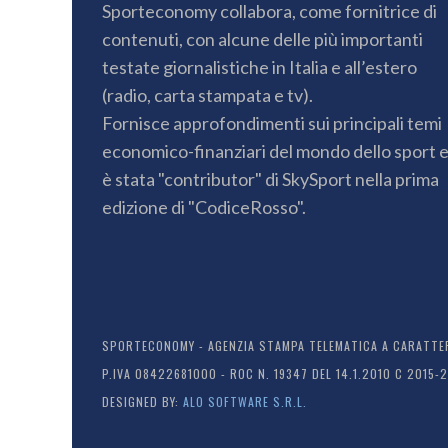
Sporteconomy collabora, come fornitrice di
contenuti, con alcune delle più importanti
testate giornalistiche in Italia e all’estero
(radio, carta stampata e tv).
Fornisce approfondimenti sui principali temi
economico-finanziari del mondo dello sport 
è stata "contributor" di SkySport nella prima
edizione di "CodiceRosso".
SPORTECONOMY - AGENZIA STAMPA TELEMATICA A CARATTERE
P.IVA 08422681000 - ROC N. 19347 DEL 14.1.2010 C 2015-
DESIGNED BY:
ALO SOFTWARE S.R.L.