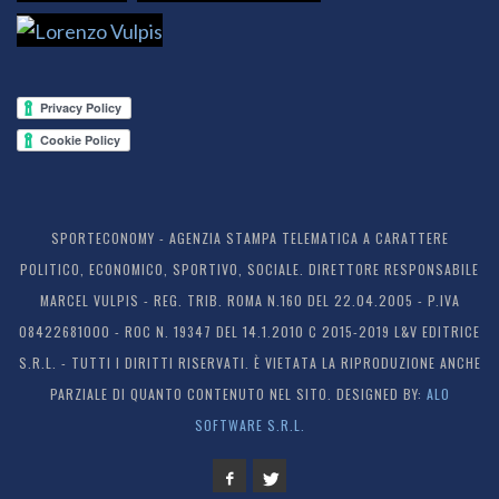
SPORTECONOMY - AGENZIA STAMPA TELEMATICA A CARATTERE
POLITICO, ECONOMICO, SPORTIVO, SOCIALE. DIRETTORE RESPONSABILE
MARCEL VULPIS - REG. TRIB. ROMA N.160 DEL 22.04.2005 - P.IVA
08422681000 - ROC N. 19347 DEL 14.1.2010 C 2015-2019 L&V EDITRICE
S.R.L. - TUTTI I DIRITTI RISERVATI. È VIETATA LA RIPRODUZIONE ANCHE
PARZIALE DI QUANTO CONTENUTO NEL SITO. DESIGNED BY:
ALO
SOFTWARE S.R.L.