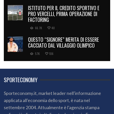
ISTITUTO PER IL CREDITO SPORTIVO E
PRO VERCELLI, PRIMA OPERAZIONE DI
FACTORING
66.7K
48
QUESTO “SIGNORE” MERITA DI ESSERE
CACCIATO DAL VILLAGGIO OLIMPICO
57K
106
SPORTECONOMY
Sporteconomy.it, market leader nell'informazione
applicata all'economia dello sport, è nata nel
settembre 2004. Attualmente è l'agenzia stampa