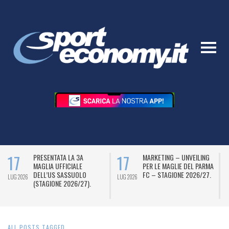
17
17
PRESENTATA LA 3A
MARKETING – UNVEILING
MAGLIA UFFICIALE
PER LE MAGLIE DEL PARMA
DELL’US SASSUOLO
FC – STAGIONE 2026/27.
LUG 2026
LUG 2026
L
(STAGIONE 2026/27).
ALL POSTS TAGGED