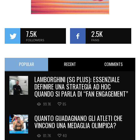
7.5K
2.5K
FOLLOWERS
FANS
POPULAR
RECENT
COMMENTS
LAMBORGHINI (SG PLUS): ESSENZIALE
DEFINIRE UNA STRATEGIA AD HOC
QUANDO SI PARLA DI “FAN ENGAGEMENT”
99.1K
85
QUANTO GUADAGNANO GLI ATLETI CHE
VINCONO UNA MEDAGLIA OLIMPICA?
81.7K
40