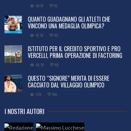
99.1K
85
QUANTO GUADAGNANO GLI ATLETI CHE
VINCONO UNA MEDAGLIA OLIMPICA?
81.7K
40
ISTITUTO PER IL CREDITO SPORTIVO E PRO
VERCELLI, PRIMA OPERAZIONE DI FACTORING
66.7K
48
QUESTO “SIGNORE” MERITA DI ESSERE
CACCIATO DAL VILLAGGIO OLIMPICO
57K
106
I NOSTRI AUTORI