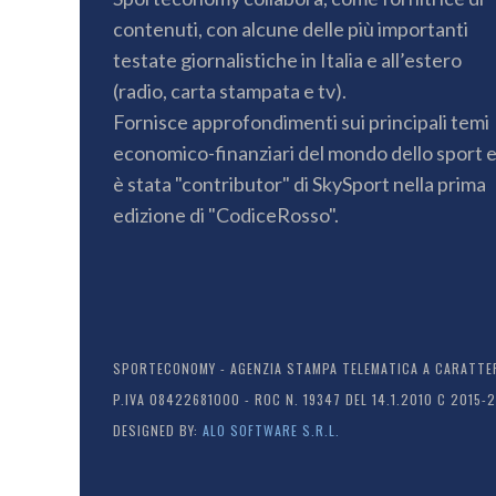
contenuti, con alcune delle più importanti
testate giornalistiche in Italia e all’estero
(radio, carta stampata e tv).
Fornisce approfondimenti sui principali temi
economico-finanziari del mondo dello sport 
è stata "contributor" di SkySport nella prima
edizione di "CodiceRosso".
SPORTECONOMY - AGENZIA STAMPA TELEMATICA A CARATTERE
P.IVA 08422681000 - ROC N. 19347 DEL 14.1.2010 C 2015-
DESIGNED BY:
ALO SOFTWARE S.R.L.