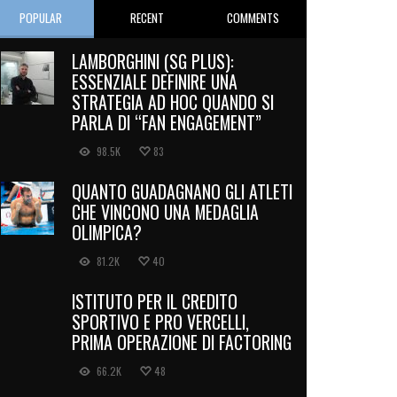
POPULAR
RECENT
COMMENTS
LAMBORGHINI (SG PLUS):
ESSENZIALE DEFINIRE UNA
STRATEGIA AD HOC QUANDO SI
PARLA DI “FAN ENGAGEMENT”
98.5K
83
QUANTO GUADAGNANO GLI ATLETI
CHE VINCONO UNA MEDAGLIA
OLIMPICA?
81.2K
40
ISTITUTO PER IL CREDITO
SPORTIVO E PRO VERCELLI,
PRIMA OPERAZIONE DI FACTORING
66.2K
48