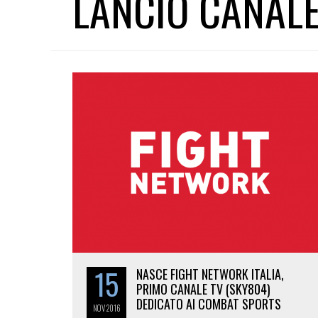
LANCIO CANALE
15
NASCE FIGHT NETWORK ITALIA,
PRIMO CANALE TV (SKY804)
DEDICATO AI COMBAT SPORTS
NOV
2016