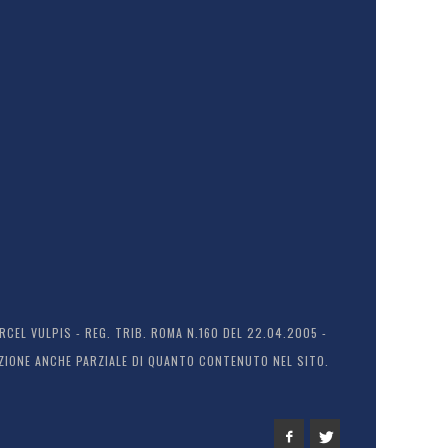
EL VULPIS - REG. TRIB. ROMA N.160 DEL 22.04.2005 -
ODUZIONE ANCHE PARZIALE DI QUANTO CONTENUTO NEL SITO.