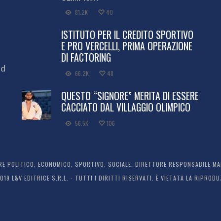
81.2K
40
ISTITUTO PER IL CREDITO SPORTIVO
E PRO VERCELLI, PRIMA OPERAZIONE
DI FACTORING
ed
66.2K
48
QUESTO “SIGNORE” MERITA DI ESSERE
CACCIATO DAL VILLAGGIO OLIMPICO
56.5K
106
 POLITICO, ECONOMICO, SPORTIVO, SOCIALE. DIRETTORE RESPONSABILE MARC
2019 L&V EDITRICE S.R.L. - TUTTI I DIRITTI RISERVATI. È VIETATA LA RIPR