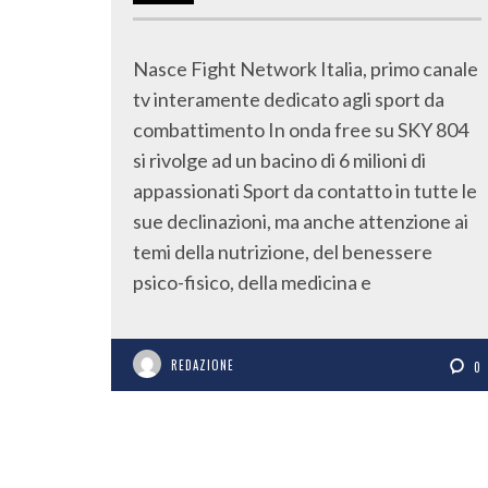
Nasce Fight Network Italia, primo canale
tv interamente dedicato agli sport da
combattimento In onda free su SKY 804
si rivolge ad un bacino di 6 milioni di
appassionati Sport da contatto in tutte le
sue declinazioni, ma anche attenzione ai
temi della nutrizione, del benessere
psico-fisico, della medicina e
REDAZIONE
0