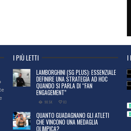
I PIÙ LETTI
I
LAMBORGHINI (SG PLUS): ESSENZIALE
DEFINIRE UNA STRATEGIA AD HOC
o
QUANDO SI PARLA DI “FAN
te
ENGAGEMENT”
e
98.5K
83
QUANTO GUADAGNANO GLI ATLETI
CHE VINCONO UNA MEDAGLIA
OLIMPICA?