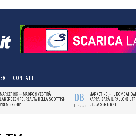
TER
CONTATTI
08
MARKETING – MACRON VESTIRÀ
MARKETING – IL KOMBAT BA
L’ABERDEEN FC, REALTÀ DELLA SCOTTISH
KAPPA, SARÀ IL PALLONE UFF
PREMIERSHIP.
DELLA SERIE BKT.
LUG 2026