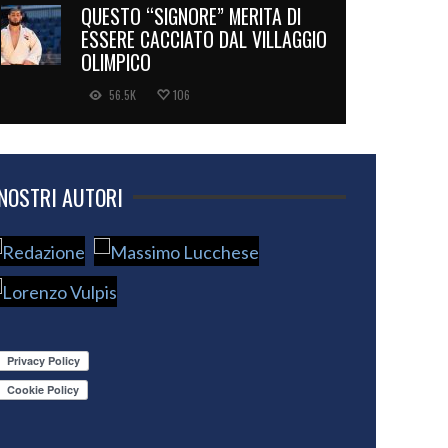
QUESTO “SIGNORE” MERITA DI
ESSERE CACCIATO DAL VILLAGGIO
OLIMPICO
56.5K
106
 NOSTRI AUTORI