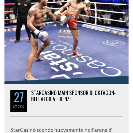
27
STARCASINÒ MAIN SPONSOR DI OKTAGON-
BELLATOR A FIRENZE
SET
2016
StarCasinò scende nuovamente nell’arena di