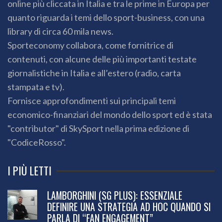
online più cliccata in Italia e tra le prime in Europa per
quanto riguarda i temi dello sport-business, con una
library di circa 60 mila news.
Sporteconomy collabora, come fornitrice di
contenuti, con alcune delle più importanti testate
giornalistiche in Italia e all’estero (radio, carta
stampata e tv).
Fornisce approfondimenti sui principali temi
economico-finanziari del mondo dello sport ed è stata
"contributor" di SkySport nella prima edizione di
"CodiceRosso".
I PIÙ LETTI
LAMBORGHINI (SG PLUS): ESSENZIALE
DEFINIRE UNA STRATEGIA AD HOC QUANDO SI
PARLA DI “FAN ENGAGEMENT”