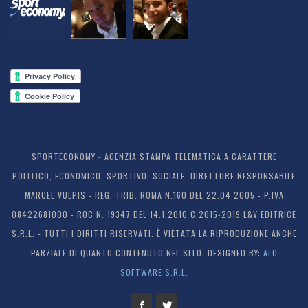
SPORTECONOMY - AGENZIA STAMPA TELEMATICA A CARATTERE
POLITICO, ECONOMICO, SPORTIVO, SOCIALE. DIRETTORE RESPONSABILE
MARCEL VULPIS - REG. TRIB. ROMA N.160 DEL 22.04.2005 - P.IVA
08422681000 - ROC N. 19347 DEL 14.1.2010 C 2015-2019 L&V EDITRICE
S.R.L. - TUTTI I DIRITTI RISERVATI. È VIETATA LA RIPRODUZIONE ANCHE
PARZIALE DI QUANTO CONTENUTO NEL SITO. DESIGNED BY:
ALO
SOFTWARE S.R.L.