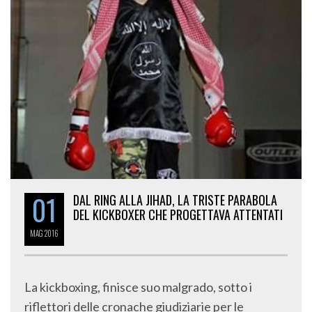
01
DAL RING ALLA JIHAD, LA TRISTE PARABOLA
DEL KICKBOXER CHE PROGETTAVA ATTENTATI
MAG
2016
La kickboxing, finisce suo malgrado, sotto i
riflettori delle cronache giudiziarie per le