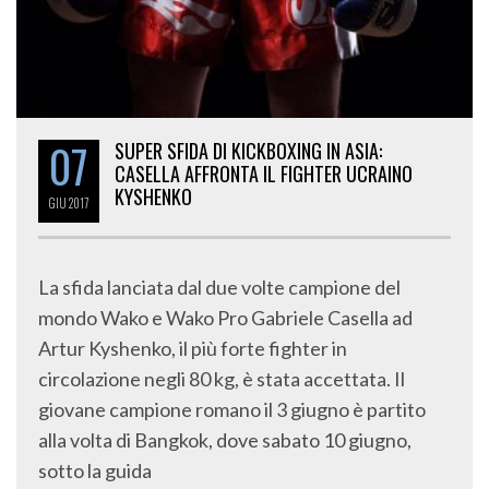
07
SUPER SFIDA DI KICKBOXING IN ASIA:
CASELLA AFFRONTA IL FIGHTER UCRAINO
KYSHENKO
GIU
2017
La sfida lanciata dal due volte campione del
mondo Wako e Wako Pro Gabriele Casella ad
Artur Kyshenko, il più forte fighter in
circolazione negli 80 kg, è stata accettata. Il
giovane campione romano il 3 giugno è partito
alla volta di Bangkok, dove sabato 10 giugno,
sotto la guida