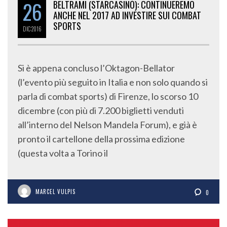
26
BELTRAMI (STARCASINÒ): CONTINUEREMO
ANCHE NEL 2017 AD INVESTIRE SUI COMBAT
SPORTS
DIC
2016
Si è appena concluso l’Oktagon-Bellator
(l’evento più seguito in Italia e non solo quando si
parla di combat sports) di Firenze, lo scorso 10
dicembre (con più di 7.200 biglietti venduti
all’interno del Nelson Mandela Forum), e già è
pronto il cartellone della prossima edizione
(questa volta a Torino il
MARCEL VULPIS
0