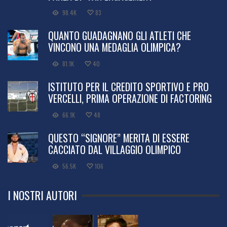
98.4K
83
QUANTO GUADAGNANO GLI ATLETI CHE
VINCONO UNA MEDAGLIA OLIMPICA?
81.1K
40
ISTITUTO PER IL CREDITO SPORTIVO E PRO
VERCELLI, PRIMA OPERAZIONE DI FACTORING
66.1K
48
QUESTO “SIGNORE” MERITA DI ESSERE
CACCIATO DAL VILLAGGIO OLIMPICO
56.5K
106
I NOSTRI AUTORI