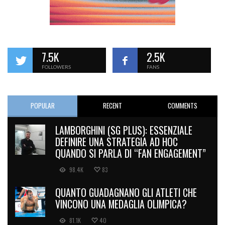
7.5K
2.5K
FOLLOWERS
FANS
POPULAR
RECENT
COMMENTS
LAMBORGHINI (SG PLUS): ESSENZIALE
DEFINIRE UNA STRATEGIA AD HOC
QUANDO SI PARLA DI “FAN ENGAGEMENT”
98.4K
83
QUANTO GUADAGNANO GLI ATLETI CHE
VINCONO UNA MEDAGLIA OLIMPICA?
81.1K
40