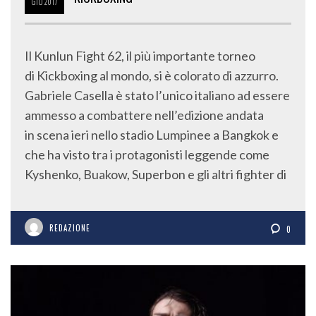
GIU
2017
Il Kunlun Fight 62, il più importante torneo
di Kickboxing al mondo, si è colorato di azzurro.
Gabriele Casella è stato l’unico italiano ad essere
ammesso a combattere nell’edizione andata
in scena ieri nello stadio Lumpinee a Bangkok e
che ha visto tra i protagonisti leggende come
Kyshenko, Buakow, Superbon e gli altri fighter di
REDAZIONE
0