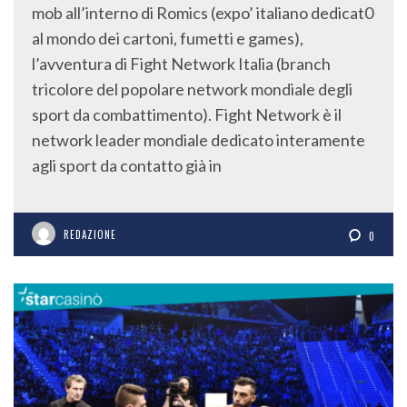
mob all’interno di Romics (expo’ italiano dedicat0
al mondo dei cartoni, fumetti e games),
l’avventura di Fight Network Italia (branch
tricolore del popolare network mondiale degli
sport da combattimento). Fight Network è il
network leader mondiale dedicato interamente
agli sport da contatto già in
REDAZIONE
0