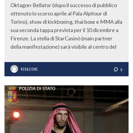
Oktagon-Bellator (dopo il successo di pubblico
ottenuto lo scorso aprile al Pala Alpitour di
Torino), show di kickboxing, thai boxe e MMA alla
sua seconda tappa prevista per il 10 dicembre a
Firenze. La stella di StarCasinò (main partner
della manifestazione) sarà visibile al centro del
REDAZIONE
0