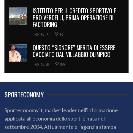
ISTITUTO PER IL CREDITO SPORTIVO E
PRO VERCELLI, PRIMA OPERAZIONE DI
FACTORING
66.1K
48
QUESTO “SIGNORE” MERITA DI ESSERE
CACCIATO DAL VILLAGGIO OLIMPICO
56.5K
106
SPORTECONOMY
Sporteconomy.it, market leader nell'informazione
applicata all'economia dello sport, è nata nel
settembre 2004. Attualmente è l'agenzia stampa