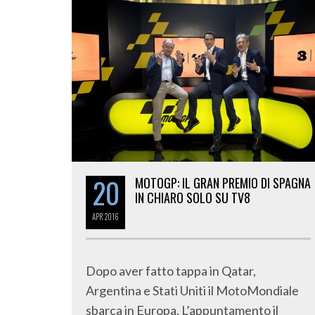
20
MOTOGP: IL GRAN PREMIO DI SPAGNA
IN CHIARO SOLO SU TV8
APR
2016
Dopo aver fatto tappa in Qatar,
Argentina e Stati Uniti il MotoMondiale
sbarca in Europa. L’appuntamento il