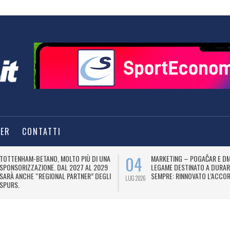
TER
CONTATTI
04
TOTTENHAM-BETANO, MOLTO PIÙ DI UNA
MARKETING – POGAČAR E DM
SPONSORIZZAZIONE. DAL 2027 AL 2029
LEGAME DESTINATO A DURAR
SARÀ ANCHE “REGIONAL PARTNER” DEGLI
SEMPRE: RINNOVATO L’ACCOR
LUG 2026
SPURS.