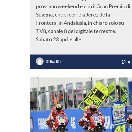
prossimo weekend è con il Gran Premio di
Spagna, che si corre a Jerez de la
Frontera, in Andalusia, in chiaro solo su
TV8, canale 8 del digitale terrestre.
Sabato 23 aprile alle
REDAZIONE
0