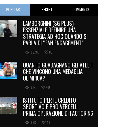
POPULAR
RECENT
COMMENTS
LAMBORGHINI (SG PLUS):
ESSENZIALE DEFINIRE UNA
STRATEGIA AD HOC QUANDO SI
PARLA DI “FAN ENGAGEMENT”
98.3K
83
QUANTO GUADAGNANO GLI ATLETI
CHE VINCONO UNA MEDAGLIA
OLIMPICA?
81K
40
ISTITUTO PER IL CREDITO
SPORTIVO E PRO VERCELLI,
PRIMA OPERAZIONE DI FACTORING
66K
48