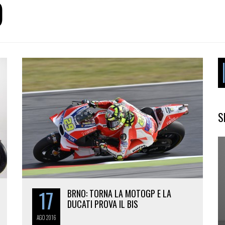
O
S
17
BRNO: TORNA LA MOTOGP E LA
DUCATI PROVA IL BIS
AGO
2016