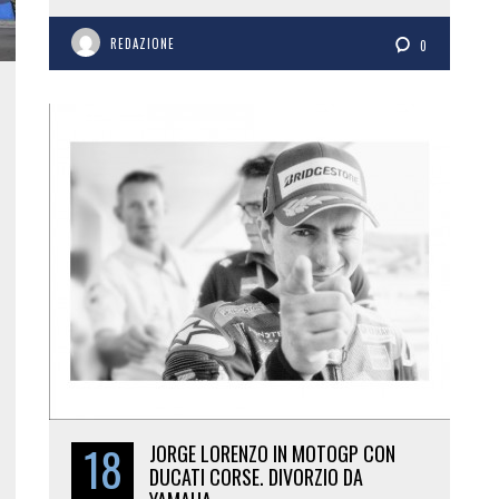
REDAZIONE
0
18
JORGE LORENZO IN MOTOGP CON
DUCATI CORSE. DIVORZIO DA