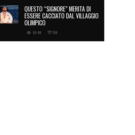
QUESTO “SIGNORE” MERITA DI
ESSERE CACCIATO DAL VILLAGGIO
OLIMPICO
56.4K
106