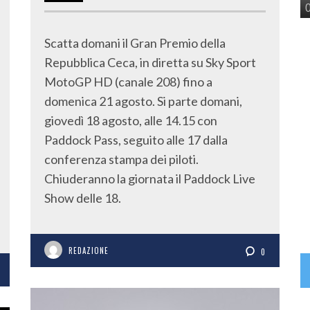
Scatta domani il Gran Premio della
Repubblica Ceca, in diretta su Sky Sport
MotoGP HD (canale 208) fino a
domenica 21 agosto. Si parte domani,
giovedì 18 agosto, alle 14.15 con
Paddock Pass, seguito alle 17 dalla
conferenza stampa dei piloti.
Chiuderanno la giornata il Paddock Live
Show delle 18.
REDAZIONE
0