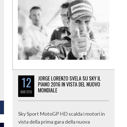
12
JORGE LORENZO SVELA SU SKY IL
PIANO 2016 IN VISTA DEL NUOVO
MONDIALE
MAR
2016
Sky Sport MotoGP HD scalda i motori in
vista della prima gara della nuova