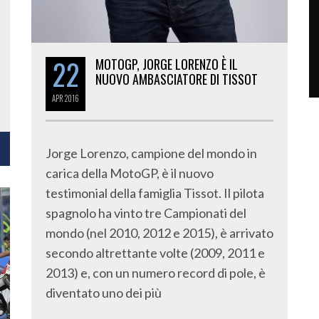
22
MOTOGP, JORGE LORENZO È IL
NUOVO AMBASCIATORE DI TISSOT
APR
2016
Jorge Lorenzo, campione del mondo in
carica della MotoGP, è il nuovo
testimonial della famiglia Tissot. Il pilota
spagnolo ha vinto tre Campionati del
mondo (nel 2010, 2012 e 2015), è arrivato
secondo altrettante volte (2009, 2011 e
2013) e, con un numero record di pole, è
diventato uno dei più