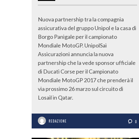
Nuova partnership tra la compagnia
assicurativa del gruppo Unipol e la casa di
Borgo Panigale per il campionato
Mondiale MotoGP. UnipolSai
Assicurazioni annuncia la nuova
partnership che la vede sponsor ufficiale
di Ducati Corse per il Campionato
Mondiale MotoGP 2017 che prenderà il
via prossimo 26 marzo sul circuito di
Losail in Qatar.
REDAZIONE
0