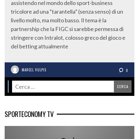
assistendo nel mondo dello sport-business
tricolore ad una “tarantella” (senza senso) di un
livello molto, ma molto basso. Il tema è la
partnership che la FIGC si sarebbe permessa di
stringere con Intralot, colosso greco del gioco e
del betting attualmente
MARCEL VULPIS
0
SPORTECONOMY TV