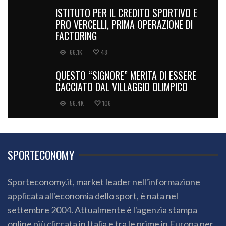
ISTITUTO PER IL CREDITO SPORTIVO E
PRO VERCELLI, PRIMA OPERAZIONE DI
FACTORING
66.1K
48
QUESTO “SIGNORE” MERITA DI ESSERE
CACCIATO DAL VILLAGGIO OLIMPICO
56.4K
106
SPORTECONOMY
Sporteconomy.it, market leader nell'informazione
applicata all'economia dello sport, è nata nel
settembre 2004. Attualmente è l'agenzia stampa
online più cliccata in Italia e tra le prime in Europa per