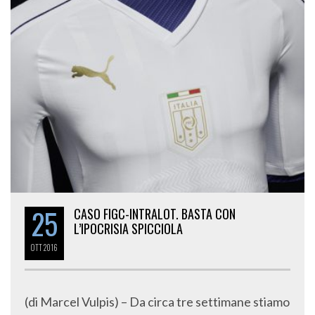
25
CASO FIGC-INTRALOT. BASTA CON
L’IPOCRISIA SPICCIOLA
OTT
2016
(di Marcel Vulpis) – Da circa tre settimane stiamo