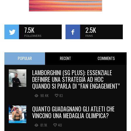
7.5K
2.5K
FOLLOWERS
FANS
POPULAR
RECENT
COMMENTS
LAMBORGHINI (SG PLUS): ESSENZIALE
DEFINIRE UNA STRATEGIA AD HOC
QUANDO SI PARLA DI “FAN ENGAGEMENT”
98.4K
83
QUANTO GUADAGNANO GLI ATLETI CHE
VINCONO UNA MEDAGLIA OLIMPICA?
81.1K
40