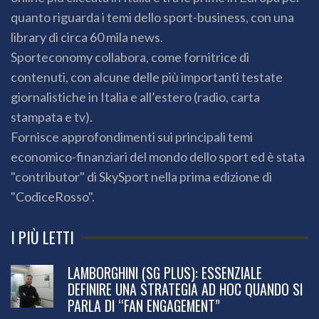
quanto riguarda i temi dello sport-business, con una
library di circa 60 mila news.
Sporteconomy collabora, come fornitrice di
contenuti, con alcune delle più importanti testate
giornalistiche in Italia e all’estero (radio, carta
stampata e tv).
Fornisce approfondimenti sui principali temi
economico-finanziari del mondo dello sport ed è stata
"contributor" di SkySport nella prima edizione di
"CodiceRosso".
I PIÙ LETTI
LAMBORGHINI (SG PLUS): ESSENZIALE
DEFINIRE UNA STRATEGIA AD HOC QUANDO SI
PARLA DI “FAN ENGAGEMENT”