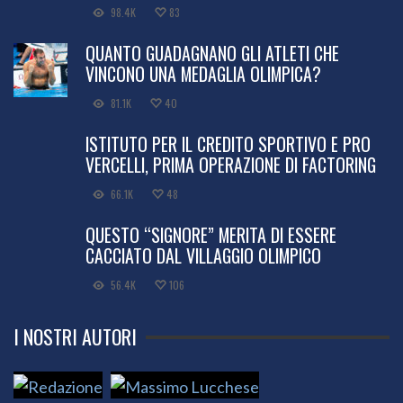
98.4K
83
QUANTO GUADAGNANO GLI ATLETI CHE
VINCONO UNA MEDAGLIA OLIMPICA?
81.1K
40
ISTITUTO PER IL CREDITO SPORTIVO E PRO
VERCELLI, PRIMA OPERAZIONE DI FACTORING
66.1K
48
QUESTO “SIGNORE” MERITA DI ESSERE
CACCIATO DAL VILLAGGIO OLIMPICO
56.4K
106
I NOSTRI AUTORI