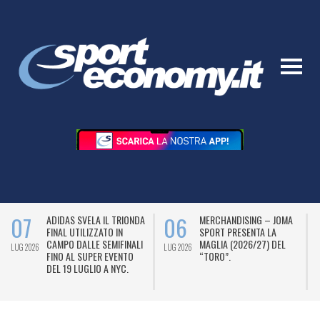
07
06
ADIDAS SVELA IL TRIONDA
MERCHANDISING – JOMA
FINAL UTILIZZATO IN
SPORT PRESENTA LA
CAMPO DALLE SEMIFINALI
MAGLIA (2026/27) DEL
LUG 2026
LUG 2026
L
FINO AL SUPER EVENTO
“TORO”.
DEL 19 LUGLIO A NYC.