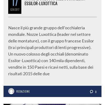
17
ESSILOR-LUXOTTICA
GEN
2017
Nasce il più grande gruppo dell’occhialeria
mondiale. Nozze Luxottica (leader nel settore
delle montature), con il gruppo francese Essilor
(tra i principali produttori di lenti progressive).
Un nuovo colosso degli occhiali (denominato
Essilor-Luxottica) con 140 mila dipendenti,
vendite in 150 Paesi e ricavi netti, sulla base dei
risultati 2015 delle due
REDAZIONE
0