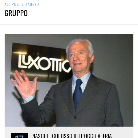
ALL POSTS TAGGED
GRUPPO
NASCE IL COLOSSO DELL’OCCHIALERIA