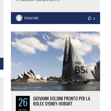
REDAZIONE
0
26
GIOVANNI SOLDINI PRONTO PER LA
ROLEX SYDNEY-HOBART
DIC
2015