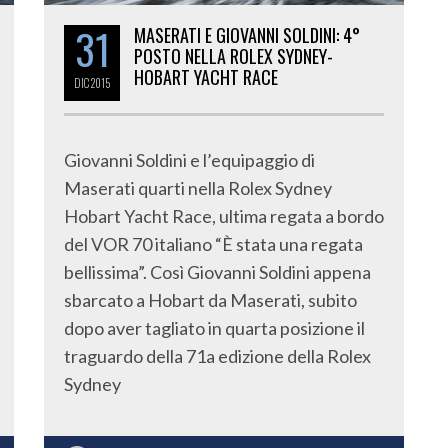
31
MASERATI E GIOVANNI SOLDINI: 4°
POSTO NELLA ROLEX SYDNEY-
HOBART YACHT RACE
DIC
2015
Giovanni Soldini e l’equipaggio di
Maserati quarti nella Rolex Sydney
Hobart Yacht Race, ultima regata a bordo
del VOR 70 italiano “È stata una regata
bellissima”. Così Giovanni Soldini appena
sbarcato a Hobart da Maserati, subito
dopo aver tagliato in quarta posizione il
traguardo della 71a edizione della Rolex
Sydney