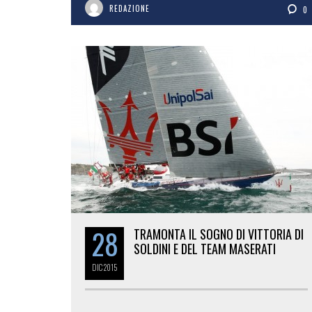
REDAZIONE
0
28
TRAMONTA IL SOGNO DI VITTORIA DI
SOLDINI E DEL TEAM MASERATI
DIC
2015