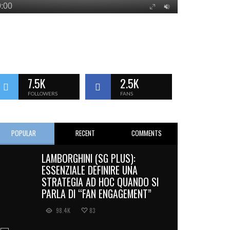
7.5K
2.5K
FOLLOWERS
FANS
POPULAR
RECENT
COMMENTS
LAMBORGHINI (SG PLUS):
ESSENZIALE DEFINIRE UNA
STRATEGIA AD HOC QUANDO SI
PARLA DI “FAN ENGAGEMENT”
98.4K
83