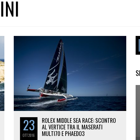
INI
S
23
ROLEX MIDDLE SEA RACE: SCONTRO
AL VERTICE TRA IL MASERATI
MULTI70 E PHAEDO3
OTT
2016