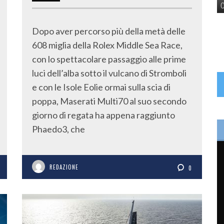
Dopo aver percorso più della metà delle
608 miglia della Rolex Middle Sea Race,
con lo spettacolare passaggio alle prime
luci dell’alba sotto il vulcano di Stromboli
e con le Isole Eolie ormai sulla scia di
poppa, Maserati Multi70 al suo secondo
giorno di regata ha appena raggiunto
Phaedo3, che
REDAZIONE
0