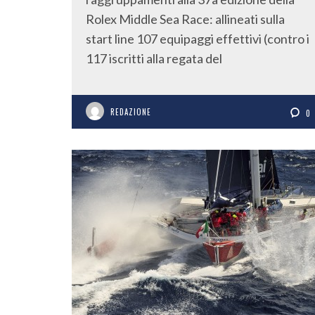
Rolex Middle Sea Race: allineati sulla
start line 107 equipaggi effettivi (contro i
117 iscritti alla regata del
REDAZIONE
0