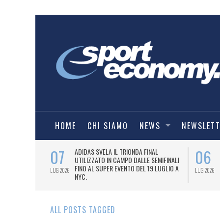
HOME
CHI SIAMO
NEWS
NEWSLET
07
06
I COMBAT
ADIDAS SVELA IL TRIONDA FINAL
IA.
UTILIZZATO IN CAMPO DALLE SEMIFINALI
FINO AL SUPER EVENTO DEL 19 LUGLIO A
LUG 2026
LUG 2026
NYC.
ALL POSTS TAGGED