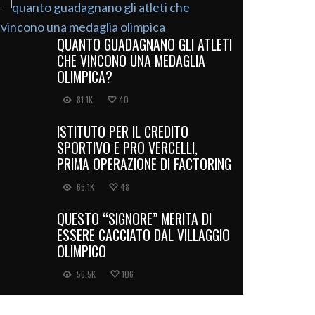
QUANTO GUADAGNANO GLI ATLETI
CHE VINCONO UNA MEDAGLIA
OLIMPICA?
81.1K
40
ISTITUTO PER IL CREDITO
SPORTIVO E PRO VERCELLI,
PRIMA OPERAZIONE DI FACTORING
66.1K
48
QUESTO “SIGNORE” MERITA DI
ESSERE CACCIATO DAL VILLAGGIO
OLIMPICO
56.5K
106