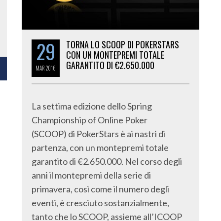
29
TORNA LO SCOOP DI POKERSTARS
CON UN MONTEPREMI TOTALE
GARANTITO DI €2.650.000
MAR
2016
La settima edizione dello Spring
Championship of Online Poker
(SCOOP) di PokerStars è ai nastri di
partenza, con un montepremi totale
garantito di €2.650.000. Nel corso degli
anni il montepremi della serie di
primavera, così come il numero degli
eventi, è cresciuto sostanzialmente,
tanto che lo SCOOP, assieme all’ICOOP