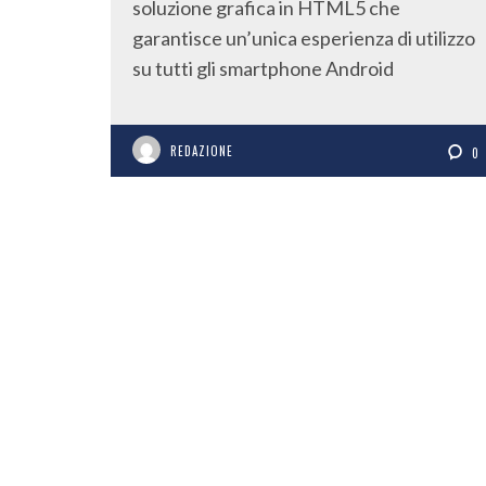
soluzione grafica in HTML5 che
garantisce un’unica esperienza di utilizzo
su tutti gli smartphone Android
REDAZIONE
0