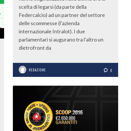
scelta di legarsi (da parte della
Federcalcio) ad un partner del settore
delle scommesse (l’azienda
internazionale Intralot). I due
parlamentari si augurano tra l’altro un
dietrofront da
REDAZIONE
0