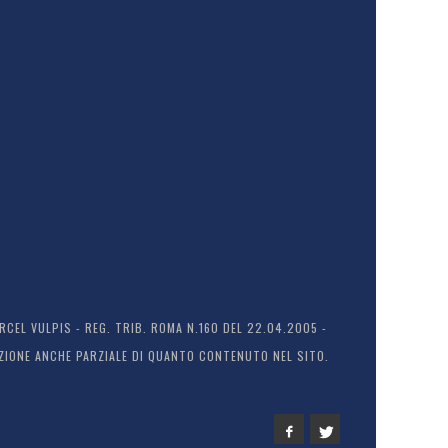
EL VULPIS - REG. TRIB. ROMA N.160 DEL 22.04.2005 -
ODUZIONE ANCHE PARZIALE DI QUANTO CONTENUTO NEL SITO.