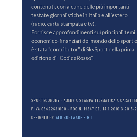
contenuti, con alcune delle più importanti
testate giornalistiche in Italia e all’estero
(radio, carta stampata e tv).
Fornisce approfondimenti sui principali temi
economico-finanziari del mondo dello sport 
è stata "contributor" di SkySport nella prima
edizione di "CodiceRosso".
SPORTECONOMY - AGENZIA STAMPA TELEMATICA A CARATTERE
P.IVA 08422681000 - ROC N. 19347 DEL 14.1.2010 C 2015-
DESIGNED BY:
ALO SOFTWARE S.R.L.