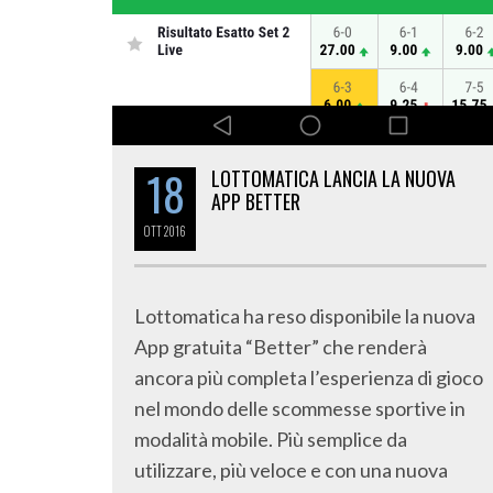
18
LOTTOMATICA LANCIA LA NUOVA
APP BETTER
OTT
2016
Lottomatica ha reso disponibile la nuova
App gratuita “Better” che renderà
ancora più completa l’esperienza di gioco
nel mondo delle scommesse sportive in
modalità mobile. Più semplice da
utilizzare, più veloce e con una nuova