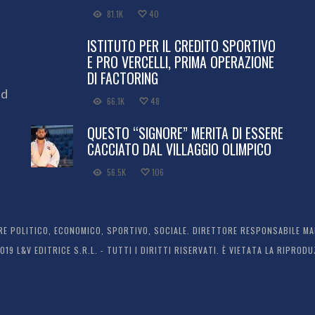
81.1K
40
ISTITUTO PER IL CREDITO SPORTIVO
E PRO VERCELLI, PRIMA OPERAZIONE
DI FACTORING
ed
66.1K
48
QUESTO “SIGNORE” MERITA DI ESSERE
CACCIATO DAL VILLAGGIO OLIMPICO
56.5K
106
 POLITICO, ECONOMICO, SPORTIVO, SOCIALE. DIRETTORE RESPONSABILE MARC
2019 L&V EDITRICE S.R.L. - TUTTI I DIRITTI RISERVATI. È VIETATA LA RIPR