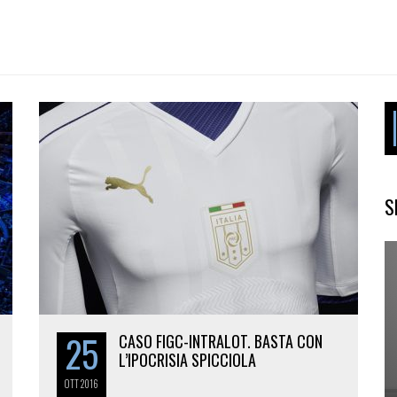
S
25
CASO FIGC-INTRALOT. BASTA CON
L’IPOCRISIA SPICCIOLA
OTT
2016