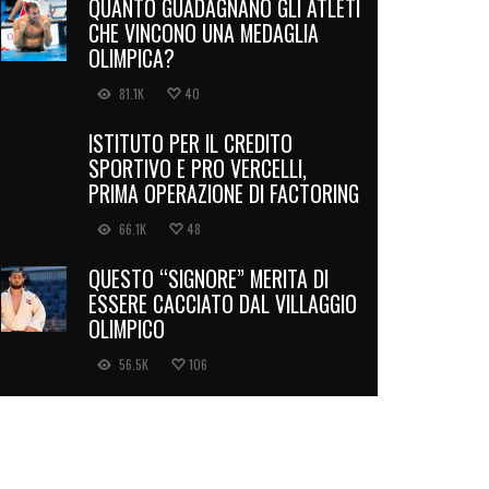
QUANTO GUADAGNANO GLI ATLETI
CHE VINCONO UNA MEDAGLIA
OLIMPICA?
81.1K
40
ISTITUTO PER IL CREDITO
SPORTIVO E PRO VERCELLI,
PRIMA OPERAZIONE DI FACTORING
66.1K
48
QUESTO “SIGNORE” MERITA DI
ESSERE CACCIATO DAL VILLAGGIO
OLIMPICO
56.5K
106