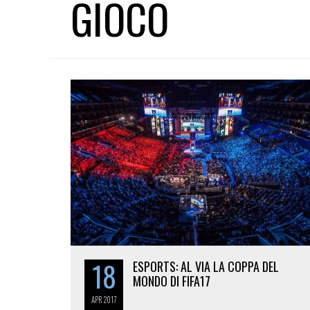
GIOCO
18
ESPORTS: AL VIA LA COPPA DEL
MONDO DI FIFA17
APR
2017