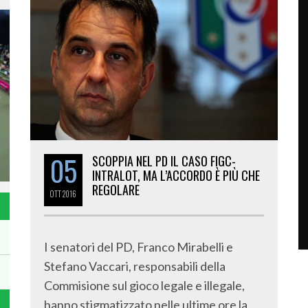
05
SCOPPIA NEL PD IL CASO FIGC-
INTRALOT, MA L’ACCORDO È PIÙ CHE
REGOLARE
OTT
2016
I senatori del PD, Franco Mirabelli e
Stefano Vaccari, responsabili della
Commisione sul gioco legale e illegale,
hanno stigmatizzato nelle ultime ore la