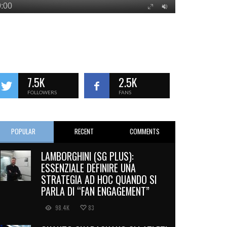
7.5K
2.5K
FOLLOWERS
FANS
POPULAR
RECENT
COMMENTS
LAMBORGHINI (SG PLUS):
ESSENZIALE DEFINIRE UNA
STRATEGIA AD HOC QUANDO SI
PARLA DI “FAN ENGAGEMENT”
98.4K
83