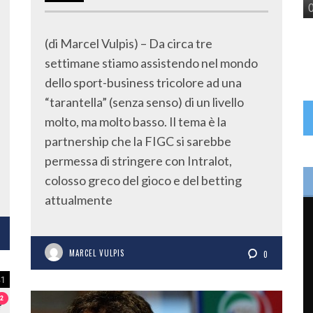
(di Marcel Vulpis) – Da circa tre
settimane stiamo assistendo nel mondo
dello sport-business tricolore ad una
“tarantella” (senza senso) di un livello
molto, ma molto basso. Il tema è la
partnership che la FIGC si sarebbe
permessa di stringere con Intralot,
colosso greco del gioco e del betting
attualmente
MARCEL VULPIS
0