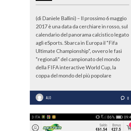
(di Daniele Ballini) – Il prossimo 6 maggio
2017 è una data da cerchiare in rosso, sul
calendario del panorama calcistico legato
agli eSports. Sbarca in Europa il “Fifa
Ultimate Championship“, ovvero le fasi
“regionali” del campionato del mondo
della FIFA interactive World Cup, la
coppa del mondo del più popolare
ALO
0