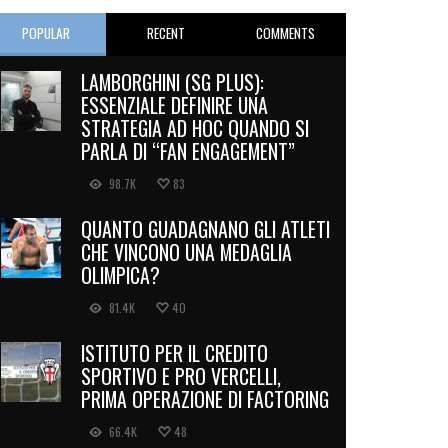
POPULAR
RECENT
COMMENTS
LAMBORGHINI (SG PLUS):
ESSENZIALE DEFINIRE UNA
STRATEGIA AD HOC QUANDO SI
PARLA DI “FAN ENGAGEMENT”
98.7K
83
QUANTO GUADAGNANO GLI ATLETI
CHE VINCONO UNA MEDAGLIA
OLIMPICA?
81.4K
40
ISTITUTO PER IL CREDITO
SPORTIVO E PRO VERCELLI,
PRIMA OPERAZIONE DI FACTORING
66.4K
48