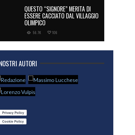
QUESTO “SIGNORE” MERITA DI
ESSERE CACCIATO DAL VILLAGGIO
OLIMPICO
56.7K
106
 NOSTRI AUTORI