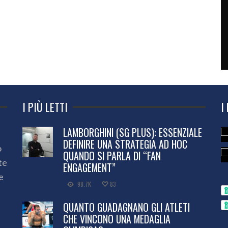
I PIÙ LETTI
I
LAMBORGHINI (SG PLUS): ESSENZIALE
DEFINIRE UNA STRATEGIA AD HOC
o
QUANDO SI PARLA DI “FAN
te
ENGAGEMENT”
e
98.7K
83
QUANTO GUADAGNANO GLI ATLETI
CHE VINCONO UNA MEDAGLIA