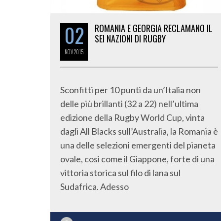
02
ROMANIA E GEORGIA RECLAMANO IL
SEI NAZIONI DI RUGBY
NOV
2015
Sconfitti per 10 punti da un’Italia non
delle più brillanti (32 a 22) nell’ultima
edizione della Rugby World Cup, vinta
dagli All Blacks sull’Australia, la Romania è
una delle selezioni emergenti del pianeta
ovale, così come il Giappone, forte di una
vittoria storica sul filo di lana sul
Sudafrica. Adesso