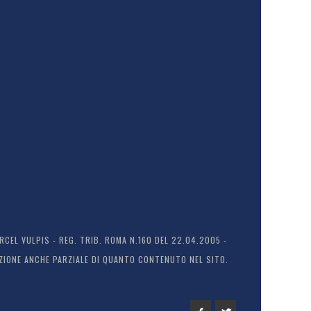
EL VULPIS - REG. TRIB. ROMA N.160 DEL 22.04.2005 -
ODUZIONE ANCHE PARZIALE DI QUANTO CONTENUTO NEL SITO.