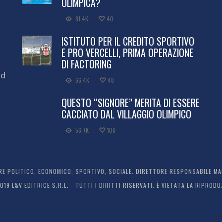
OLIMPICA?
81.4K
40
ISTITUTO PER IL CREDITO SPORTIVO
E PRO VERCELLI, PRIMA OPERAZIONE
DI FACTORING
ed
66.4K
48
QUESTO “SIGNORE” MERITA DI ESSERE
CACCIATO DAL VILLAGGIO OLIMPICO
56.7K
106
 POLITICO, ECONOMICO, SPORTIVO, SOCIALE. DIRETTORE RESPONSABILE MARC
2019 L&V EDITRICE S.R.L. - TUTTI I DIRITTI RISERVATI. È VIETATA LA RIPR