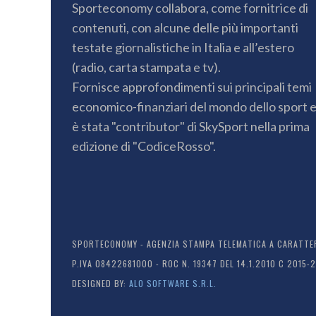
Sporteconomy collabora, come fornitrice di
contenuti, con alcune delle più importanti
testate giornalistiche in Italia e all’estero
(radio, carta stampata e tv).
Fornisce approfondimenti sui principali temi
economico-finanziari del mondo dello sport 
è stata "contributor" di SkySport nella prima
edizione di "CodiceRosso".
SPORTECONOMY - AGENZIA STAMPA TELEMATICA A CARATTERE
P.IVA 08422681000 - ROC N. 19347 DEL 14.1.2010 C 2015-
DESIGNED BY:
ALO SOFTWARE S.R.L.