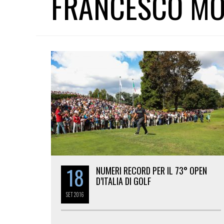
FRANCESCO MO
18
NUMERI RECORD PER IL 73° OPEN
D’ITALIA DI GOLF
SET
2016