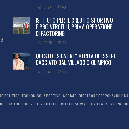
81.2K
40
ISTITUTO PER IL CREDITO SPORTIVO
E PRO VERCELLI, PRIMA OPERAZIONE
DI FACTORING
ed
66.2K
48
QUESTO “SIGNORE” MERITA DI ESSERE
CACCIATO DAL VILLAGGIO OLIMPICO
56.6K
106
 POLITICO, ECONOMICO, SPORTIVO, SOCIALE. DIRETTORE RESPONSABILE MARC
2019 L&V EDITRICE S.R.L. - TUTTI I DIRITTI RISERVATI. È VIETATA LA RIPR