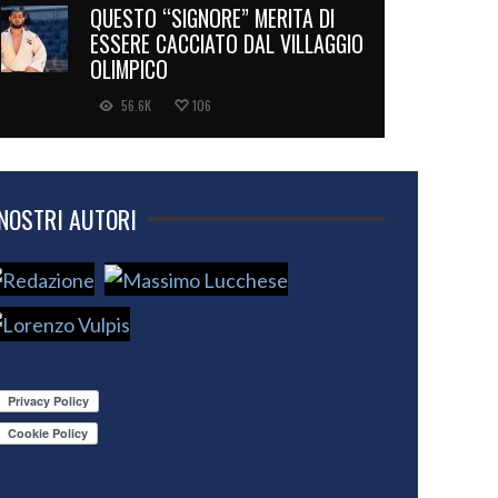
QUESTO “SIGNORE” MERITA DI
ESSERE CACCIATO DAL VILLAGGIO
OLIMPICO
56.6K
106
 NOSTRI AUTORI