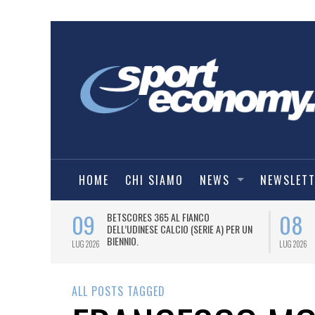
HOME
CHI SIAMO
NEWS
NEWSLET
09
08
 NUOVA AWAY
BETSCORES 365 AL FIANCO
DELL’UDINESE CALCIO (SERIE A) PER UN
BIENNIO.
LUG 2026
LUG 2026
ALL POSTS TAGGED