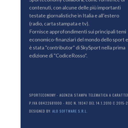
contenuti, con alcune delle più importanti
testate giornalistiche in Italia e all’estero
(radio, carta stampata e tv).
Fornisce approfondimenti sui principali temi
economico-finanziari del mondo dello sport 
è stata "contributor" di SkySport nella prima
edizione di "CodiceRosso".
SPORTECONOMY - AGENZIA STAMPA TELEMATICA A CARATTERE
P.IVA 08422681000 - ROC N. 19347 DEL 14.1.2010 C 2015-
DESIGNED BY:
ALO SOFTWARE S.R.L.