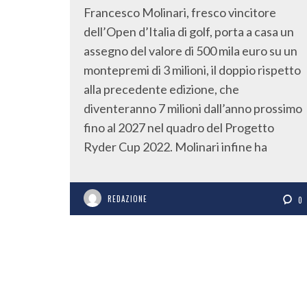
Francesco Molinari, fresco vincitore
dell’Open d’Italia di golf, porta a casa un
assegno del valore di 500 mila euro su un
montepremi di 3 milioni, il doppio rispetto
alla precedente edizione, che
diventeranno 7 milioni dall’anno prossimo
fino al 2027 nel quadro del Progetto
Ryder Cup 2022. Molinari infine ha
REDAZIONE
0