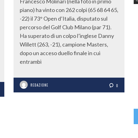
Francesco Molinari (nella foto in primo
piano) ha vinto con 262 colpi (65 68 64 65,
-22) il 73° Open d’Italia, disputato sul
percorso del Golf Club Milano (par 71).
Ha superato di un colpo l’inglese Danny
Willett (263, -21), campione Masters,
dopo un acceso duello finale in cui
entrambi
REDAZIONE
0