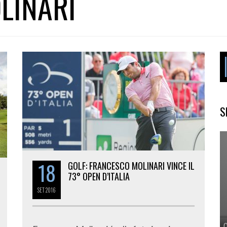
LINARI
S
18
GOLF: FRANCESCO MOLINARI VINCE IL
73° OPEN D’ITALIA
SET
2016