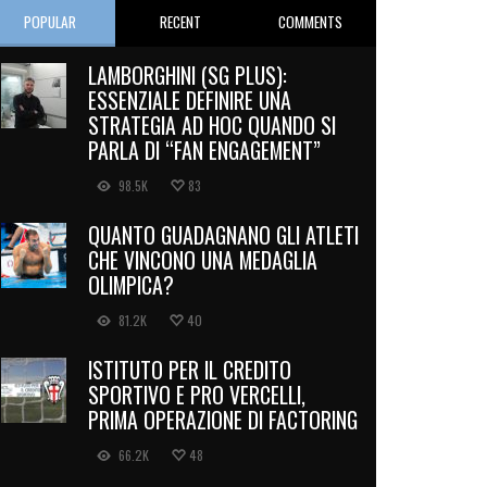
POPULAR
RECENT
COMMENTS
LAMBORGHINI (SG PLUS):
ESSENZIALE DEFINIRE UNA
STRATEGIA AD HOC QUANDO SI
PARLA DI “FAN ENGAGEMENT”
98.5K
83
QUANTO GUADAGNANO GLI ATLETI
CHE VINCONO UNA MEDAGLIA
OLIMPICA?
81.2K
40
ISTITUTO PER IL CREDITO
SPORTIVO E PRO VERCELLI,
PRIMA OPERAZIONE DI FACTORING
66.2K
48