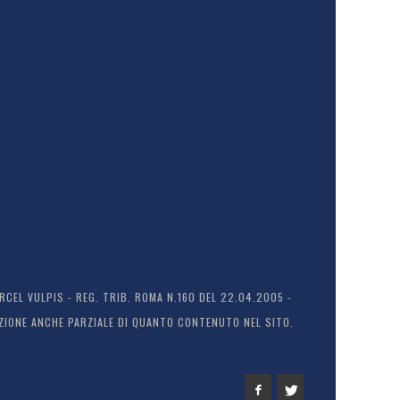
EL VULPIS - REG. TRIB. ROMA N.160 DEL 22.04.2005 -
ODUZIONE ANCHE PARZIALE DI QUANTO CONTENUTO NEL SITO.