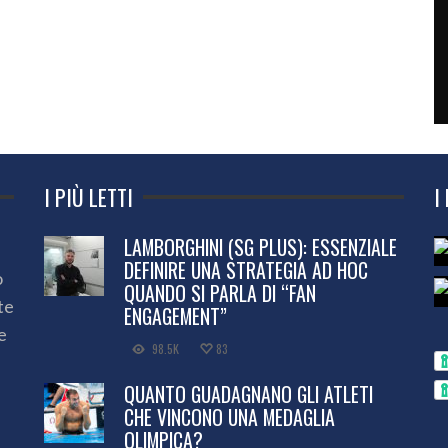
I PIÙ LETTI
I
LAMBORGHINI (SG PLUS): ESSENZIALE
DEFINIRE UNA STRATEGIA AD HOC
o
QUANDO SI PARLA DI “FAN
te
ENGAGEMENT”
e
98.5K
83
QUANTO GUADAGNANO GLI ATLETI
CHE VINCONO UNA MEDAGLIA
OLIMPICA?