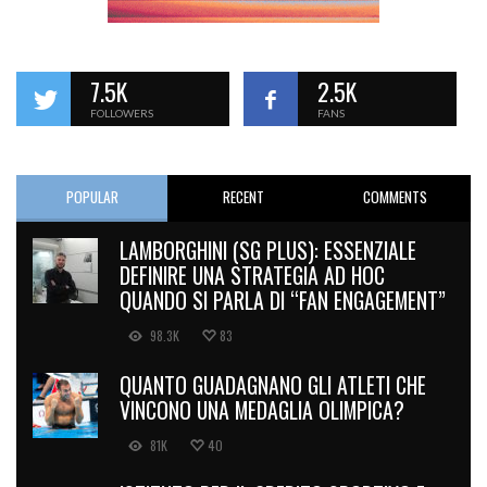
7.5K
2.5K
FOLLOWERS
FANS
POPULAR
RECENT
COMMENTS
LAMBORGHINI (SG PLUS): ESSENZIALE
DEFINIRE UNA STRATEGIA AD HOC
QUANDO SI PARLA DI “FAN ENGAGEMENT”
98.3K
83
QUANTO GUADAGNANO GLI ATLETI CHE
VINCONO UNA MEDAGLIA OLIMPICA?
81K
40