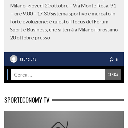
Milano, giovedì 20 ottobre – Via Monte Rosa, 91
– ore 9.00 – 17.30 Sistema sportivo e mercato in
forte evoluzione: è questo il focus del Forum
Sport e Business, che si terrà a Milano il prossimo
20 ottobre presso
REDAZIONE
0
SPORTECONOMY TV