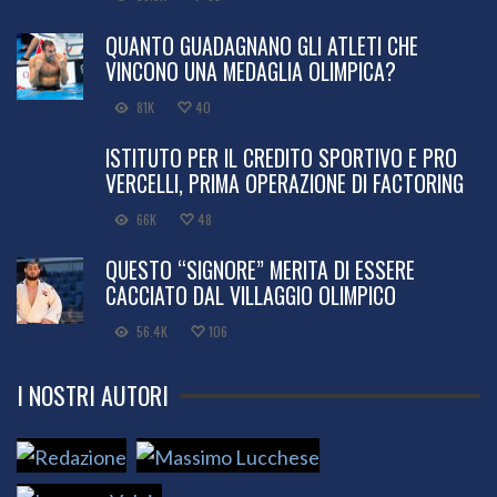
QUANTO GUADAGNANO GLI ATLETI CHE
VINCONO UNA MEDAGLIA OLIMPICA?
81K
40
ISTITUTO PER IL CREDITO SPORTIVO E PRO
VERCELLI, PRIMA OPERAZIONE DI FACTORING
66K
48
QUESTO “SIGNORE” MERITA DI ESSERE
CACCIATO DAL VILLAGGIO OLIMPICO
56.4K
106
I NOSTRI AUTORI