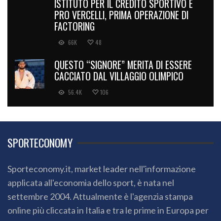
ISTITUTO PER IL CREDITO SPORTIVO E
PRO VERCELLI, PRIMA OPERAZIONE DI
FACTORING
66K
48
QUESTO “SIGNORE” MERITA DI ESSERE
CACCIATO DAL VILLAGGIO OLIMPICO
56.4K
106
SPORTECONOMY
Sporteconomy.it, market leader nell'informazione
applicata all'economia dello sport, è nata nel
settembre 2004. Attualmente è l'agenzia stampa
online più cliccata in Italia e tra le prime in Europa per