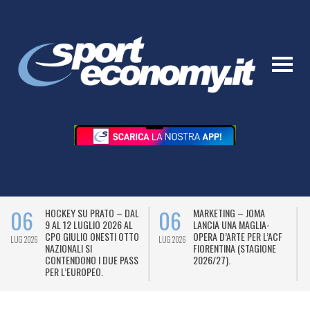
06
06
HOCKEY SU PRATO – DAL
MARKETING – JOMA
9 AL 12 LUGLIO 2026 AL
LANCIA UNA MAGLIA-
CPO GIULIO ONESTI OTTO
OPERA D’ARTE PER L’ACF
LUG 2026
LUG 2026
L
NAZIONALI SI
FIORENTINA (STAGIONE
CONTENDONO I DUE PASS
2026/27).
PER L’EUROPEO.