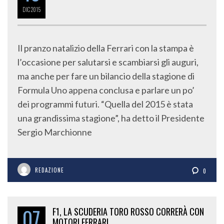
DIC
2015
Il pranzo natalizio della Ferrari con la stampa è
l’occasione per salutarsi e scambiarsi gli auguri,
ma anche per fare un bilancio della stagione di
Formula Uno appena conclusa e parlare un po’
dei programmi futuri. “Quella del 2015 è stata
una grandissima stagione”, ha detto il Presidente
Sergio Marchionne
REDAZIONE
0
07
F1, LA SCUDERIA TORO ROSSO CORRERÀ CON
MOTORI FERRARI