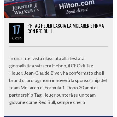
17
F1: TAG HEUER LASCIA LA MCLAREN E FIRMA
CON RED BULL
NOV
2015
In una intervista rilasciata alla testata
giornalistica svizzera Hebdo, il CEO di Tag
Heuer, Jean-Claude Biver, ha confermato che il
brand di orologi non rinnoverà la sponsorship del
team McLaren di Formula 1. Dopo 20 anni di
partnership Tag Heuer punterà su un team
giovane come Red Bull, sempre che la