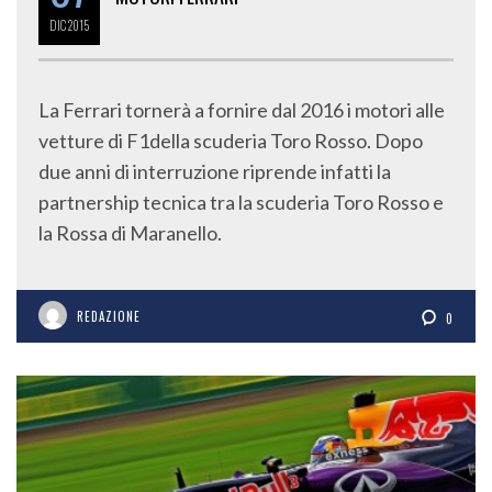
DIC
2015
La Ferrari tornerà a fornire dal 2016 i motori alle
vetture di F1della scuderia Toro Rosso. Dopo
due anni di interruzione riprende infatti la
partnership tecnica tra la scuderia Toro Rosso e
la Rossa di Maranello.
REDAZIONE
0