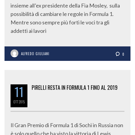
insieme all’ex presidente della Fia Mosley, sulla
possibilità di cambiare le regole in Formula 1.
Mentre sono sempre più forti le voci tra gli
addetti ai lavori
ALFREDO GIULIANI
0
11
PIRELLI RESTA IN FORMULA 1 FINO AL 2019
OTT
2015
Il Gran Premio di Formula 1 di Sochi in Russia non
è solo quello che ha visto la vittoria di Lewis