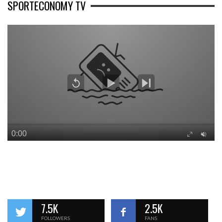
SPORTECONOMY TV
7.5K
2.5K
FOLLOWERS
FANS