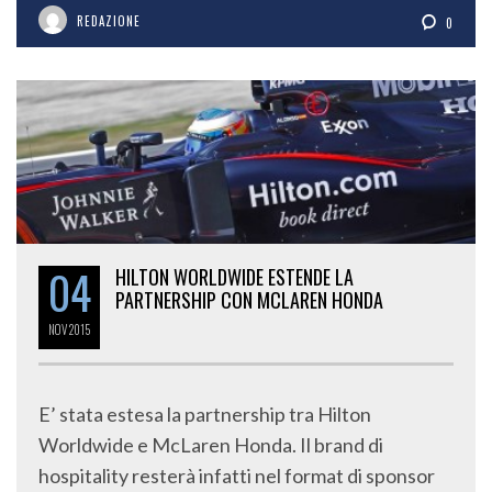
REDAZIONE
0
04
HILTON WORLDWIDE ESTENDE LA
PARTNERSHIP CON MCLAREN HONDA
NOV
2015
E’ stata estesa la partnership tra Hilton
Worldwide e McLaren Honda. Il brand di
hospitality resterà infatti nel format di sponsor