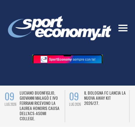
09
09
LUCIANO BUONFIGLIO,
IL BOLOGNA FC LANCIA LA
GIOVANNI MALAGÒ E IVO
NUOVA AWAY KIT
FERRIANI RICEVONO LA
2026/27.
LUG 2026
LUG 2026
L
LAUREA HONORIS CAUSA
DELL’ACS-ASOMI
COLLEGE.