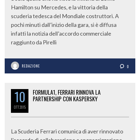
Hamilton su Mercedes, e la vittoria della
scuderia tedesca del Mondiale costruttori. A
pochi minuti dall’inizio della gara, si è diffusa
infatti la notizia dell’accordo commerciale
raggiunto da Pirelli
REDAZIONE
0
10
FORMULA1, FERRARI RINNOVA LA
PARTNERSHIP CON KASPERSKY
OTT
2015
La Scuderia Ferrari comunica di aver rinnovato