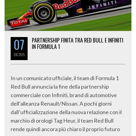
07
PARTNERSHIP FINITA TRA RED BULL E INFINITI
IN FORMULA 1
DIC
2015
In un comunicato ufficiale, il team di Formula 1
Red Bull annuncia la fine della partnership
commerciale con Infiniti, brand di automotive
dell’alleanza Renault/Nissan. A pochi giorni
dall’ufficializzazione della nuova relazione con il
marchio di orologi Tag Heur, il team Red Bull
rende quindi ancora più chiaro il proprio futuro