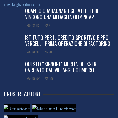
QUANTO GUADAGNANO GLI ATLETI CHE
VINCONO UNA MEDAGLIA OLIMPICA?
81.3K
40
ISTITUTO PER IL CREDITO SPORTIVO E PRO
VERCELLI, PRIMA OPERAZIONE DI FACTORING
66.3K
48
QUESTO “SIGNORE” MERITA DI ESSERE
CACCIATO DAL VILLAGGIO OLIMPICO
56.6K
106
I NOSTRI AUTORI