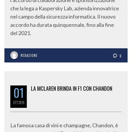
l’accordo di collaborazione e sponsorizzazione
che la lega a Kaspersky Lab, azienda innovatrice
nel campo della sicurezza informatica. Il nuovo
accordo ha durata quinquennale, fino alla fine
del 2021.
REDAZIONE
0
01
LA MCLAREN BRINDA IN F1 CON CHANDON
OTT
2015
La famosa casa di vini e champagne, Chandon, è