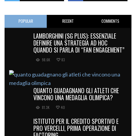
POPULAR
RECENT
COMMENTS
LAMBORGHINI (SG PLUS): ESSENZIALE
DEFINIRE UNA STRATEGIA AD HOC
QUANDO SI PARLA DI “FAN ENGAGEMENT”
98.6K
83
QUANTO GUADAGNANO GLI ATLETI CHE
VINCONO UNA MEDAGLIA OLIMPICA?
81.3K
40
ISTITUTO PER IL CREDITO SPORTIVO E
PRO VERCELLI, PRIMA OPERAZIONE DI
FACTORING