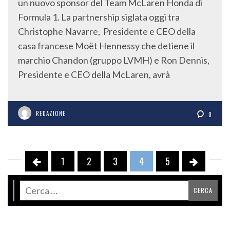
un nuovo sponsor del Team McLaren Honda di
Formula 1. La partnership siglata oggi tra
Christophe Navarre, Presidente e CEO della
casa francese Moët Hennessy che detiene il
marchio Chandon (gruppo LVMH) e Ron Dennis,
Presidente e CEO della McLaren, avrà
REDAZIONE
0
1
2
3
4
5