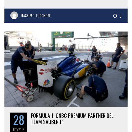
MASSIMO LUCCHESE
0
28
FORMULA 1, CNBC PREMIUM PARTNER DEL
TEAM SAUBER F1
NOV
2015