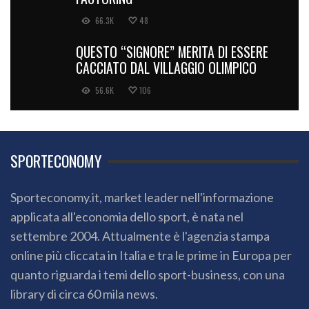
66.3K
48
QUESTO “SIGNORE” MERITA DI ESSERE
CACCIATO DAL VILLAGGIO OLIMPICO
56.6K
106
SPORTECONOMY
Sporteconomy.it, market leader nell'informazione
applicata all'economia dello sport, è nata nel
settembre 2004. Attualmente è l'agenzia stampa
online più cliccata in Italia e tra le prime in Europa per
quanto riguarda i temi dello sport-business, con una
library di circa 60 mila news.