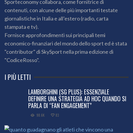
Sporteconomy collabora, come fornitrice di
contenuti, con alcune delle più importanti testate
giornalistiche in Italia e all’estero (radio, carta
stampata e tv).
Fornisce approfondimenti sui principali temi
economico-finanziari del mondo dello sport ed è stata
"contributor" di SkySport nella prima edizione di
"CodiceRosso".
I PIÙ LETTI
LAMBORGHINI (SG PLUS): ESSENZIALE
DEFINIRE UNA STRATEGIA AD HOC QUANDO SI
PARLA DI “FAN ENGAGEMENT”
98.6K
83