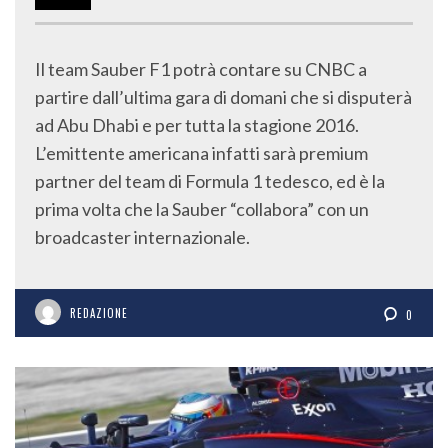
Il team Sauber F1 potrà contare su CNBC a
partire dall’ultima gara di domani che si disputerà
ad Abu Dhabi e per tutta la stagione 2016.
L’emittente americana infatti sarà premium
partner del team di Formula 1 tedesco, ed è la
prima volta che la Sauber “collabora” con un
broadcaster internazionale.
REDAZIONE
0