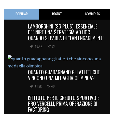
POPULAR
RECENT
COMMENTS
LAMBORGHINI (SG PLUS): ESSENZIALE
DEFINIRE UNA STRATEGIA AD HOC
QUANDO SI PARLA DI “FAN ENGAGEMENT”
98.4K
83
QUANTO GUADAGNANO GLI ATLETI CHE
VINCONO UNA MEDAGLIA OLIMPICA?
81.2K
40
ISTITUTO PER IL CREDITO SPORTIVO E
PRO VERCELLI, PRIMA OPERAZIONE DI
FACTORING