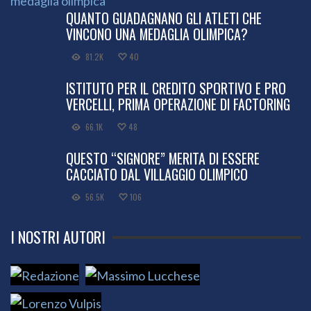
QUANTO GUADAGNANO GLI ATLETI CHE
VINCONO UNA MEDAGLIA OLIMPICA?
81.2K
40
ISTITUTO PER IL CREDITO SPORTIVO E PRO
VERCELLI, PRIMA OPERAZIONE DI FACTORING
66.1K
48
QUESTO “SIGNORE” MERITA DI ESSERE
CACCIATO DAL VILLAGGIO OLIMPICO
56.5K
106
I NOSTRI AUTORI