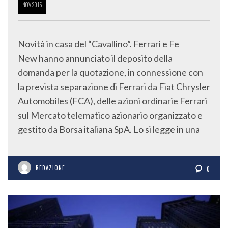
NOV
2015
Novità in casa del “Cavallino”. Ferrari e Fe
New hanno annunciato il deposito della
domanda per la quotazione, in connessione con
la prevista separazione di Ferrari da Fiat Chrysler
Automobiles (FCA), delle azioni ordinarie Ferrari
sul Mercato telematico azionario organizzato e
gestito da Borsa italiana SpA. Lo si legge in una
REDAZIONE
0