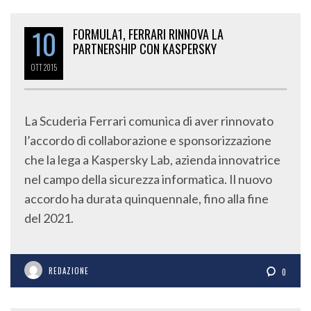
10
FORMULA1, FERRARI RINNOVA LA
PARTNERSHIP CON KASPERSKY
OTT
2015
La Scuderia Ferrari comunica di aver rinnovato
l’accordo di collaborazione e sponsorizzazione
che la lega a Kaspersky Lab, azienda innovatrice
nel campo della sicurezza informatica. Il nuovo
accordo ha durata quinquennale, fino alla fine
del 2021.
REDAZIONE
0