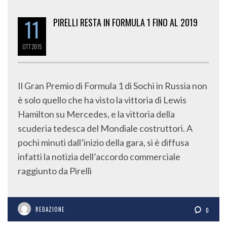
11
PIRELLI RESTA IN FORMULA 1 FINO AL 2019
OTT
2015
Il Gran Premio di Formula 1 di Sochi in Russia non
è solo quello che ha visto la vittoria di Lewis
Hamilton su Mercedes, e la vittoria della
scuderia tedesca del Mondiale costruttori. A
pochi minuti dall’inizio della gara, si è diffusa
infatti la notizia dell’accordo commerciale
raggiunto da Pirelli
REDAZIONE
0