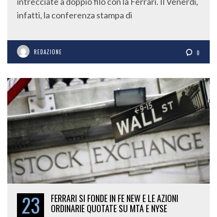
intrecciate a doppio filo con la Ferrari. Il Venerdì,
infatti, la conferenza stampa di
REDAZIONE
0
23
FERRARI SI FONDE IN FE NEW E LE AZIONI
ORDINARIE QUOTATE SU MTA E NYSE