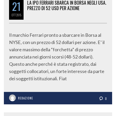
21
LA IPO FERRARI SBARCA IN BORSA NEGLI USA.
PREZZO DI 52 USD PER AZIONE
OTT
2015
Il marchio Ferrari pronto a sbarcare in Borsa al
NYSE, con un prezzo di 52 dollari per azione. E’ il
valore massimo della “forchetta” di prezzo
annunciata nei giorni scorsi (48-52 dollari).
Questo anche perché è stata registrato, dai
soggetti collocatori, un forte interesse da parte
dei soggetti istituzionali. Fiat
REDAZIONE
0