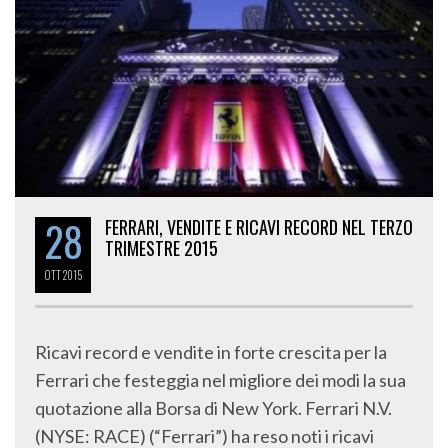
28
FERRARI, VENDITE E RICAVI RECORD NEL TERZO
TRIMESTRE 2015
OTT
2015
Ricavi record e vendite in forte crescita per la
Ferrari che festeggia nel migliore dei modi la sua
quotazione alla Borsa di New York. Ferrari N.V.
(NYSE: RACE) (“Ferrari”) ha reso noti i ricavi