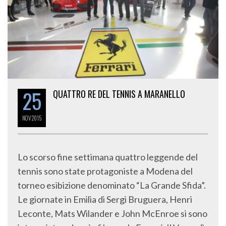
25
QUATTRO RE DEL TENNIS A MARANELLO
NOV
2015
Lo scorso fine settimana quattro leggende del
tennis sono state protagoniste a Modena del
torneo esibizione denominato “La Grande Sfida”.
Le giornate in Emilia di Sergi Bruguera, Henri
Leconte, Mats Wilander e John McEnroe si sono