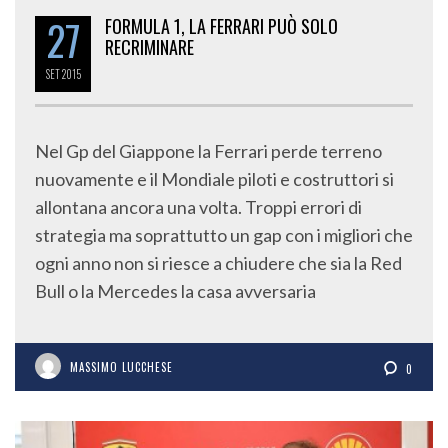
27
FORMULA 1, LA FERRARI PUÒ SOLO
RECRIMINARE
SET
2015
Nel Gp del Giappone la Ferrari perde terreno
nuovamente e il Mondiale piloti e costruttori si
allontana ancora una volta. Troppi errori di
strategia ma soprattutto un gap con i migliori che
ogni anno non si riesce a chiudere che sia la Red
Bull o la Mercedes la casa avversaria
MASSIMO LUCCHESE
0