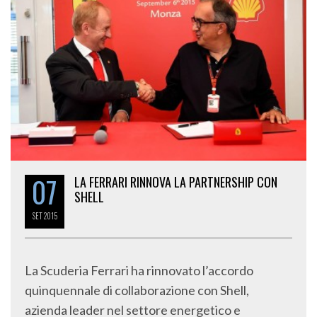
07
LA FERRARI RINNOVA LA PARTNERSHIP CON
SHELL
SET
2015
La Scuderia Ferrari ha rinnovato l’accordo
quinquennale di collaborazione con Shell,
azienda leader nel settore energetico e