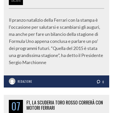
DIC
2015
Il pranzo natalizio della Ferrari con la stampa è
l’occasione per salutarsi e scambiarsi gli auguri,
ma anche per fare un bilancio della stagione di
Formula Uno appena conclusa e parlare un po’
dei programmi futuri. “Quella del 2015 è stata
una grandissima stagione”, ha detto il Presidente
Sergio Marchionne
REDAZIONE
0
07
F1, LA SCUDERIA TORO ROSSO CORRERÀ CON
MOTORI FERRARI