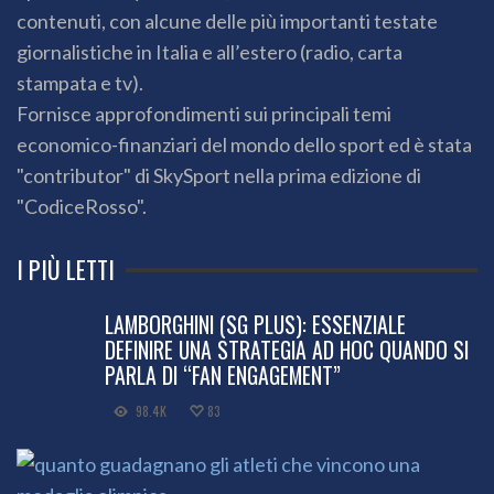
contenuti, con alcune delle più importanti testate
giornalistiche in Italia e all’estero (radio, carta
stampata e tv).
Fornisce approfondimenti sui principali temi
economico-finanziari del mondo dello sport ed è stata
"contributor" di SkySport nella prima edizione di
"CodiceRosso".
I PIÙ LETTI
LAMBORGHINI (SG PLUS): ESSENZIALE
DEFINIRE UNA STRATEGIA AD HOC QUANDO SI
PARLA DI “FAN ENGAGEMENT”
98.4K
83