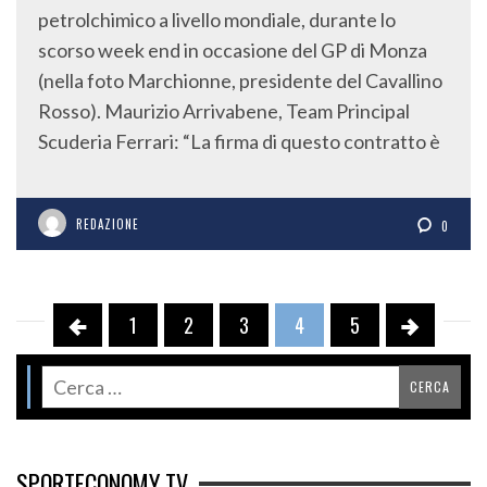
petrolchimico a livello mondiale, durante lo
scorso week end in occasione del GP di Monza
(nella foto Marchionne, presidente del Cavallino
Rosso). Maurizio Arrivabene, Team Principal
Scuderia Ferrari: “La firma di questo contratto è
REDAZIONE
0
1
2
3
4
5
SPORTECONOMY TV