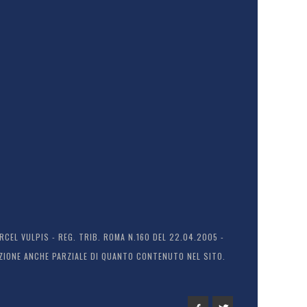
EL VULPIS - REG. TRIB. ROMA N.160 DEL 22.04.2005 -
ODUZIONE ANCHE PARZIALE DI QUANTO CONTENUTO NEL SITO.