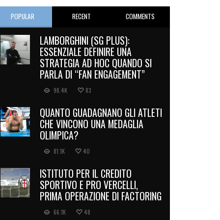
POPULAR
RECENT
COMMENTS
LAMBORGHINI (SG PLUS):
ESSENZIALE DEFINIRE UNA
STRATEGIA AD HOC QUANDO SI
PARLA DI “FAN ENGAGEMENT”
98.4K
83
QUANTO GUADAGNANO GLI ATLETI
CHE VINCONO UNA MEDAGLIA
OLIMPICA?
81.1K
40
ISTITUTO PER IL CREDITO
SPORTIVO E PRO VERCELLI,
PRIMA OPERAZIONE DI FACTORING
66.1K
48