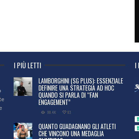
I PIÙ LETTI
I
LAMBORGHINI (SG PLUS): ESSENZIALE
DEFINIRE UNA STRATEGIA AD HOC
o
QUANDO SI PARLA DI “FAN
te
ENGAGEMENT”
e
98.4K
83
QUANTO GUADAGNANO GLI ATLETI
CHE VINCONO UNA MEDAGLIA