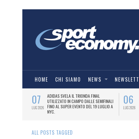
HOME
CHI SIAMO
NEWS
NEWSLET
07
06
I COMBAT
ADIDAS SVELA IL TRIONDA FINAL
IA.
UTILIZZATO IN CAMPO DALLE SEMIFINALI
FINO AL SUPER EVENTO DEL 19 LUGLIO A
LUG 2026
LUG 2026
NYC.
ALL POSTS TAGGED