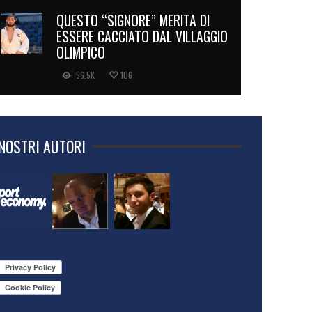
QUESTO “SIGNORE” MERITA DI
ESSERE CACCIATO DAL VILLAGGIO
OLIMPICO
56.5K
106
 NOSTRI AUTORI