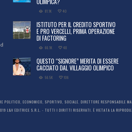
OLIMPICA?
81.1K
40
ISTITUTO PER IL CREDITO SPORTIVO
E PRO VERCELLI, PRIMA OPERAZIONE
DI FACTORING
ed
66.1K
48
QUESTO “SIGNORE” MERITA DI ESSERE
CACCIATO DAL VILLAGGIO OLIMPICO
56.5K
106
 POLITICO, ECONOMICO, SPORTIVO, SOCIALE. DIRETTORE RESPONSABILE MARC
2019 L&V EDITRICE S.R.L. - TUTTI I DIRITTI RISERVATI. È VIETATA LA RIPR