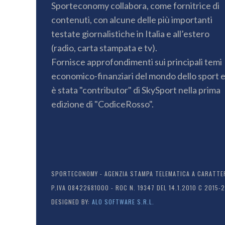
Sporteconomy collabora, come fornitrice di
contenuti, con alcune delle più importanti
testate giornalistiche in Italia e all’estero
(radio, carta stampata e tv).
Fornisce approfondimenti sui principali temi
economico-finanziari del mondo dello sport 
è stata "contributor" di SkySport nella prima
edizione di "CodiceRosso".
SPORTECONOMY - AGENZIA STAMPA TELEMATICA A CARATTERE
P.IVA 08422681000 - ROC N. 19347 DEL 14.1.2010 C 2015-
DESIGNED BY:
ALO SOFTWARE S.R.L.