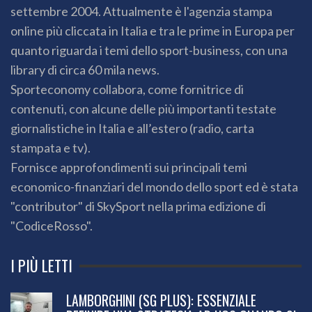
settembre 2004. Attualmente è l'agenzia stampa
online più cliccata in Italia e tra le prime in Europa per
quanto riguarda i temi dello sport-business, con una
library di circa 60 mila news.
Sporteconomy collabora, come fornitrice di
contenuti, con alcune delle più importanti testate
giornalistiche in Italia e all’estero (radio, carta
stampata e tv).
Fornisce approfondimenti sui principali temi
economico-finanziari del mondo dello sport ed è stata
"contributor" di SkySport nella prima edizione di
"CodiceRosso".
I PIÙ LETTI
LAMBORGHINI (SG PLUS): ESSENZIALE