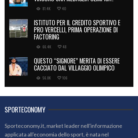
81.4K
40
ISTITUTO PER IL CREDITO SPORTIVO E
PRO VERCELLI, PRIMA OPERAZIONE DI
FACTORING
66.4K
48
QUESTO “SIGNORE” MERITA DI ESSERE
CACCIATO DAL VILLAGGIO OLIMPICO
56.8K
106
SPORTECONOMY
Sporteconomy.it, market leader nell'informazione
applicata all'economia dello sport, è nata nel