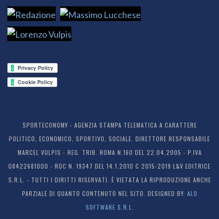
SPORTECONOMY - AGENZIA STAMPA TELEMATICA A CARATTERE
POLITICO, ECONOMICO, SPORTIVO, SOCIALE. DIRETTORE RESPONSABILE
MARCEL VULPIS - REG. TRIB. ROMA N.160 DEL 22.04.2005 - P.IVA
08422681000 - ROC N. 19347 DEL 14.1.2010 C 2015-2019 L&V EDITRICE
S.R.L. - TUTTI I DIRITTI RISERVATI. È VIETATA LA RIPRODUZIONE ANCHE
PARZIALE DI QUANTO CONTENUTO NEL SITO. DESIGNED BY:
ALO
SOFTWARE S.R.L.