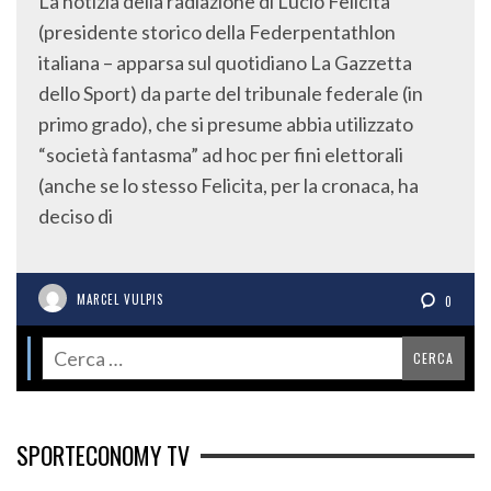
La notizia della radiazione di Lucio Felicita
(presidente storico della Federpentathlon
italiana – apparsa sul quotidiano La Gazzetta
dello Sport) da parte del tribunale federale (in
primo grado), che si presume abbia utilizzato
“società fantasma” ad hoc per fini elettorali
(anche se lo stesso Felicita, per la cronaca, ha
deciso di
MARCEL VULPIS
0
SPORTECONOMY TV