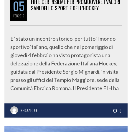
05
FIH E CER INSIEME PER PROMUOVERE I VALORI
SANI DELLO SPORT E DELL’HOCKEY
FEB
2016
E’ stato un incontro storico, per tutto il mondo
sportivo italiano, quello che nel pomeriggio di
giovedì 4 febbraio ha visto protagonista una
delegazione della Federazione Italiana Hockey,
guidata dal Presidente Sergio Mignardi, in visita
presso gli uffici del Tempio Maggiore, sede della
Comunità Ebraica Romana. Il Presidente FIH ha
REDAZIONE
0