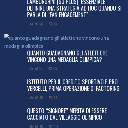
LAMBORGHINI (SG PLUS): ESSENZIALE
DEFINIRE UNA STRATEGIA AD HOC QUANDO SI
PARLA DI “FAN ENGAGEMENT”
98.6K
83
QUANTO GUADAGNANO GLI ATLETI CHE
VINCONO UNA MEDAGLIA OLIMPICA?
81.3K
40
ISTITUTO PER IL CREDITO SPORTIVO E PRO
VERCELLI, PRIMA OPERAZIONE DI FACTORING
66.3K
48
QUESTO “SIGNORE” MERITA DI ESSERE
CACCIATO DAL VILLAGGIO OLIMPICO
56.7K
106