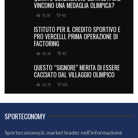
VINCONO UNA MEDAGLIA OLIMPICA?
81.3K
40
ISTITUTO PER IL CREDITO SPORTIVO E
PRO VERCELLI, PRIMA OPERAZIONE DI
FACTORING
66.3K
48
QUESTO “SIGNORE” MERITA DI ESSERE
CACCIATO DAL VILLAGGIO OLIMPICO
56.7K
106
SPORTECONOMY
Sporteconomy.it, market leader nell'informazione