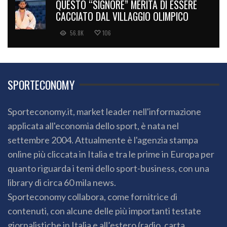
QUESTO “SIGNORE” MERITA DI ESSERE
CACCIATO DAL VILLAGGIO OLIMPICO
56.8K
106
SPORTECONOMY
Sporteconomy.it, market leader nell'informazione
applicata all'economia dello sport, è nata nel
settembre 2004. Attualmente è l'agenzia stampa
online più cliccata in Italia e tra le prime in Europa per
quanto riguarda i temi dello sport-business, con una
library di circa 60 mila news.
Sporteconomy collabora, come fornitrice di
contenuti, con alcune delle più importanti testate
giornalistiche in Italia e all’estero (radio, carta