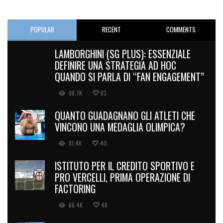
POPULAR
RECENT
COMMENTS
LAMBORGHINI (SG PLUS): ESSENZIALE
DEFINIRE UNA STRATEGIA AD HOC
QUANDO SI PARLA DI “FAN ENGAGEMENT”
98.7K
83
QUANTO GUADAGNANO GLI ATLETI CHE
VINCONO UNA MEDAGLIA OLIMPICA?
81.4K
40
ISTITUTO PER IL CREDITO SPORTIVO E
PRO VERCELLI, PRIMA OPERAZIONE DI
FACTORING
66.4K
48