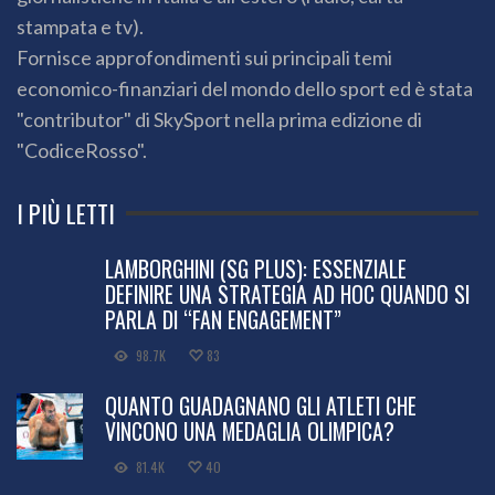
stampata e tv).
Fornisce approfondimenti sui principali temi
economico-finanziari del mondo dello sport ed è stata
"contributor" di SkySport nella prima edizione di
"CodiceRosso".
I PIÙ LETTI
LAMBORGHINI (SG PLUS): ESSENZIALE
DEFINIRE UNA STRATEGIA AD HOC QUANDO SI
PARLA DI “FAN ENGAGEMENT”
98.7K
83
QUANTO GUADAGNANO GLI ATLETI CHE
VINCONO UNA MEDAGLIA OLIMPICA?
81.4K
40