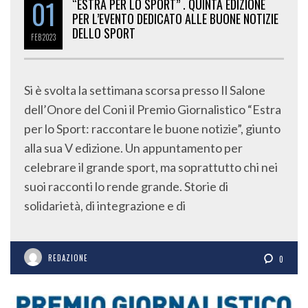
01
“ESTRA PER LO SPORT” . QUINTA EDIZIONE
PER L’EVENTO DEDICATO ALLE BUONE NOTIZIE
DELLO SPORT
FEB
2023
Si è svolta la settimana scorsa presso Il Salone
dell’Onore del Coni il Premio Giornalistico “Estra
per lo Sport: raccontare le buone notizie”, giunto
alla sua V edizione. Un appuntamento per
celebrare il grande sport, ma soprattutto chi nei
suoi racconti lo rende grande. Storie di
solidarietà, di integrazione e di
REDAZIONE
0