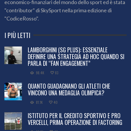
economico-finanziari del mondo dello sport ed è stata
"contributor" di SkySport nella prima edizione di
"CodiceRosso".
I PIÙ LETTI
LAMBORGHINI (SG PLUS): ESSENZIALE
DEFINIRE UNA STRATEGIA AD HOC QUANDO SI
PARLA DI “FAN ENGAGEMENT”
98.4K
83
QUANTO GUADAGNANO GLI ATLETI CHE
VINCONO UNA MEDAGLIA OLIMPICA?
81.1K
40
ISTITUTO PER IL CREDITO SPORTIVO E PRO
VERCELLI, PRIMA OPERAZIONE DI FACTORING