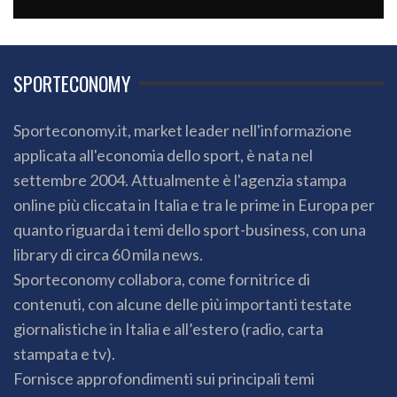
SPORTECONOMY
Sporteconomy.it, market leader nell'informazione
applicata all'economia dello sport, è nata nel
settembre 2004. Attualmente è l'agenzia stampa
online più cliccata in Italia e tra le prime in Europa per
quanto riguarda i temi dello sport-business, con una
library di circa 60 mila news.
Sporteconomy collabora, come fornitrice di
contenuti, con alcune delle più importanti testate
giornalistiche in Italia e all’estero (radio, carta
stampata e tv).
Fornisce approfondimenti sui principali temi