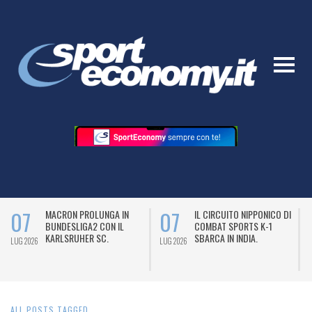
07
07
MACRON PROLUNGA IN
IL CIRCUITO NIPPONICO DI
BUNDESLIGA2 CON IL
COMBAT SPORTS K-1
KARLSRUHER SC.
SBARCA IN INDIA.
LUG 2026
LUG 2026
L
ALL POSTS TAGGED