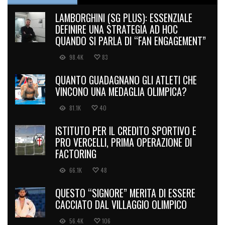
LAMBORGHINI (SG PLUS): ESSENZIALE
DEFINIRE UNA STRATEGIA AD HOC
QUANDO SI PARLA DI “FAN ENGAGEMENT”
98.4K
83
QUANTO GUADAGNANO GLI ATLETI CHE
VINCONO UNA MEDAGLIA OLIMPICA?
81.1K
40
ISTITUTO PER IL CREDITO SPORTIVO E
PRO VERCELLI, PRIMA OPERAZIONE DI
FACTORING
66.1K
48
QUESTO “SIGNORE” MERITA DI ESSERE
CACCIATO DAL VILLAGGIO OLIMPICO
56.4K
106