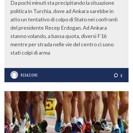
Da pochi minuti sta precipitando la situazione
politica in Turchia, dove ad Ankara sarebbe in
atto un tentativo di colpo di Stato nei confronti
del presidente Recep Erdogan. Ad Ankara
stanno volando, a bassa quota, diversi F16
mentre per strada nelle vie del centro ci sono
stati colpi di arma
REDAZIONE
0