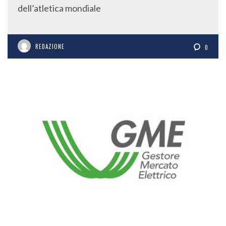
dell’atletica mondiale
REDAZIONE
0