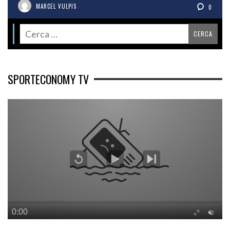
MARCEL VULPIS
0
SPORTECONOMY TV