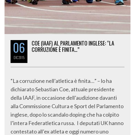
06
COE (IAAF) AL PARLAMENTO INGLESE: “LA
CORRUZIONE È FINITA…”
DIC
2015
“La corruzione nell’atletica è finita…” – lo ha
dichiarato Sebastian Coe, attuale presidente
della IAAF, in occasione dell’audizione davanti
alla Commissione Cultura e Sport del Parlamento
inglese, dopo lo scandalo doping che ha colpito
l’intera Federatletica russa. I deputati UK hanno
contestato all’ex atleta e oggi numero uno