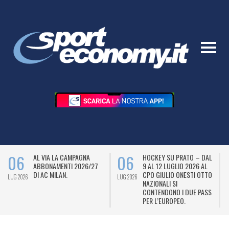
06
06
AL VIA LA CAMPAGNA
HOCKEY SU PRATO – DAL
ABBONAMENTI 2026/27
9 AL 12 LUGLIO 2026 AL
DI AC MILAN.
CPO GIULIO ONESTI OTTO
LUG 2026
LUG 2026
L
NAZIONALI SI
CONTENDONO I DUE PASS
PER L’EUROPEO.