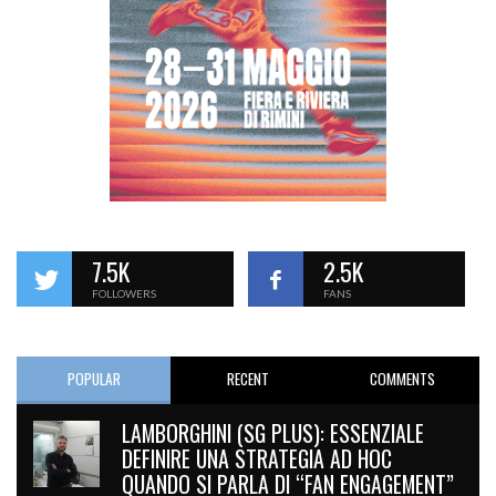
7.5K
2.5K
FOLLOWERS
FANS
POPULAR
RECENT
COMMENTS
LAMBORGHINI (SG PLUS): ESSENZIALE
DEFINIRE UNA STRATEGIA AD HOC
QUANDO SI PARLA DI “FAN ENGAGEMENT”