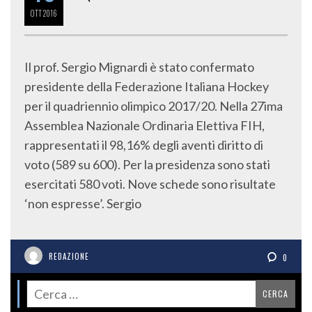
OTT
2016
Il prof. Sergio Mignardi è stato confermato
presidente della Federazione Italiana Hockey
per il quadriennio olimpico 2017/20. Nella 27ima
Assemblea Nazionale Ordinaria Elettiva FIH,
rappresentati il 98,16% degli aventi diritto di
voto (589 su 600). Per la presidenza sono stati
esercitati 580 voti. Nove schede sono risultate
‘non espresse’. Sergio
REDAZIONE
0