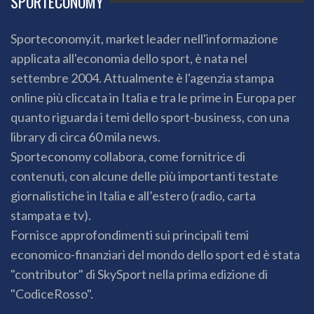
SPORTECONOMY
Sporteconomy.it, market leader nell'informazione
applicata all'economia dello sport, è nata nel
settembre 2004. Attualmente è l'agenzia stampa
online più cliccata in Italia e tra le prime in Europa per
quanto riguarda i temi dello sport-business, con una
library di circa 60 mila news.
Sporteconomy collabora, come fornitrice di
contenuti, con alcune delle più importanti testate
giornalistiche in Italia e all’estero (radio, carta
stampata e tv).
Fornisce approfondimenti sui principali temi
economico-finanziari del mondo dello sport ed è stata
"contributor" di SkySport nella prima edizione di
"CodiceRosso".