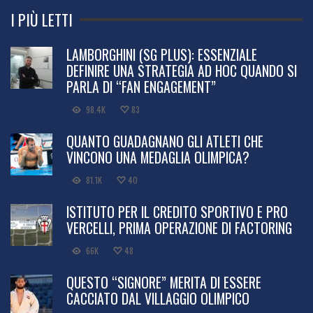
I PIÙ LETTI
LAMBORGHINI (SG PLUS): ESSENZIALE
DEFINIRE UNA STRATEGIA AD HOC QUANDO SI
PARLA DI “FAN ENGAGEMENT”
98.4K
83
QUANTO GUADAGNANO GLI ATLETI CHE
VINCONO UNA MEDAGLIA OLIMPICA?
81.1K
40
ISTITUTO PER IL CREDITO SPORTIVO E PRO
VERCELLI, PRIMA OPERAZIONE DI FACTORING
66K
48
QUESTO “SIGNORE” MERITA DI ESSERE
CACCIATO DAL VILLAGGIO OLIMPICO