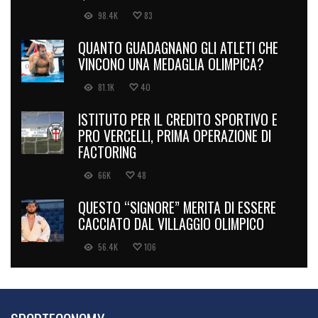
98.4K
83
QUANTO GUADAGNANO GLI ATLETI CHE
VINCONO UNA MEDAGLIA OLIMPICA?
81.1K
40
ISTITUTO PER IL CREDITO SPORTIVO E
PRO VERCELLI, PRIMA OPERAZIONE DI
FACTORING
66K
48
QUESTO “SIGNORE” MERITA DI ESSERE
CACCIATO DAL VILLAGGIO OLIMPICO
56.4K
106