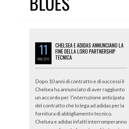
BLUES
11
CHELSEA E ADIDAS ANNUNCIANO LA
FINE DELLA LORO PARTNERSHIP
TECNICA
MAG
2016
Dopo 10 anni di contratto e di successi il
Chelsea ha annunciato di aver raggiunto
un accordo per l’interruzione anticipata
del contratto che lo lega ad adidas per la
fornitura di abbigliamento tecnico.
Chelsea e adidas infatti interromperanno