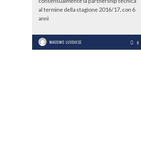
consensualmente la partnership tecnica
al termine della stagione 2016/17, con 6
anni
MASSIMO LUCCHESE
0