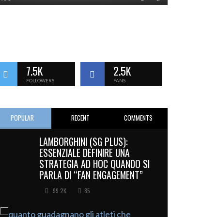
7.5K
2.5K
FOLLOWERS
FANS
POPULAR
RECENT
COMMENTS
LAMBORGHINI (SG PLUS):
ESSENZIALE DEFINIRE UNA
STRATEGIA AD HOC QUANDO SI
PARLA DI “FAN ENGAGEMENT”
99.2K
85