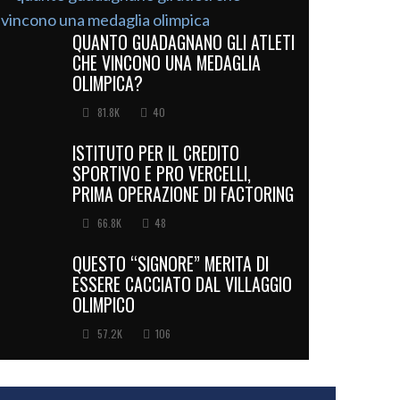
QUANTO GUADAGNANO GLI ATLETI
CHE VINCONO UNA MEDAGLIA
OLIMPICA?
81.8K
40
ISTITUTO PER IL CREDITO
SPORTIVO E PRO VERCELLI,
PRIMA OPERAZIONE DI FACTORING
66.8K
48
QUESTO “SIGNORE” MERITA DI
ESSERE CACCIATO DAL VILLAGGIO
OLIMPICO
57.2K
106