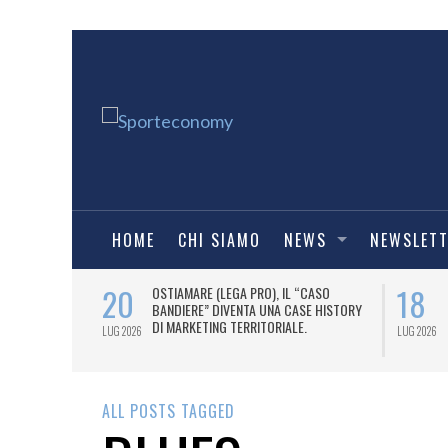
HOME
CHI SIAMO
NEWS
NEWSLET
20
18
RDO PER LA
OSTIAMARE (LEGA PRO), IL “CASO
0 MILIONI DI
BANDIERE” DIVENTA UNA CASE HISTORY
INQUENNIO.
DI MARKETING TERRITORIALE.
LUG 2026
LUG 2026
ALL POSTS TAGGED