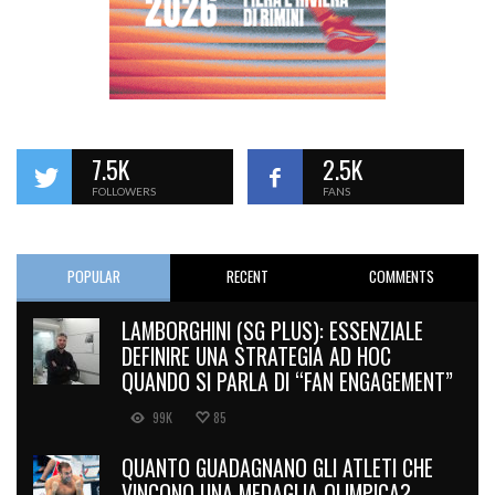
7.5K
2.5K
FOLLOWERS
FANS
POPULAR
RECENT
COMMENTS
LAMBORGHINI (SG PLUS): ESSENZIALE
DEFINIRE UNA STRATEGIA AD HOC
QUANDO SI PARLA DI “FAN ENGAGEMENT”
99K
85
QUANTO GUADAGNANO GLI ATLETI CHE
VINCONO UNA MEDAGLIA OLIMPICA?