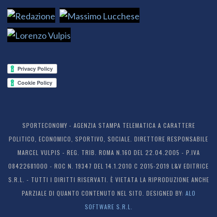
SPORTECONOMY - AGENZIA STAMPA TELEMATICA A CARATTERE
POLITICO, ECONOMICO, SPORTIVO, SOCIALE. DIRETTORE RESPONSABILE
MARCEL VULPIS - REG. TRIB. ROMA N.160 DEL 22.04.2005 - P.IVA
08422681000 - ROC N. 19347 DEL 14.1.2010 C 2015-2019 L&V EDITRICE
S.R.L. - TUTTI I DIRITTI RISERVATI. È VIETATA LA RIPRODUZIONE ANCHE
PARZIALE DI QUANTO CONTENUTO NEL SITO. DESIGNED BY:
ALO
SOFTWARE S.R.L.