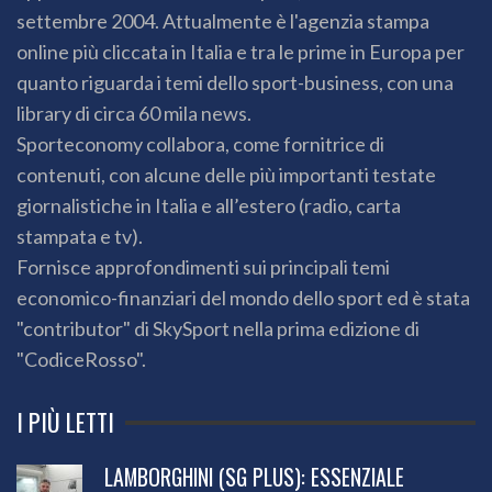
settembre 2004. Attualmente è l'agenzia stampa
online più cliccata in Italia e tra le prime in Europa per
quanto riguarda i temi dello sport-business, con una
library di circa 60 mila news.
Sporteconomy collabora, come fornitrice di
contenuti, con alcune delle più importanti testate
giornalistiche in Italia e all’estero (radio, carta
stampata e tv).
Fornisce approfondimenti sui principali temi
economico-finanziari del mondo dello sport ed è stata
"contributor" di SkySport nella prima edizione di
"CodiceRosso".
I PIÙ LETTI
LAMBORGHINI (SG PLUS): ESSENZIALE