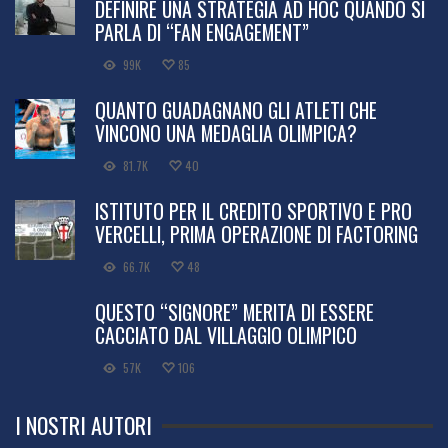
DEFINIRE UNA STRATEGIA AD HOC QUANDO SI
PARLA DI “FAN ENGAGEMENT”
99K
85
QUANTO GUADAGNANO GLI ATLETI CHE
VINCONO UNA MEDAGLIA OLIMPICA?
81.7K
40
ISTITUTO PER IL CREDITO SPORTIVO E PRO
VERCELLI, PRIMA OPERAZIONE DI FACTORING
66.7K
48
QUESTO “SIGNORE” MERITA DI ESSERE
CACCIATO DAL VILLAGGIO OLIMPICO
57K
106
I NOSTRI AUTORI