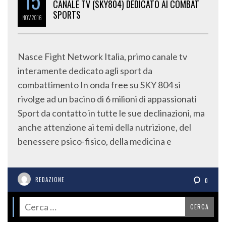
15
CANALE TV (SKY804) DEDICATO AI COMBAT
SPORTS
NOV
2016
Nasce Fight Network Italia, primo canale tv
interamente dedicato agli sport da
combattimento In onda free su SKY 804 si
rivolge ad un bacino di 6 milioni di appassionati
Sport da contatto in tutte le sue declinazioni, ma
anche attenzione ai temi della nutrizione, del
benessere psico-fisico, della medicina e
REDAZIONE
0