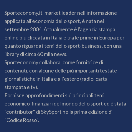
Sporteconomy.it, market leader nell'informazione
applicata all'economia dello sport, è nata nel
settembre 2004. Attualmente è l'agenzia stampa
online più cliccata in Italia e tra le prime in Europa per
quanto riguarda i temi dello sport-business, con una
library di circa 60 mila news.
Sporteconomy collabora, come fornitrice di
contenuti, con alcune delle più importanti testate
giornalistiche in Italia e all’estero (radio, carta
stampata e tv).
Fornisce approfondimenti sui principali temi
economico-finanziari del mondo dello sport ed è stata
"contributor" di SkySport nella prima edizione di
"CodiceRosso".