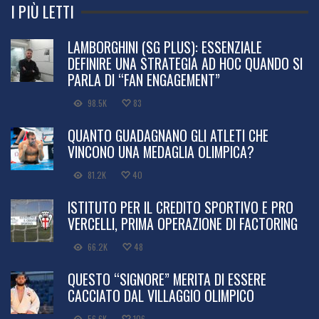
I PIÙ LETTI
LAMBORGHINI (SG PLUS): ESSENZIALE
DEFINIRE UNA STRATEGIA AD HOC QUANDO SI
PARLA DI “FAN ENGAGEMENT”
98.5K
83
QUANTO GUADAGNANO GLI ATLETI CHE
VINCONO UNA MEDAGLIA OLIMPICA?
81.2K
40
ISTITUTO PER IL CREDITO SPORTIVO E PRO
VERCELLI, PRIMA OPERAZIONE DI FACTORING
66.2K
48
QUESTO “SIGNORE” MERITA DI ESSERE
CACCIATO DAL VILLAGGIO OLIMPICO
56.6K
106