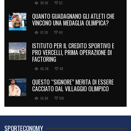
98.5K
83
QUANTO GUADAGNANO GLI ATLETI CHE
VINCONO UNA MEDAGLIA OLIMPICA?
81.2K
40
ISTITUTO PER IL CREDITO SPORTIVO E
PRO VERCELLI, PRIMA OPERAZIONE DI
FACTORING
66.2K
48
QUESTO “SIGNORE” MERITA DI ESSERE
CACCIATO DAL VILLAGGIO OLIMPICO
56.6K
106
SPORTECONOMY