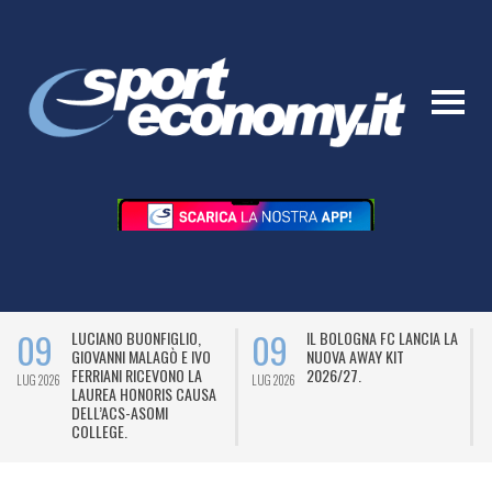
09
09
LUCIANO BUONFIGLIO,
IL BOLOGNA FC LANCIA LA
GIOVANNI MALAGÒ E IVO
NUOVA AWAY KIT
FERRIANI RICEVONO LA
2026/27.
LUG 2026
LUG 2026
L
LAUREA HONORIS CAUSA
DELL’ACS-ASOMI
COLLEGE.