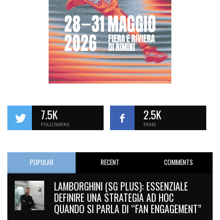
7.5K
2.5K
FOLLOWERS
FANS
POPULAR
RECENT
COMMENTS
LAMBORGHINI (SG PLUS): ESSENZIALE
DEFINIRE UNA STRATEGIA AD HOC
QUANDO SI PARLA DI “FAN ENGAGEMENT”