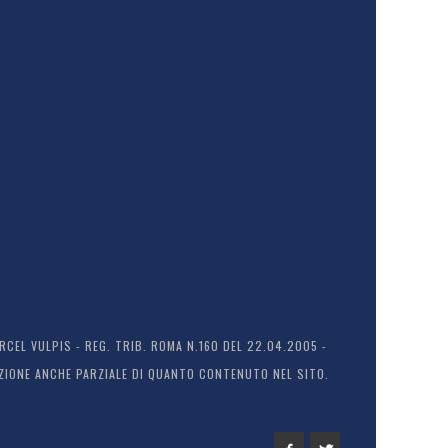
EL VULPIS - REG. TRIB. ROMA N.160 DEL 22.04.2005 -
ODUZIONE ANCHE PARZIALE DI QUANTO CONTENUTO NEL SITO.