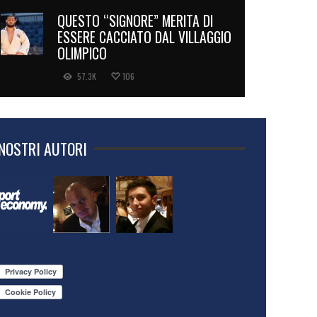
QUESTO “SIGNORE” MERITA DI
ESSERE CACCIATO DAL VILLAGGIO
OLIMPICO
57.3K
106
 NOSTRI AUTORI