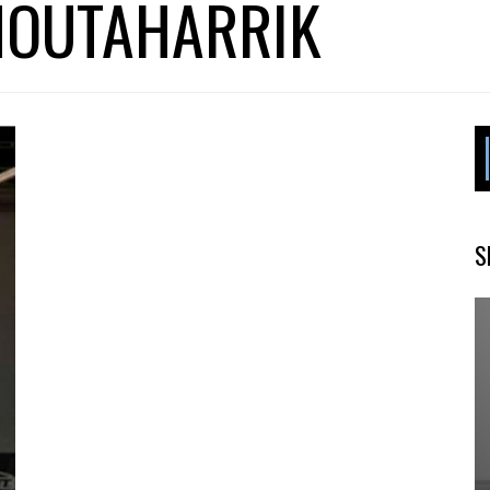
MOUTAHARRIK
S