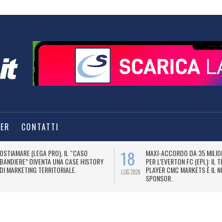
TER
CONTATTI
18
OSTIAMARE (LEGA PRO), IL “CASO
MAXI-ACCORDO DA 35 MILION
BANDIERE” DIVENTA UNA CASE HISTORY
PER L’EVERTON FC (EPL): IL 
DI MARKETING TERRITORIALE.
PLAYER CMC MARKETS È IL 
LUG 2026
SPONSOR.