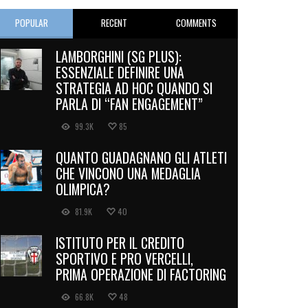
POPULAR
RECENT
COMMENTS
LAMBORGHINI (SG PLUS):
ESSENZIALE DEFINIRE UNA
STRATEGIA AD HOC QUANDO SI
PARLA DI “FAN ENGAGEMENT”
99.3K
85
QUANTO GUADAGNANO GLI ATLETI
CHE VINCONO UNA MEDAGLIA
OLIMPICA?
81.9K
40
ISTITUTO PER IL CREDITO
SPORTIVO E PRO VERCELLI,
PRIMA OPERAZIONE DI FACTORING
66.8K
48