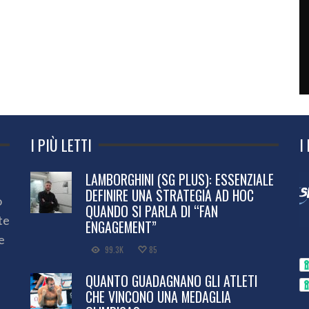
I PIÙ LETTI
I
LAMBORGHINI (SG PLUS): ESSENZIALE
DEFINIRE UNA STRATEGIA AD HOC
o
QUANDO SI PARLA DI “FAN
te
ENGAGEMENT”
e
99.3K
85
QUANTO GUADAGNANO GLI ATLETI
CHE VINCONO UNA MEDAGLIA