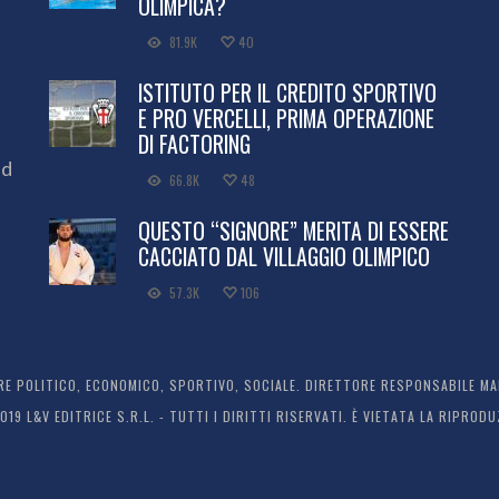
OLIMPICA?
81.9K
40
ISTITUTO PER IL CREDITO SPORTIVO
E PRO VERCELLI, PRIMA OPERAZIONE
DI FACTORING
ed
66.8K
48
QUESTO “SIGNORE” MERITA DI ESSERE
CACCIATO DAL VILLAGGIO OLIMPICO
57.3K
106
 POLITICO, ECONOMICO, SPORTIVO, SOCIALE. DIRETTORE RESPONSABILE MARC
2019 L&V EDITRICE S.R.L. - TUTTI I DIRITTI RISERVATI. È VIETATA LA RIPR