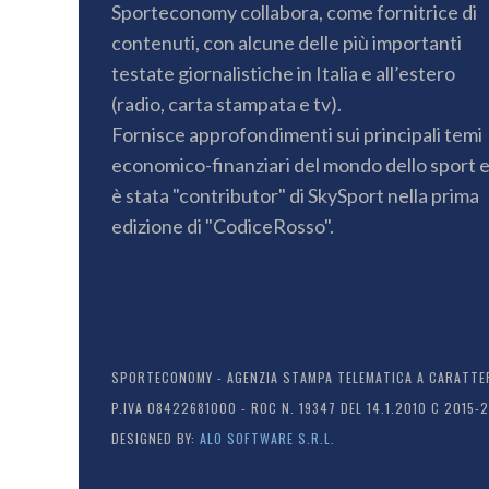
Sporteconomy collabora, come fornitrice di
contenuti, con alcune delle più importanti
testate giornalistiche in Italia e all’estero
(radio, carta stampata e tv).
Fornisce approfondimenti sui principali temi
economico-finanziari del mondo dello sport 
è stata "contributor" di SkySport nella prima
edizione di "CodiceRosso".
SPORTECONOMY - AGENZIA STAMPA TELEMATICA A CARATTERE
P.IVA 08422681000 - ROC N. 19347 DEL 14.1.2010 C 2015-
DESIGNED BY:
ALO SOFTWARE S.R.L.