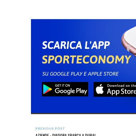
PREVIOUS POST
AZIENDE - DIADORA SBARCA A DUBAI