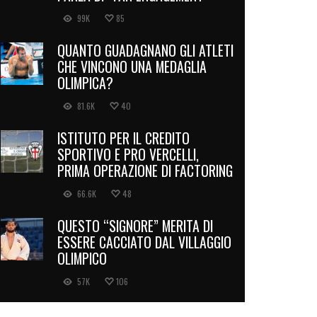
99K
85
QUANTO GUADAGNANO GLI ATLETI
CHE VINCONO UNA MEDAGLIA
OLIMPICA?
81.6K
40
ISTITUTO PER IL CREDITO
SPORTIVO E PRO VERCELLI,
PRIMA OPERAZIONE DI FACTORING
66.6K
48
QUESTO “SIGNORE” MERITA DI
ESSERE CACCIATO DAL VILLAGGIO
OLIMPICO
57K
106