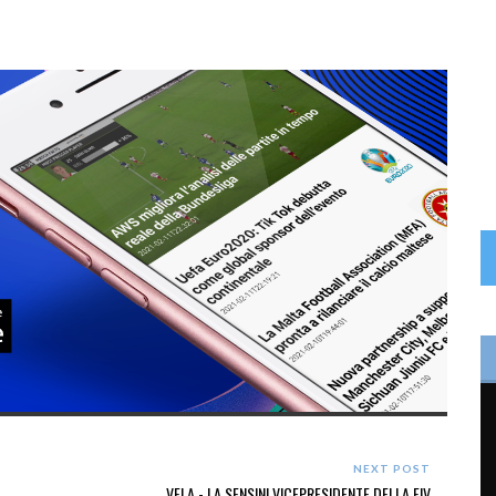
NEXT POST
VELA - LA SENSINI VICEPRESIDENTE DELLA FIV