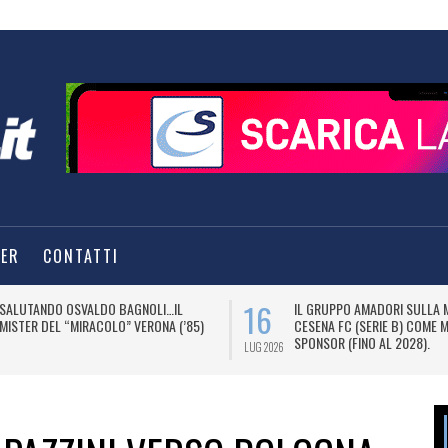
TER
CONTATTI
16
SALUTANDO OSVALDO BAGNOLI…IL
IL GRUPPO AMADORI SULLA 
MISTER DEL “MIRACOLO” VERONA (’85)
CESENA FC (SERIE B) COME 
SPONSOR (FINO AL 2028).
LUG 2026