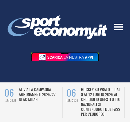
06
06
AL VIA LA CAMPAGNA
HOCKEY SU PRATO – DAL
ABBONAMENTI 2026/27
9 AL 12 LUGLIO 2026 AL
DI AC MILAN.
CPO GIULIO ONESTI OTTO
LUG 2026
LUG 2026
L
NAZIONALI SI
CONTENDONO I DUE PASS
PER L’EUROPEO.