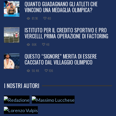
QUANTO GUADAGNANO GLI ATLETI CHE
VINCONO UNA MEDAGLIA OLIMPICA?
81.1K
40
ISTITUTO PER IL CREDITO SPORTIVO E PRO
VERCELLI, PRIMA OPERAZIONE DI FACTORING
66K
48
QUESTO “SIGNORE” MERITA DI ESSERE
CACCIATO DAL VILLAGGIO OLIMPICO
56.4K
106
I NOSTRI AUTORI