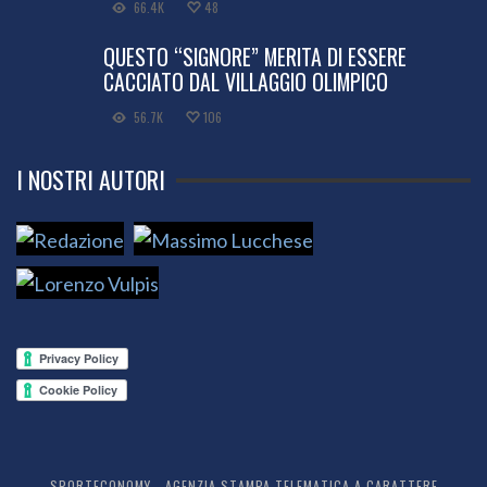
66.4K
48
QUESTO “SIGNORE” MERITA DI ESSERE
CACCIATO DAL VILLAGGIO OLIMPICO
56.7K
106
I NOSTRI AUTORI
SPORTECONOMY - AGENZIA STAMPA TELEMATICA A CARATTERE