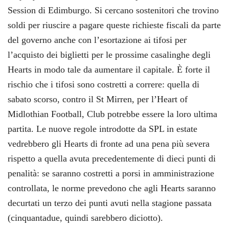
Session di Edimburgo. Si cercano sostenitori che trovino
soldi per riuscire a pagare queste richieste fiscali da parte
del governo anche con l’esortazione ai tifosi per
l’acquisto dei biglietti per le prossime casalinghe degli
Hearts in modo tale da aumentare il capitale. È forte il
rischio che i tifosi sono costretti a correre: quella di
sabato scorso, contro il St Mirren, per l’Heart of
Midlothian Football, Club potrebbe essere la loro ultima
partita. Le nuove regole introdotte da SPL in estate
vedrebbero gli Hearts di fronte ad una pena più severa
rispetto a quella avuta precedentemente di dieci punti di
penalità: se saranno costretti a porsi in amministrazione
controllata, le norme prevedono che agli Hearts saranno
decurtati un terzo dei punti avuti nella stagione passata
(cinquantadue, quindi sarebbero diciotto).