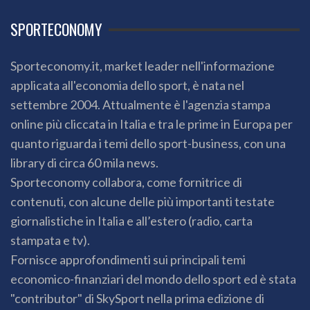
SPORTECONOMY
Sporteconomy.it, market leader nell'informazione
applicata all'economia dello sport, è nata nel
settembre 2004. Attualmente è l'agenzia stampa
online più cliccata in Italia e tra le prime in Europa per
quanto riguarda i temi dello sport-business, con una
library di circa 60 mila news.
Sporteconomy collabora, come fornitrice di
contenuti, con alcune delle più importanti testate
giornalistiche in Italia e all’estero (radio, carta
stampata e tv).
Fornisce approfondimenti sui principali temi
economico-finanziari del mondo dello sport ed è stata
"contributor" di SkySport nella prima edizione di