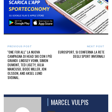
PREVIOUS POST
NEXT POST
''ONE FOR ALL'' LA NUOVA
EUROSPORT, SI CONFERMA LA RETE
CAMPAGNA DI HEAD SKI CON I PIÙ
DEGLI SPORT INVERNALI
GRANDI: LINDSEY VONN, SIMON
DUMONT, TED LIGETY, JULIA
MANCUSO, BODE MILLER, JON
OLSSON, AND AKSEL LUND
SVDINAL.
MARCEL VULPIS