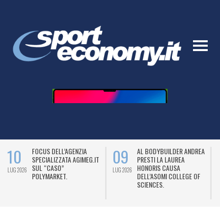
10
09
FOCUS DELL’AGENZIA
AL BODYBUILDER ANDREA
SPECIALIZZATA AGIMEG.IT
PRESTI LA LAUREA
SUL “CASO”
HONORIS CAUSA
LUG 2026
LUG 2026
L
POLYMARKET.
DELL’ASOMI COLLEGE OF
SCIENCES.