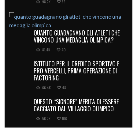
98.7K
83
QUANTO GUADAGNANO GLI ATLETI CHE
VINCONO UNA MEDAGLIA OLIMPICA?
81.4K
40
ISTITUTO PER IL CREDITO SPORTIVO E
PRO VERCELLI, PRIMA OPERAZIONE DI
FACTORING
66.4K
48
QUESTO “SIGNORE” MERITA DI ESSERE
CACCIATO DAL VILLAGGIO OLIMPICO
56.7K
106