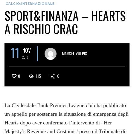
CALCIO.INTERNAZIONALE
SPORT&FINANZA – HEARTS
A RISCHIO CRAC
11
NOV
MARCEL VULPIS
2012
0
115
0
La Clydesdale Bank Premier League club ha pubblicato
un appello per sostenere la situazione di emergenza degli
Hearts dopo aver confermato l’intervento di “Her
Majesty’s Revenue and Customs” presso il Tribunale di