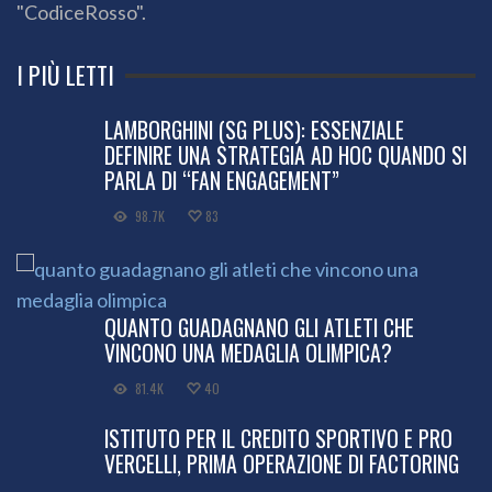
"CodiceRosso".
I PIÙ LETTI
LAMBORGHINI (SG PLUS): ESSENZIALE
DEFINIRE UNA STRATEGIA AD HOC QUANDO SI
PARLA DI “FAN ENGAGEMENT”
98.7K
83
QUANTO GUADAGNANO GLI ATLETI CHE
VINCONO UNA MEDAGLIA OLIMPICA?
81.4K
40
ISTITUTO PER IL CREDITO SPORTIVO E PRO
VERCELLI, PRIMA OPERAZIONE DI FACTORING