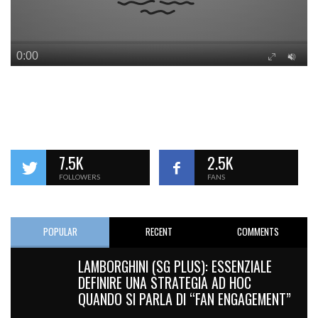
7.5K
2.5K
FOLLOWERS
FANS
POPULAR
RECENT
COMMENTS
LAMBORGHINI (SG PLUS): ESSENZIALE
DEFINIRE UNA STRATEGIA AD HOC
QUANDO SI PARLA DI “FAN ENGAGEMENT”