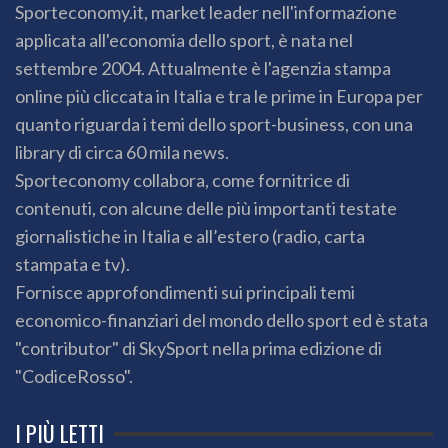
Sporteconomy.it, market leader nell'informazione
applicata all'economia dello sport, è nata nel
settembre 2004. Attualmente è l'agenzia stampa
online più cliccata in Italia e tra le prime in Europa per
quanto riguarda i temi dello sport-business, con una
library di circa 60 mila news.
Sporteconomy collabora, come fornitrice di
contenuti, con alcune delle più importanti testate
giornalistiche in Italia e all’estero (radio, carta
stampata e tv).
Fornisce approfondimenti sui principali temi
economico-finanziari del mondo dello sport ed è stata
"contributor" di SkySport nella prima edizione di
"CodiceRosso".