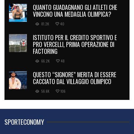
QUANTO GUADAGNANO GLI ATLETI CHE
VINCONO UNA MEDAGLIA OLIMPICA?
81.2K
40
ISTITUTO PER IL CREDITO SPORTIVO E
PRO VERCELLI, PRIMA OPERAZIONE DI
FACTORING
66.2K
48
QUESTO “SIGNORE” MERITA DI ESSERE
CACCIATO DAL VILLAGGIO OLIMPICO
56.6K
106
SPORTECONOMY