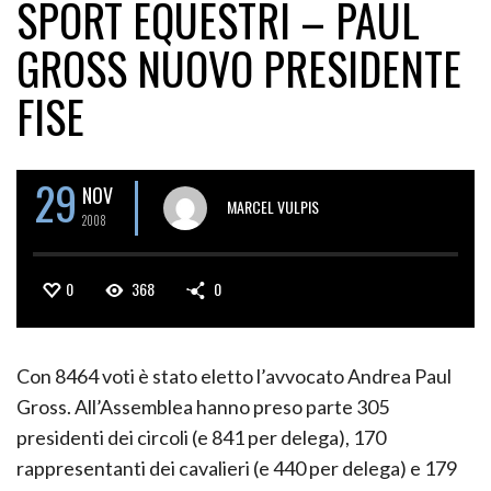
SPORT EQUESTRI – PAUL
GROSS NUOVO PRESIDENTE
FISE
29
NOV
MARCEL VULPIS
2008
0
368
0
Con 8464 voti è stato eletto l’avvocato Andrea Paul
Gross. All’Assemblea hanno preso parte 305
presidenti dei circoli (e 841 per delega), 170
rappresentanti dei cavalieri (e 440 per delega) e 179