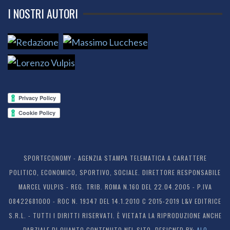
I NOSTRI AUTORI
SPORTECONOMY - AGENZIA STAMPA TELEMATICA A CARATTERE
POLITICO, ECONOMICO, SPORTIVO, SOCIALE. DIRETTORE RESPONSABILE
MARCEL VULPIS - REG. TRIB. ROMA N.160 DEL 22.04.2005 - P.IVA
08422681000 - ROC N. 19347 DEL 14.1.2010 C 2015-2019 L&V EDITRICE
S.R.L. - TUTTI I DIRITTI RISERVATI. È VIETATA LA RIPRODUZIONE ANCHE