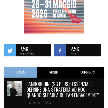
7.5K
2.5K
FOLLOWERS
FANS
POPULAR
RECENT
COMMENTS
LAMBORGHINI (SG PLUS): ESSENZIALE
DEFINIRE UNA STRATEGIA AD HOC
QUANDO SI PARLA DI “FAN ENGAGEMENT”
98.5K
83