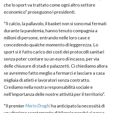
che lo sport va trattato come ogni altro settore
economico” proseguono i presidenti.
“Il calcio, la pallavolo, il basket non si sono mai fermati
durante la pandemia, hanno tenuto compagnia a
milioni di persone, entrando nelle loro case e
concedendo qualche momento di leggerezza. Lo
sport si è fatto carico dei costi dei protocolli sanitari
senza poter contare su un euro di incasso, per via
delle chiusure di stadi e palazzetti. Ci chiediamo allora
se avremmo fatto meglio a fermarci e lasciare a casa
migliaia di atleti e lavoratori senza contratto.
Crediamo nella nostra responsabilità sociale e
nell’importanza delle nostre attività per il territorio”.
“Il premier
Mario Draghi
ha anticipato la necessità di
un ulteriore scostamento di bilancio perché si possa