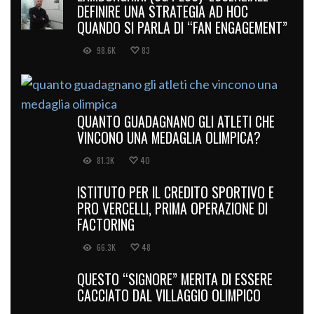
DEFINIRE UNA STRATEGIA AD HOC
QUANDO SI PARLA DI “FAN ENGAGEMENT”
98.6K
83
QUANTO GUADAGNANO GLI ATLETI CHE
VINCONO UNA MEDAGLIA OLIMPICA?
81.3K
40
ISTITUTO PER IL CREDITO SPORTIVO E
PRO VERCELLI, PRIMA OPERAZIONE DI
FACTORING
66.3K
48
QUESTO “SIGNORE” MERITA DI ESSERE
CACCIATO DAL VILLAGGIO OLIMPICO