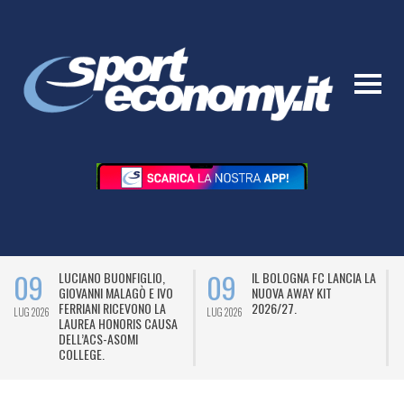
09
09
LUCIANO BUONFIGLIO,
IL BOLOGNA FC LANCIA LA
GIOVANNI MALAGÒ E IVO
NUOVA AWAY KIT
FERRIANI RICEVONO LA
2026/27.
LUG 2026
LUG 2026
L
LAUREA HONORIS CAUSA
DELL’ACS-ASOMI
COLLEGE.