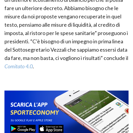
fare un ulteriore decreto. Abbiamo bisogno che le
misure da noi proposte vengano recuperate in quel
testo, pensiamo alle misure di liquidità, al credito di
imposta, al ristoro per le spese sanitarie” proseguono i
presidenti. “C’è bisogno di un impegno in prima linea
del Sottosegretario Vezzali che sappiamo essersi data
da fare, ma non basta, ci vogliono i risultati” conclude il
Comitato 4.0
.