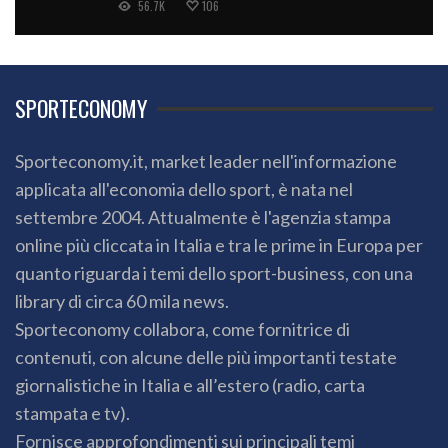
56.7K
106
SPORTECONOMY
Sporteconomy.it, market leader nell'informazione
applicata all'economia dello sport, è nata nel
settembre 2004. Attualmente è l'agenzia stampa
online più cliccata in Italia e tra le prime in Europa per
quanto riguarda i temi dello sport-business, con una
library di circa 60 mila news.
Sporteconomy collabora, come fornitrice di
contenuti, con alcune delle più importanti testate
giornalistiche in Italia e all’estero (radio, carta
stampata e tv).
Fornisce approfondimenti sui principali temi