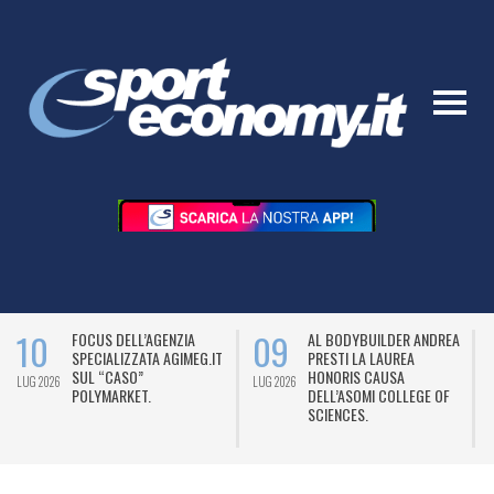
10
09
FOCUS DELL’AGENZIA
AL BODYBUILDER ANDREA
SPECIALIZZATA AGIMEG.IT
PRESTI LA LAUREA
SUL “CASO”
HONORIS CAUSA
LUG 2026
LUG 2026
L
POLYMARKET.
DELL’ASOMI COLLEGE OF
SCIENCES.