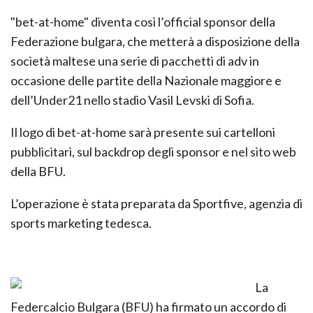
"bet-at-home" diventa così l’official sponsor della
Federazione bulgara, che metterà a disposizione della
società maltese una serie di pacchetti di adv in
occasione delle partite della Nazionale maggiore e
dell’Under21 nello stadio Vasil Levski di Sofia.
Il logo di bet-at-home sarà presente sui cartelloni
pubblicitari, sul backdrop degli sponsor e nel sito web
della BFU.
L’operazione è stata preparata da Sportfive, agenzia di
sports marketing tedesca.
La
Federcalcio Bulgara (BFU) ha firmato un accordo di