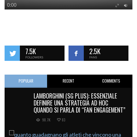
7.5K
2.5K
FOLLOWERS
FANS
POPULAR
RECENT
COMMENTS
LAMBORGHINI (SG PLUS): ESSENZIALE
DEFINIRE UNA STRATEGIA AD HOC
QUANDO SI PARLA DI “FAN ENGAGEMENT”
98.7K
83