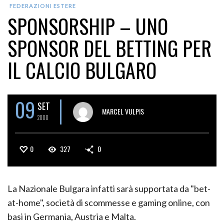
FEDERAZIONI ESTERE
SPONSORSHIP – UNO
SPONSOR DEL BETTING PER
IL CALCIO BULGARO
09
SET
MARCEL VULPIS
2008
0
327
0
La Nazionale Bulgara infatti sarà supportata da "bet-
at-home", società di scommesse e gaming online, con
basi in Germania, Austria e Malta.