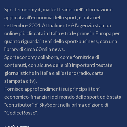
Sporteconomy.it, market leader nell'informazione
applicata all'economia dello sport, è nata nel
settembre 2004. Attualmente è l'agenzia stampa
online più cliccata in Italia e tra le prime in Europa per
quanto riguarda i temi dello sport-business, con una
library di circa 60 mila news.
Sporteconomy collabora, come fornitrice di
contenuti, con alcune delle più importanti testate
giornalistiche in Italia e all’estero (radio, carta
stampata e tv).
Fornisce approfondimenti sui principali temi
economico-finanziari del mondo dello sport ed è stata
"contributor" di SkySport nella prima edizione di
"CodiceRosso".