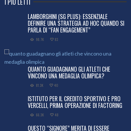
I PIÙ LETTI
LAMBORGHINI (SG PLUS): ESSENZIALE
DEFINIRE UNA STRATEGIA AD HOC QUANDO SI
PARLA DI “FAN ENGAGEMENT”
98.7K
83
QUANTO GUADAGNANO GLI ATLETI CHE
VINCONO UNA MEDAGLIA OLIMPICA?
81.3K
40
ISTITUTO PER IL CREDITO SPORTIVO E PRO
VERCELLI, PRIMA OPERAZIONE DI FACTORING
66.3K
48
QUESTO “SIGNORE” MERITA DI ESSERE