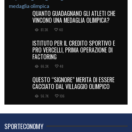
QUANTO GUADAGNANO GLI ATLETI CHE
VINCONO UNA MEDAGLIA OLIMPICA?
81.3K
40
ISTITUTO PER IL CREDITO SPORTIVO E
PRO VERCELLI, PRIMA OPERAZIONE DI
FACTORING
66.3K
48
QUESTO “SIGNORE” MERITA DI ESSERE
CACCIATO DAL VILLAGGIO OLIMPICO
56.7K
106
SPORTECONOMY