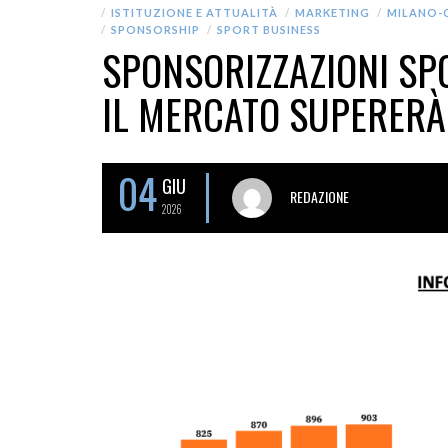
ISTITUZIONE E ATTUALITÀ
MARKETING
MILANO-
SPONSORSHIP
SPORT BUSINESS
SPONSORIZZAZIONI SPOR
IL MERCATO SUPERERÀ 
04
GIU
REDAZIONE
2026