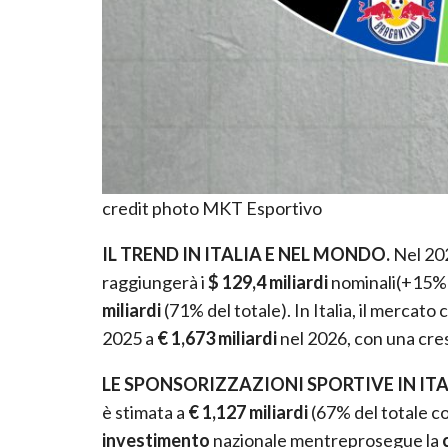
credit photo MKT Esportivo
IL TREND IN ITALIA E NEL MONDO.
Nel 202
raggiungerà i
$ 129,4 miliardi
nominali(+15%)
miliardi
(71% del totale). In Italia, il mercat
2025 a
€ 1,673
miliardi
nel 2026, con una cres
LE SPONSORIZZAZIONI SPORTIVE IN ITA
è stimata a
€ 1,127 miliardi
(67% del totale c
investimento
nazionale mentreprosegue la