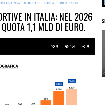
CORTINA 2026
OLIMPIADI
SERIE A - SERIE B
SERIE B
TIVE IN ITALIA: NEL 2026
S
QUOTA 1,1 MLD DI EURO.
0
164
0