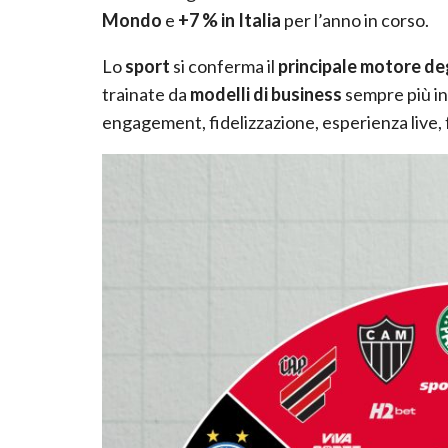
Mondo
e
+7 % in Italia
per l’anno in corso.
Lo
sport
si conferma il
principale motore de
trainate da
modelli di business
sempre più in
engagement, fidelizzazione, esperienza live, 