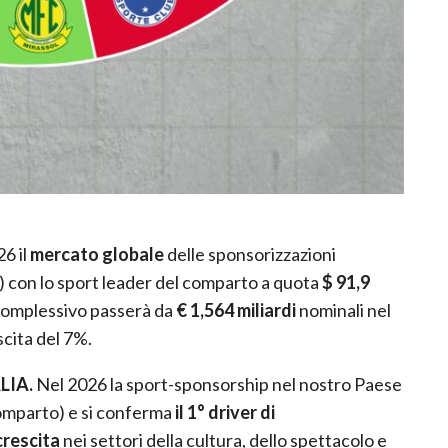
6 il
mercato globale
delle sponsorizzazioni
 con lo sport leader del comparto a quota
$ 91,9
o complessivo passerà da
€ 1,564 miliardi
nominali nel
cita del 7%.
LIA.
Nel 2026 la sport-sponsorship nel nostro Paese
omparto) e si conferma
il 1° driver di
crescita
nei settori della cultura, dello spettacolo e