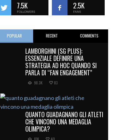
7.5K
2.5K
FOLLOWERS
FANS
POPULAR
RECENT
COMMENTS
LAMBORGHINI (SG PLUS):
ESSENZIALE DEFINIRE UNA
STRATEGIA AD HOC QUANDO SI
PARLA DI “FAN ENGAGEMENT”
98.3K
83
QUANTO GUADAGNANO GLI ATLETI
CHE VINCONO UNA MEDAGLIA
OLIMPICA?
81K
40