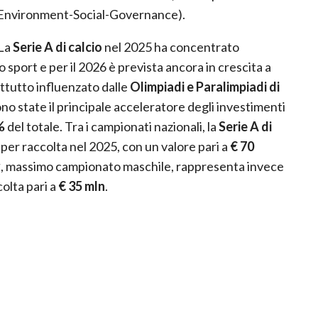
G (Environment-Social-Governance).
La
Serie A di calcio
nel 2025 ha concentrato
o sport e per il 2026 è prevista ancora in crescita a
attutto influenzato dalle
Olimpiadi e Paralimpiadi di
ono state il principale acceleratore degli investimenti
%
del totale. Tra i campionati nazionali, la
Serie A di
er raccolta nel 2025, con un valore pari a
€ 70
y
, massimo campionato maschile, rappresenta invece
olta pari a
€ 35 mln
.