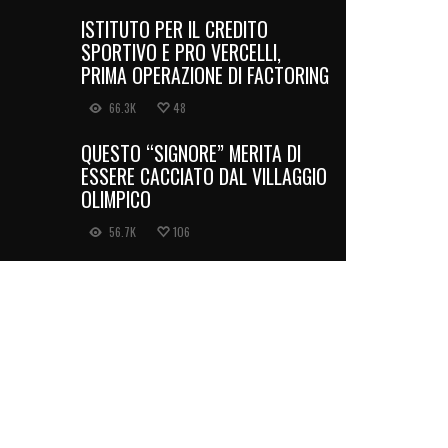
ISTITUTO PER IL CREDITO
SPORTIVO E PRO VERCELLI,
PRIMA OPERAZIONE DI FACTORING
66.3K
48
QUESTO “SIGNORE” MERITA DI
ESSERE CACCIATO DAL VILLAGGIO
OLIMPICO
56.7K
106