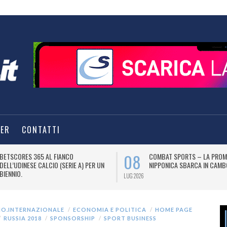
TER
CONTATTI
08
BETSCORES 365 AL FIANCO
COMBAT SPORTS – LA PROM
DELL’UDINESE CALCIO (SERIE A) PER UN
NIPPONICA SBARCA IN CAMB
BIENNIO.
LUG 2026
IO.INTERNAZIONALE
ECONOMIA E POLITICA
HOME PAGE
RUSSIA 2018
SPONSORSHIP
SPORT BUSINESS