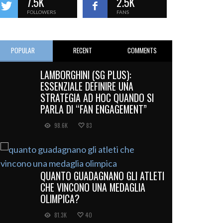
7.5K
2.5K
FOLLOWERS
FANS
POPULAR
RECENT
COMMENTS
LAMBORGHINI (SG PLUS):
ESSENZIALE DEFINIRE UNA
STRATEGIA AD HOC QUANDO SI
PARLA DI “FAN ENGAGEMENT”
98.6K
83
QUANTO GUADAGNANO GLI ATLETI
CHE VINCONO UNA MEDAGLIA
OLIMPICA?
81.3K
40