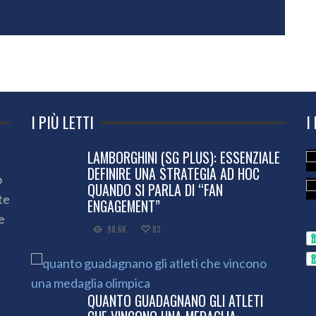
I PIÙ LETTI
I
LAMBORGHINI (SG PLUS): ESSENZIALE
DEFINIRE UNA STRATEGIA AD HOC
o
QUANDO SI PARLA DI “FAN
te
ENGAGEMENT”
e
98.6K
83
QUANTO GUADAGNANO GLI ATLETI