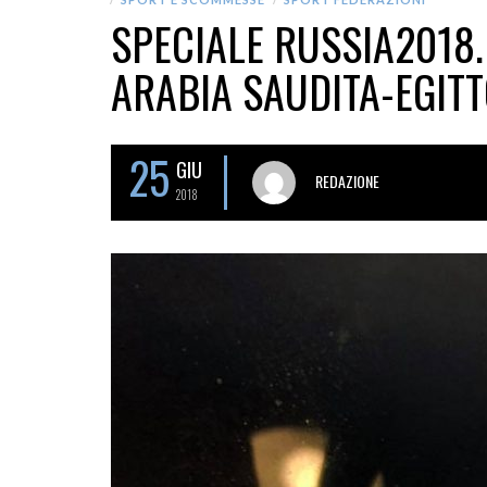
SPECIALE RUSSIA2018.
ARABIA SAUDITA-EGIT
25
GIU
REDAZIONE
2018