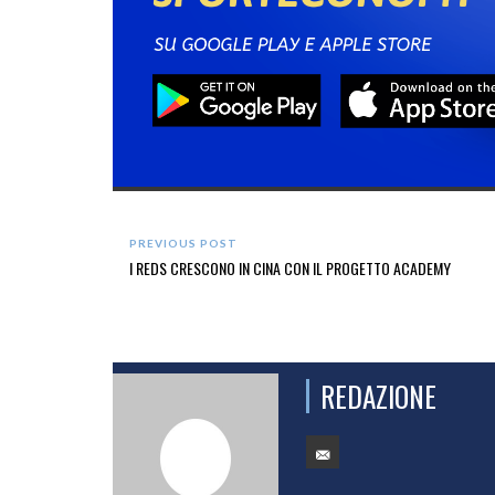
PREVIOUS POST
I REDS CRESCONO IN CINA CON IL PROGETTO ACADEMY
REDAZIONE