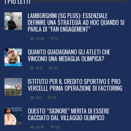
I PIÙ LETTI
LAMBORGHINI (SG PLUS): ESSENZIALE
DEFINIRE UNA STRATEGIA AD HOC QUANDO SI
PARLA DI “FAN ENGAGEMENT”
98.4K
83
QUANTO GUADAGNANO GLI ATLETI CHE
VINCONO UNA MEDAGLIA OLIMPICA?
81.1K
40
ISTITUTO PER IL CREDITO SPORTIVO E PRO
VERCELLI, PRIMA OPERAZIONE DI FACTORING
66K
48
QUESTO “SIGNORE” MERITA DI ESSERE
CACCIATO DAL VILLAGGIO OLIMPICO
56.4K
106