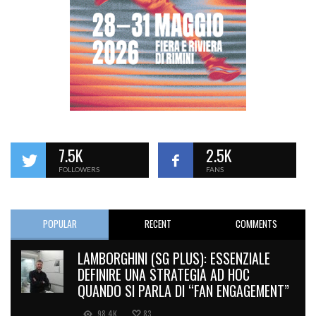
7.5K
2.5K
FOLLOWERS
FANS
POPULAR
RECENT
COMMENTS
LAMBORGHINI (SG PLUS): ESSENZIALE
DEFINIRE UNA STRATEGIA AD HOC
QUANDO SI PARLA DI “FAN ENGAGEMENT”
98.4K
83