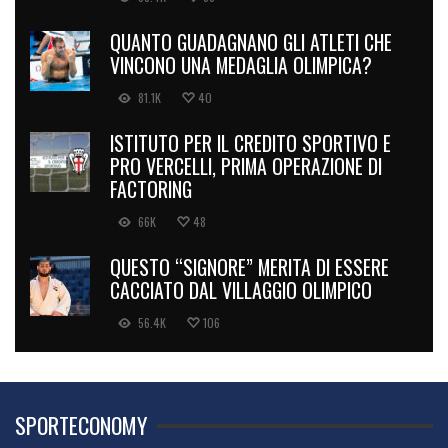
QUANTO GUADAGNANO GLI ATLETI CHE
VINCONO UNA MEDAGLIA OLIMPICA?
81.1K
40
ISTITUTO PER IL CREDITO SPORTIVO E
PRO VERCELLI, PRIMA OPERAZIONE DI
FACTORING
66K
48
QUESTO “SIGNORE” MERITA DI ESSERE
CACCIATO DAL VILLAGGIO OLIMPICO
56.4K
106
SPORTECONOMY