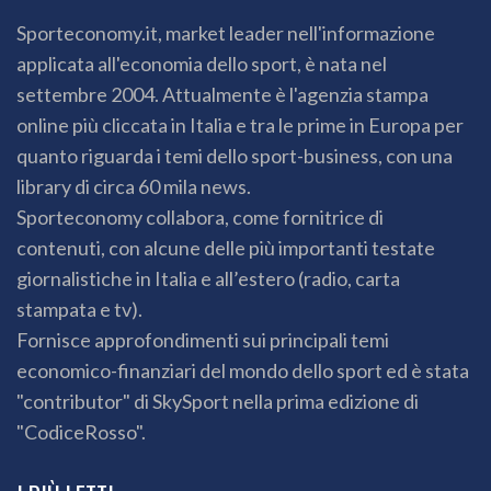
Sporteconomy.it, market leader nell'informazione
applicata all'economia dello sport, è nata nel
settembre 2004. Attualmente è l'agenzia stampa
online più cliccata in Italia e tra le prime in Europa per
quanto riguarda i temi dello sport-business, con una
library di circa 60 mila news.
Sporteconomy collabora, come fornitrice di
contenuti, con alcune delle più importanti testate
giornalistiche in Italia e all’estero (radio, carta
stampata e tv).
Fornisce approfondimenti sui principali temi
economico-finanziari del mondo dello sport ed è stata
"contributor" di SkySport nella prima edizione di
"CodiceRosso".