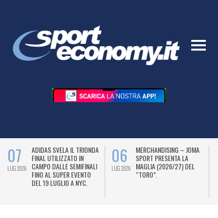
07
06
ADIDAS SVELA IL TRIONDA
MERCHANDISING – JOMA
FINAL UTILIZZATO IN
SPORT PRESENTA LA
CAMPO DALLE SEMIFINALI
MAGLIA (2026/27) DEL
LUG 2026
LUG 2026
L
FINO AL SUPER EVENTO
“TORO”.
DEL 19 LUGLIO A NYC.