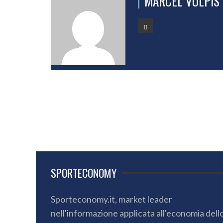
MARCEL VULPIS
SPORTECONOMY
Sporteconomy.it, market leader
nell'informazione applicata all'economia dell