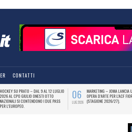
TER
CONTATTI
06
HOCKEY SU PRATO – DAL 9 AL 12 LUGLIO
MARKETING – JOMA LANCIA 
2026 AL CPO GIULIO ONESTI OTTO
OPERA D’ARTE PER L’ACF FIO
NAZIONALI SI CONTENDONO I DUE PASS
(STAGIONE 2026/27).
LUG 2026
PER L’EUROPEO.