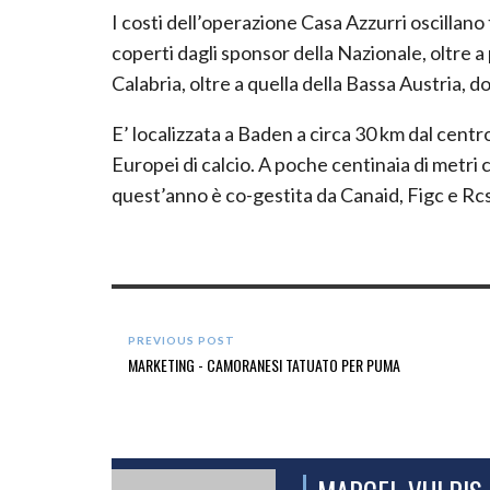
I costi dell’operazione Casa Azzurri oscillano
coperti dagli sponsor della Nazionale, oltre a
Calabria, oltre a quella della Bassa Austria, d
E’ localizzata a Baden a circa 30 km dal centro 
Europei di calcio. A poche centinaia di metri c
quest’anno è co-gestita da Canaid, Figc e Rcs
PREVIOUS POST
MARKETING - CAMORANESI TATUATO PER PUMA