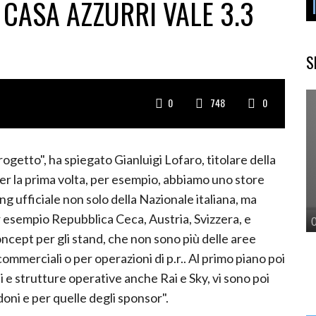
CASA AZZURRI VALE 3.3
S
0
748
0
ogetto", ha spiegato Gianluigi Lofaro, titolare della
Per la prima volta, per esempio, abbiamo uno store
 ufficiale non solo della Nazionale italiana, ma
r esempio Repubblica Ceca, Austria, Svizzera, e
oncept per gli stand, che non sono più delle aree
mmerciali o per operazioni di p.r.. Al primo piano poi
 e strutture operative anche Rai e Sky, vi sono poi
oni e per quelle degli sponsor".