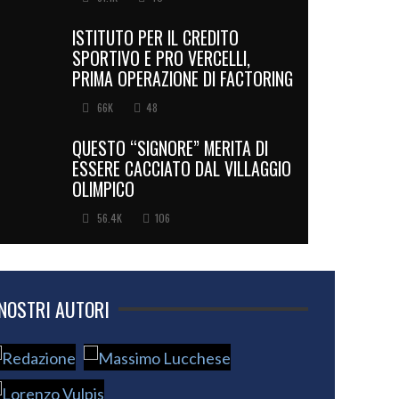
ISTITUTO PER IL CREDITO
SPORTIVO E PRO VERCELLI,
PRIMA OPERAZIONE DI FACTORING
66K
48
QUESTO “SIGNORE” MERITA DI
ESSERE CACCIATO DAL VILLAGGIO
OLIMPICO
56.4K
106
 NOSTRI AUTORI