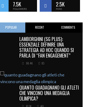
7.5K
2.5K
FOLLOWERS
FANS
POPULAR
RECENT
COMMENTS
LAMBORGHINI (SG PLUS):
ESSENZIALE DEFINIRE UNA
STRATEGIA AD HOC QUANDO SI
PARLA DI “FAN ENGAGEMENT”
98.4K
83
QUANTO GUADAGNANO GLI ATLETI
CHE VINCONO UNA MEDAGLIA
OLIMPICA?
81.1K
40