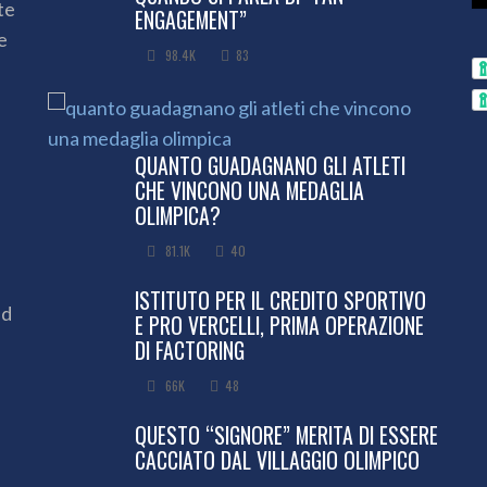
te
ENGAGEMENT”
e
98.4K
83
QUANTO GUADAGNANO GLI ATLETI
CHE VINCONO UNA MEDAGLIA
OLIMPICA?
81.1K
40
ISTITUTO PER IL CREDITO SPORTIVO
ed
E PRO VERCELLI, PRIMA OPERAZIONE
DI FACTORING
66K
48
QUESTO “SIGNORE” MERITA DI ESSERE
CACCIATO DAL VILLAGGIO OLIMPICO