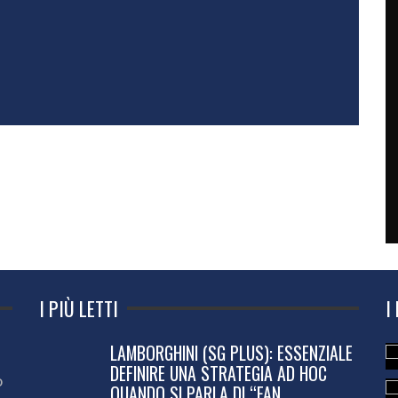
I PIÙ LETTI
I
LAMBORGHINI (SG PLUS): ESSENZIALE
DEFINIRE UNA STRATEGIA AD HOC
o
QUANDO SI PARLA DI “FAN