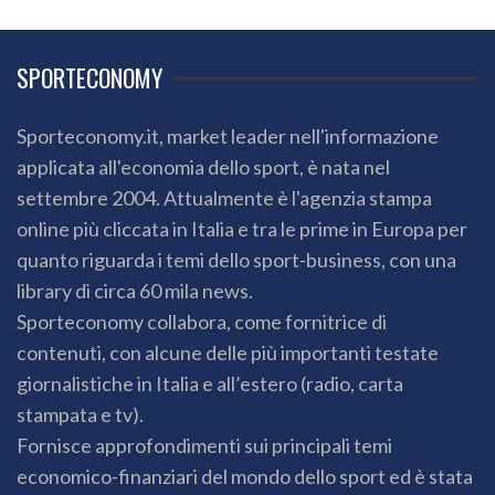
SPORTECONOMY
Sporteconomy.it, market leader nell'informazione
applicata all'economia dello sport, è nata nel
settembre 2004. Attualmente è l'agenzia stampa
online più cliccata in Italia e tra le prime in Europa per
quanto riguarda i temi dello sport-business, con una
library di circa 60 mila news.
Sporteconomy collabora, come fornitrice di
contenuti, con alcune delle più importanti testate
giornalistiche in Italia e all’estero (radio, carta
stampata e tv).
Fornisce approfondimenti sui principali temi
economico-finanziari del mondo dello sport ed è stata