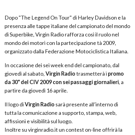
Dopo "The Legend On Tour" di Harley Davidson e la
presenza alle tappe italiane del campionato del mondo
di Superbike, Virgin Radio rafforza così il ruolo nel
mondo dei motori con la partecipazione tà 2009,
organizzato dalla Federazione Motociclistica Italiana.
In occasione dei sei week end del campionato, dal
giovedì al sabato,
Virgin Radio
trasmetterà i
promo
da 30" del CIV 2009 con sei passaggi giornalieri
, a
partire da giovedì 16 aprile.
Il logo di
Virgin Radio
sarà presente all’interno di
tutta la comunicazione a supporto, stampa, web,
affissioni e visibilità sul luogo.
Inoltre su virginradio.it un contest on-line offrirà la