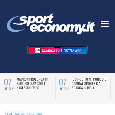
07
07
MACRON PROLUNGA IN
IL CIRCUITO NIPPONICO DI
BUNDESLIGA2 CON IL
COMBAT SPORTS K-1
KARLSRUHER SC.
SBARCA IN INDIA.
LUG 2026
LUG 2026
L
FEDERAZIONI ITALIANE