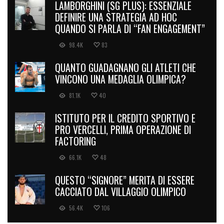
LAMBORGHINI (SG PLUS): ESSENZIALE
DEFINIRE UNA STRATEGIA AD HOC
QUANDO SI PARLA DI “FAN ENGAGEMENT”
98.4K
83
QUANTO GUADAGNANO GLI ATLETI CHE
VINCONO UNA MEDAGLIA OLIMPICA?
81.1K
40
ISTITUTO PER IL CREDITO SPORTIVO E
PRO VERCELLI, PRIMA OPERAZIONE DI
FACTORING
66.1K
48
QUESTO “SIGNORE” MERITA DI ESSERE
CACCIATO DAL VILLAGGIO OLIMPICO
56.4K
106