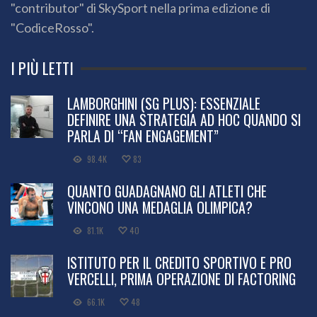
"contributor" di SkySport nella prima edizione di
"CodiceRosso".
I PIÙ LETTI
LAMBORGHINI (SG PLUS): ESSENZIALE
DEFINIRE UNA STRATEGIA AD HOC QUANDO SI
PARLA DI “FAN ENGAGEMENT”
98.4K
83
QUANTO GUADAGNANO GLI ATLETI CHE
VINCONO UNA MEDAGLIA OLIMPICA?
81.1K
40
ISTITUTO PER IL CREDITO SPORTIVO E PRO
VERCELLI, PRIMA OPERAZIONE DI FACTORING
66.1K
48