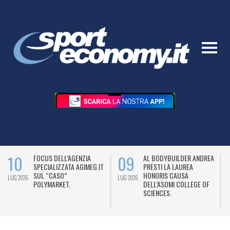
10
09
FOCUS DELL’AGENZIA
AL BODYBUILDER ANDREA
SPECIALIZZATA AGIMEG.IT
PRESTI LA LAUREA
SUL “CASO”
HONORIS CAUSA
LUG 2026
LUG 2026
L
POLYMARKET.
DELL’ASOMI COLLEGE OF
SCIENCES.