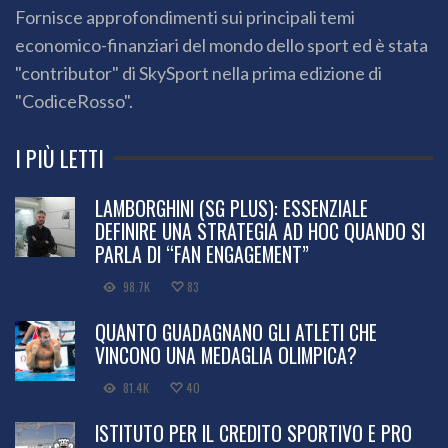
Fornisce approfondimenti sui principali temi
economico-finanziari del mondo dello sport ed è stata
"contributor" di SkySport nella prima edizione di
"CodiceRosso".
I PIÙ LETTI
LAMBORGHINI (SG PLUS): ESSENZIALE
DEFINIRE UNA STRATEGIA AD HOC QUANDO SI
PARLA DI “FAN ENGAGEMENT”
98.7K
83
QUANTO GUADAGNANO GLI ATLETI CHE
VINCONO UNA MEDAGLIA OLIMPICA?
81.4K
40
ISTITUTO PER IL CREDITO SPORTIVO E PRO