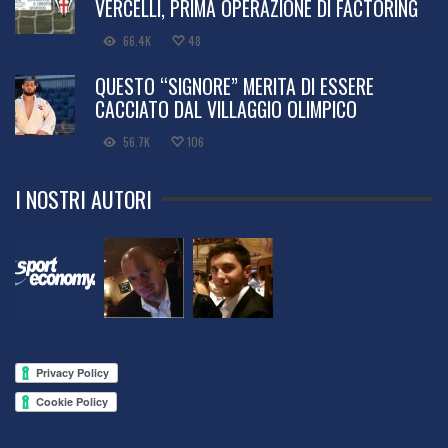
VERCELLI, PRIMA OPERAZIONE DI FACTORING
66.4K
48
QUESTO “SIGNORE” MERITA DI ESSERE
CACCIATO DAL VILLAGGIO OLIMPICO
56.7K
106
I NOSTRI AUTORI