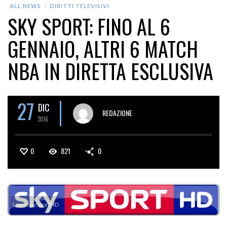
ALL NEWS
DIRITTI TELEVISIVI
SKY SPORT: FINO AL 6
GENNAIO, ALTRI 6 MATCH
NBA IN DIRETTA ESCLUSIVA
27
DIC
REDAZIONE
2016
0
821
0
Logo SkySportHD