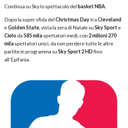
Continua su Sky lo spettacolo del
basket NBA
.
Dopo la super sfida del
Christmas Day
tra
Cleveland
e
Golden State
, vista la sera di Natale su
Sky Sport
e
Cielo
da
585 mila
spettatori medi, con
2 milioni 270
mila
spettatori unici, da non perdere tutte le altre
partite in programma su
Sky Sport 2 HD
fino
all’Epifania.