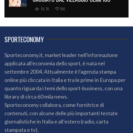
56.7K
106
SPORTECONOMY
Sporteconomy.it, market leader nell'informazione
applicata all'economia dello sport, è nata nel
settembre 2004. Attualmente è l'agenzia stampa
online più cliccata in Italia e tra le prime in Europa per
quanto riguarda i temi dello sport-business, con una
library di circa 60 mila news.
Sporteconomy collabora, come fornitrice di
contenuti, con alcune delle più importanti testate
giornalistiche in Italia e all’estero (radio, carta
stampata e tv).