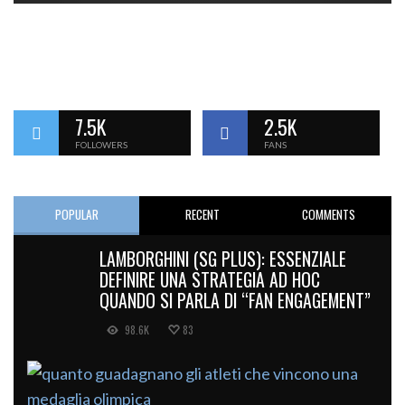
7.5K
2.5K
FOLLOWERS
FANS
POPULAR
RECENT
COMMENTS
LAMBORGHINI (SG PLUS): ESSENZIALE
DEFINIRE UNA STRATEGIA AD HOC
QUANDO SI PARLA DI “FAN ENGAGEMENT”
98.6K
83