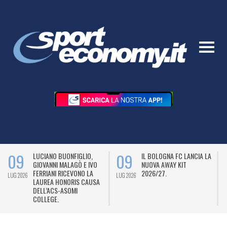
09
09
LUCIANO BUONFIGLIO,
IL BOLOGNA FC LANCIA LA
GIOVANNI MALAGÒ E IVO
NUOVA AWAY KIT
FERRIANI RICEVONO LA
2026/27.
LUG 2026
LUG 2026
L
LAUREA HONORIS CAUSA
DELL’ACS-ASOMI
COLLEGE.