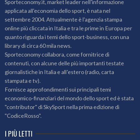
Sporteconomy.it, market leader nell'informazione
applicata all'economia dello sport, è nata nel
settembre 2004. Attualmente è l'agenzia stampa
online più cliccata in Italia e tra le prime in Europa per
quanto riguarda i temi dello sport-business, con una
library di circa 60 mila news.
Sporteconomy collabora, come fornitrice di
contenuti, con alcune delle più importanti testate
giornalistiche in Italia e all’estero (radio, carta
stampata e tv).
Fornisce approfondimenti sui principali temi
economico-finanziari del mondo dello sport ed è stata
"contributor" di SkySport nella prima edizione di
"CodiceRosso".
I PIÙ LETTI