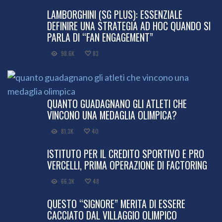
LAMBORGHINI (SG PLUS): ESSENZIALE
DEFINIRE UNA STRATEGIA AD HOC QUANDO SI
PARLA DI “FAN ENGAGEMENT”
98.6K
83
QUANTO GUADAGNANO GLI ATLETI CHE
VINCONO UNA MEDAGLIA OLIMPICA?
81.3K
40
ISTITUTO PER IL CREDITO SPORTIVO E PRO
VERCELLI, PRIMA OPERAZIONE DI FACTORING
66.3K
48
QUESTO “SIGNORE” MERITA DI ESSERE
CACCIATO DAL VILLAGGIO OLIMPICO