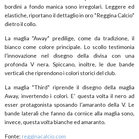
bordini a fondo manica sono irregolari. Leggere ed
elastiche, riportano il dettaglio in oro “Reggina Calcio”
dietro il collo.
La maglia “Away” predilige, come da tradizione, il
bianco come colore principale. Lo scollo testimonia
l’innovazione nel disegno della divisa con una
profonda V nera. Spiccano, inoltre, le due bande
verticali che riprendono i colori storici del club.
La maglia “Third” riprende il disegno della maglia
Away, invertendo i colori. E’ questa volta il nero ad
esser protagonista sposando l’amaranto della V. Le
bande laterali che fanno da cornice alla maglia sono,
invece, questa volta bianche ed amaranto.
Fonte:
regginacalcio.com