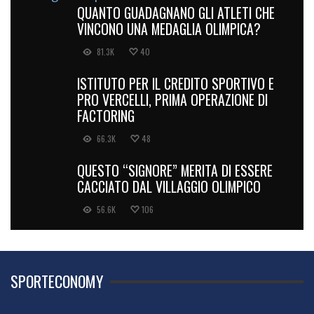
QUANTO GUADAGNANO GLI ATLETI CHE
VINCONO UNA MEDAGLIA OLIMPICA?
81.3K
40
ISTITUTO PER IL CREDITO SPORTIVO E
PRO VERCELLI, PRIMA OPERAZIONE DI
FACTORING
66.3K
48
QUESTO “SIGNORE” MERITA DI ESSERE
CACCIATO DAL VILLAGGIO OLIMPICO
56.6K
106
SPORTECONOMY