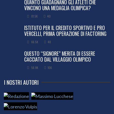
QUANTO GUADAGNANO GLI ATLETI CHE
VINCONO UNA MEDAGLIA OLIMPICA?
81.5K
40
ISTITUTO PER IL CREDITO SPORTIVO E PRO
VERCELLI, PRIMA OPERAZIONE DI FACTORING
66.5K
48
QUESTO “SIGNORE” MERITA DI ESSERE
CACCIATO DAL VILLAGGIO OLIMPICO
56.9K
106
I NOSTRI AUTORI