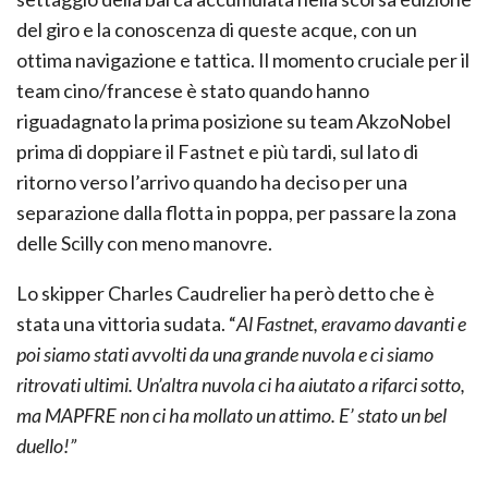
del giro e la conoscenza di queste acque, con un
ottima navigazione e tattica. Il momento cruciale per il
team cino/francese è stato quando hanno
riguadagnato la prima posizione su team AkzoNobel
prima di doppiare il Fastnet e più tardi, sul lato di
ritorno verso l’arrivo quando ha deciso per una
separazione dalla flotta in poppa, per passare la zona
delle Scilly con meno manovre.
Lo skipper Charles Caudrelier ha però detto che è
stata una vittoria sudata. “
Al Fastnet, eravamo davanti e
poi siamo stati avvolti da una grande nuvola e ci siamo
ritrovati ultimi. Un’altra nuvola ci ha aiutato a rifarci sotto,
ma MAPFRE non ci ha mollato un attimo. E’ stato un bel
duello!”