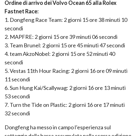
Ordine di arrivo dei Volvo Ocean 65 alla Rolex
Fastnet Race:
1. Dongfeng Race Team: 2 giorni 15 ore 38 minuti 10
secondi
2. MAPFRE: 2 giorni 15 ore 39 minuti 06 secondi
3. Team Brunel: 2 giorni 15 ore 45 minuti 47 secondi
4. team AkzoNobel: 2 giorni 15 ore 52 minuti 40
secondi
5. Vestas 11th Hour Racing: 2 giorni 16 ore 09 minuti
11 secondi
6. Sun Hung Kai/Scallywag: 2 giorni 16 ore 13 minuti
53 secondi
7. Turn the Tide on Plastic: 2 giorni 16 ore 17 minuti
32 secondi
Dongfeng ha messo in campo l’esperienza sul
settaggio della barca accumulata nella scorsa edizione