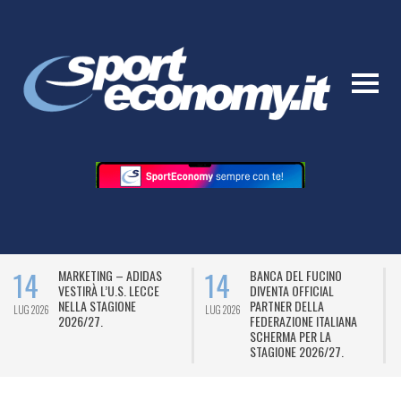
14
14
MARKETING – ADIDAS
BANCA DEL FUCINO
VESTIRÀ L’U.S. LECCE
DIVENTA OFFICIAL
NELLA STAGIONE
PARTNER DELLA
LUG 2026
LUG 2026
L
2026/27.
FEDERAZIONE ITALIANA
SCHERMA PER LA
STAGIONE 2026/27.