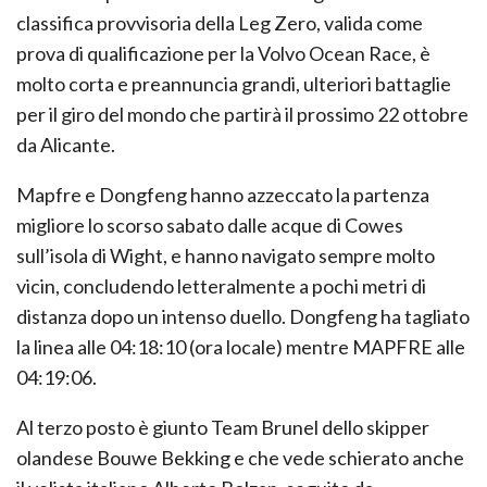
classifica provvisoria della Leg Zero, valida come
prova di qualificazione per la Volvo Ocean Race, è
molto corta e preannuncia grandi, ulteriori battaglie
per il giro del mondo che partirà il prossimo 22 ottobre
da Alicante.
Mapfre e Dongfeng hanno azzeccato la partenza
migliore lo scorso sabato dalle acque di Cowes
sull’isola di Wight, e hanno navigato sempre molto
vicin, concludendo letteralmente a pochi metri di
distanza dopo un intenso duello. Dongfeng ha tagliato
la linea alle 04:18:10 (ora locale) mentre MAPFRE alle
04:19:06.
Al terzo posto è giunto Team Brunel dello skipper
olandese Bouwe Bekking e che vede schierato anche