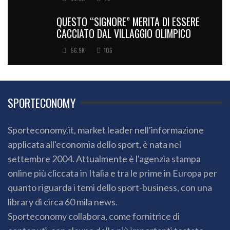
QUESTO “SIGNORE” MERITA DI ESSERE
CACCIATO DAL VILLAGGIO OLIMPICO
56.9K
106
SPORTECONOMY
Sporteconomy.it, market leader nell'informazione
applicata all'economia dello sport, è nata nel
settembre 2004. Attualmente è l'agenzia stampa
online più cliccata in Italia e tra le prime in Europa per
quanto riguarda i temi dello sport-business, con una
library di circa 60 mila news.
Sporteconomy collabora, come fornitrice di