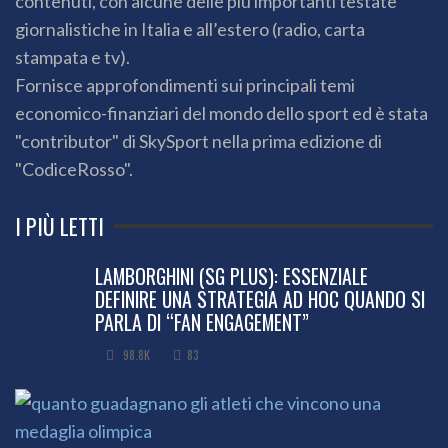
contenuti, con alcune delle più importanti testate
giornalistiche in Italia e all’estero (radio, carta
stampata e tv).
Fornisce approfondimenti sui principali temi
economico-finanziari del mondo dello sport ed è stata
"contributor" di SkySport nella prima edizione di
"CodiceRosso".
I PIÙ LETTI
LAMBORGHINI (SG PLUS): ESSENZIALE
DEFINIRE UNA STRATEGIA AD HOC QUANDO SI
PARLA DI “FAN ENGAGEMENT”
98.8K
83