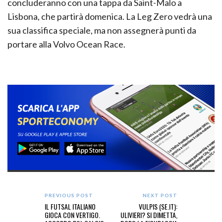
concluderanno con una tappa da Saint-Malo a
Lisbona, che partirà domenica. La Leg Zero vedrà una
sua classifica speciale, ma non assegnerà punti da
portare alla Volvo Ocean Race.
PREVIOUS POST
NEXT POST
IL FUTSAL ITALIANO
VULPIS (SE.IT):
GIOCA CON VERTIGO.
ULIVIERI? SI DIMETTA,