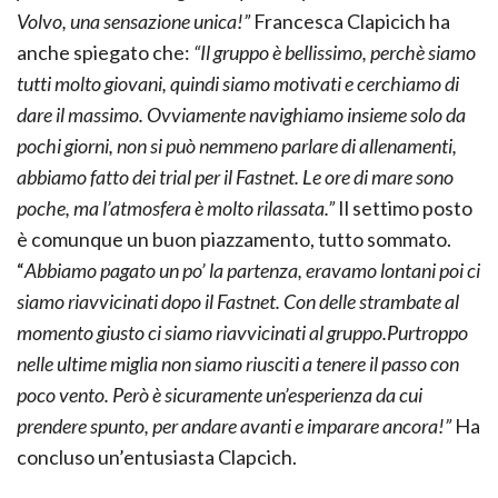
Volvo, una sensazione unica!”
Francesca Clapicich ha
anche spiegato che:
“Il gruppo è bellissimo, perchè siamo
tutti molto giovani, quindi siamo motivati e cerchiamo di
dare il massimo. Ovviamente navighiamo insieme solo da
pochi giorni, non si può nemmeno parlare di allenamenti,
abbiamo fatto dei trial per il Fastnet. Le ore di mare sono
poche, ma l’atmosfera è molto rilassata.”
Il settimo posto
è comunque un buon piazzamento, tutto sommato.
“
Abbiamo pagato un po’ la partenza, eravamo lontani poi ci
siamo riavvicinati dopo il Fastnet. Con delle strambate al
momento giusto ci siamo riavvicinati al gruppo.Purtroppo
nelle ultime miglia non siamo riusciti a tenere il passo con
poco vento. Però è sicuramente un’esperienza da cui
prendere spunto, per andare avanti e imparare ancora!”
Ha
concluso un’entusiasta Clapcich.