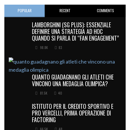
POPULAR
RECENT
COMMENTS
LAMBORGHINI (SG PLUS): ESSENZIALE
DEFINIRE UNA STRATEGIA AD HOC
QUANDO SI PARLA DI “FAN ENGAGEMENT”
98.8K
83
QUANTO GUADAGNANO GLI ATLETI CHE
VINCONO UNA MEDAGLIA OLIMPICA?
81.5K
40
ISTITUTO PER IL CREDITO SPORTIVO E
PRO VERCELLI, PRIMA OPERAZIONE DI
FACTORING
66.5K
48