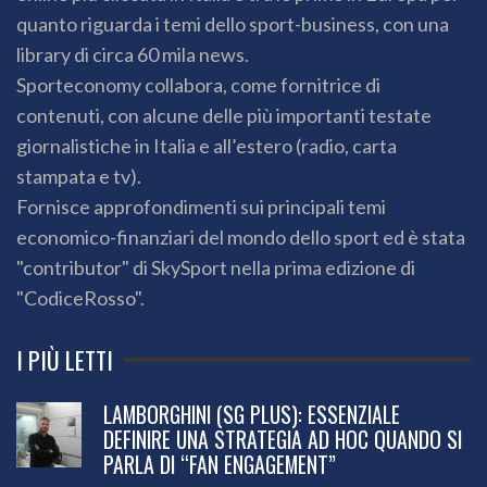
quanto riguarda i temi dello sport-business, con una
library di circa 60 mila news.
Sporteconomy collabora, come fornitrice di
contenuti, con alcune delle più importanti testate
giornalistiche in Italia e all’estero (radio, carta
stampata e tv).
Fornisce approfondimenti sui principali temi
economico-finanziari del mondo dello sport ed è stata
"contributor" di SkySport nella prima edizione di
"CodiceRosso".
I PIÙ LETTI
LAMBORGHINI (SG PLUS): ESSENZIALE
DEFINIRE UNA STRATEGIA AD HOC QUANDO SI
PARLA DI “FAN ENGAGEMENT”