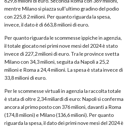
629,8 milioni di euro. Seconda Roma con 369 milioni,
mentre Milano si piazza sull’ultimo gradino del podio
con 225,8 2 milioni. Per quanto riguarda la spesa,
invece, il dato è di 663,8 milioni di euro.
Per quanto riguarda le scommesse ippiche in agenzia,
il totale giocato nei primi nove mesi del 2024 è stato
invece di 227,2 milioni di euro. Tra le province svetta
Milano con 34,3 milioni, seguita da Napoli a 25,2
milioni e Roma a 24,4 milioni. La spesa è stata invece di
33,8 milioni di euro.
Per le scommesse virtuali in agenzia la raccolta totale
è stata di oltre 2,34 miliardi di euro: Napoli si conferma
ancora al primo posto con 376 milioni, davanti a Roma
(174,8 milioni) e Milano (136,6 milioni). Per quanto
riguarda la spesa, il dato dei primi nove mesi del 2024 è