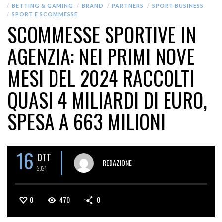
BETTING & GAMING
BRAND
PARTNERS
SPORT BUSINESS
SPORT E SCOMMESSE
SCOMMESSE SPORTIVE IN
AGENZIA: NEI PRIMI NOVE
MESI DEL 2024 RACCOLTI
QUASI 4 MILIARDI DI EURO,
SPESA A 663 MILIONI
16
OTT
REDAZIONE
2024
0
470
0