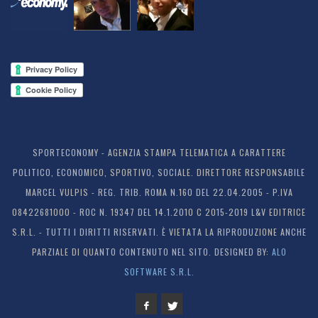
SPORTECONOMY - AGENZIA STAMPA TELEMATICA A CARATTERE
POLITICO, ECONOMICO, SPORTIVO, SOCIALE. DIRETTORE RESPONSABILE
MARCEL VULPIS - REG. TRIB. ROMA N.160 DEL 22.04.2005 - P.IVA
08422681000 - ROC N. 19347 DEL 14.1.2010 C 2015-2019 L&V EDITRICE
S.R.L. - TUTTI I DIRITTI RISERVATI. È VIETATA LA RIPRODUZIONE ANCHE
PARZIALE DI QUANTO CONTENUTO NEL SITO. DESIGNED BY:
ALO
SOFTWARE S.R.L.