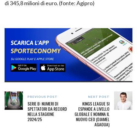
di 345,8 milioni di euro. (fonte: Agipro)
PREVIOUS POST
NEXT POST
SERIE B: NUMERI DI
KINGS LEAGUE SI
SPETTATORI DA RECORD
ESPANDE A LIVELLO
NELLA STAGIONE
GLOBALE E NOMINA IL
2024/25
NUOVO CEO (DJAMEL
AGAOUA)