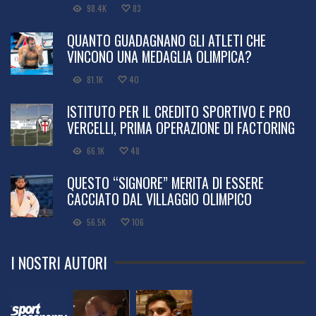
98.4K
83
QUANTO GUADAGNANO GLI ATLETI CHE
VINCONO UNA MEDAGLIA OLIMPICA?
81.1K
40
ISTITUTO PER IL CREDITO SPORTIVO E PRO
VERCELLI, PRIMA OPERAZIONE DI FACTORING
66.1K
48
QUESTO “SIGNORE” MERITA DI ESSERE
CACCIATO DAL VILLAGGIO OLIMPICO
56.5K
106
I NOSTRI AUTORI