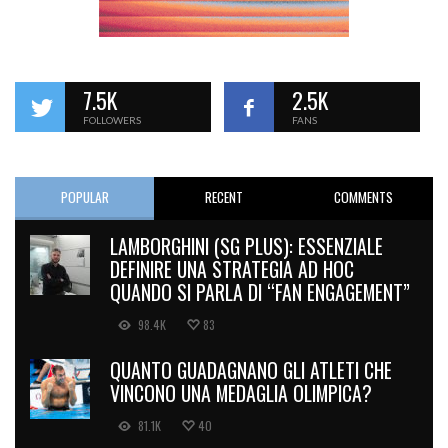
7.5K
2.5K
FOLLOWERS
FANS
POPULAR
RECENT
COMMENTS
LAMBORGHINI (SG PLUS): ESSENZIALE
DEFINIRE UNA STRATEGIA AD HOC
QUANDO SI PARLA DI “FAN ENGAGEMENT”
98.4K
83
QUANTO GUADAGNANO GLI ATLETI CHE
VINCONO UNA MEDAGLIA OLIMPICA?
81.1K
40