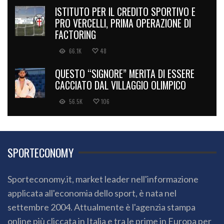
ISTITUTO PER IL CREDITO SPORTIVO E
PRO VERCELLI, PRIMA OPERAZIONE DI
FACTORING
66.1K
48
QUESTO “SIGNORE” MERITA DI ESSERE
CACCIATO DAL VILLAGGIO OLIMPICO
56.5K
106
SPORTECONOMY
Sporteconomy.it, market leader nell'informazione
applicata all'economia dello sport, è nata nel
settembre 2004. Attualmente è l'agenzia stampa
online più cliccata in Italia e tra le prime in Europa per