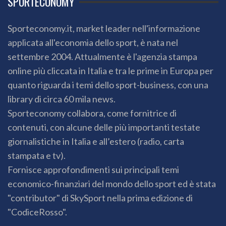
SPORTECONOMY
Sporteconomy.it, market leader nell'informazione
applicata all'economia dello sport, è nata nel
settembre 2004. Attualmente è l'agenzia stampa
online più cliccata in Italia e tra le prime in Europa per
quanto riguarda i temi dello sport-business, con una
library di circa 60 mila news.
Sporteconomy collabora, come fornitrice di
contenuti, con alcune delle più importanti testate
giornalistiche in Italia e all’estero (radio, carta
stampata e tv).
Fornisce approfondimenti sui principali temi
economico-finanziari del mondo dello sport ed è stata
"contributor" di SkySport nella prima edizione di
"CodiceRosso".