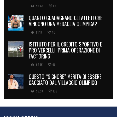
98.4K
83
QUANTO GUADAGNANO GLI ATLETI CHE
VINCONO UNA MEDAGLIA OLIMPICA?
81.1K
40
ISTITUTO PER IL CREDITO SPORTIVO E
PRO VERCELLI, PRIMA OPERAZIONE DI
FACTORING
66.1K
48
QUESTO “SIGNORE” MERITA DI ESSERE
CACCIATO DAL VILLAGGIO OLIMPICO
56.5K
106