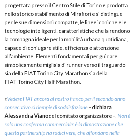
progettata presso il Centro Stile di Torino e prodotta
nello storico stabilimento di Mirafiori e si distingue
per le sue dimensioni compatte, le linee iconiche e le
tecnologie intelligenti, caratteristiche che la rendono
la compagna ideale per la mobilità urbana quotidiana,
capace di coniugare stile, efficienza e attenzione
all’ambiente. Elementi fondamentali per guidare
simbolicamente migliaia di runner verso il traguardo
sia della FIAT Torino City Marathon sia della
FIAT Torino City Half Marathon.
«
Vedere FIAT ancora al nostro fianco per il secondo anno
consecutivo ci riempie di soddisfazione
–
dichiara
Alessandra Viano
del comitato organizzatore –.
Non è
solo una conferma commerciale: è la dimostrazione che
questa partnership ha radici vere, che affondano nella