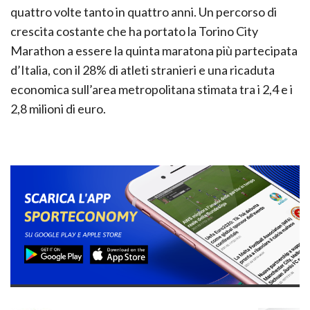
quattro volte tanto in quattro anni. Un percorso di
crescita costante che ha portato la Torino City
Marathon a essere la quinta maratona più partecipata
d’Italia, con il 28% di atleti stranieri e una ricaduta
economica sull’area metropolitana stimata tra i 2,4 e i
2,8 milioni di euro.