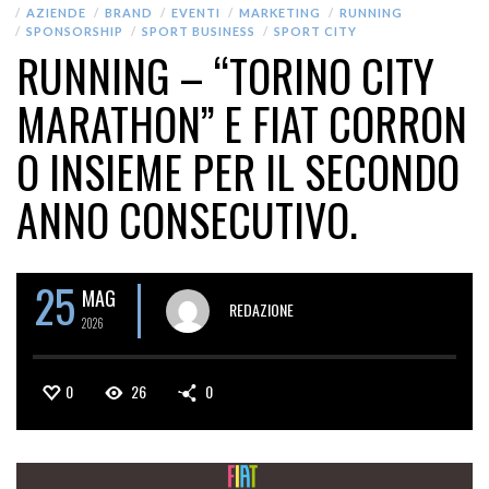
AZIENDE
BRAND
EVENTI
MARKETING
RUNNING
SPONSORSHIP
SPORT BUSINESS
SPORT CITY
RUNNING – “TORINO CITY
MARATHON” E FIAT CORRON
O INSIEME PER IL SECONDO
ANNO CONSECUTIVO.
25
MAG
REDAZIONE
2026
0
26
0