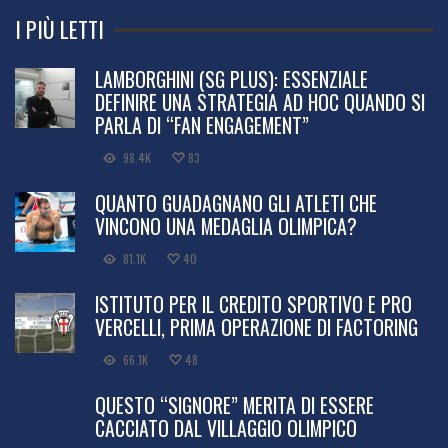
I PIÙ LETTI
LAMBORGHINI (SG PLUS): ESSENZIALE
DEFINIRE UNA STRATEGIA AD HOC QUANDO SI
PARLA DI “FAN ENGAGEMENT”
98.4K
83
QUANTO GUADAGNANO GLI ATLETI CHE
VINCONO UNA MEDAGLIA OLIMPICA?
81.1K
40
ISTITUTO PER IL CREDITO SPORTIVO E PRO
VERCELLI, PRIMA OPERAZIONE DI FACTORING
66.1K
48
QUESTO “SIGNORE” MERITA DI ESSERE
CACCIATO DAL VILLAGGIO OLIMPICO