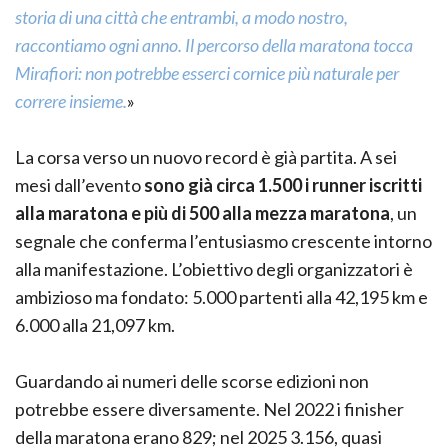
storia di una città che entrambi, a modo nostro,
raccontiamo ogni anno. Il percorso della maratona tocca
Mirafiori: non potrebbe esserci cornice più naturale per
correre insieme.
»
La corsa verso un nuovo record è già partita. A sei
mesi dall’evento
sono già circa 1.500 i runner iscritti
alla maratona e più di 500 alla mezza maratona
, un
segnale che conferma l’entusiasmo crescente intorno
alla manifestazione. L’obiettivo degli organizzatori è
ambizioso ma fondato: 5.000 partenti alla 42,195 km e
6.000 alla 21,097 km.
Guardando ai numeri delle scorse edizioni non
potrebbe essere diversamente. Nel 2022 i finisher
della maratona erano 829; nel 2025 3.156, quasi