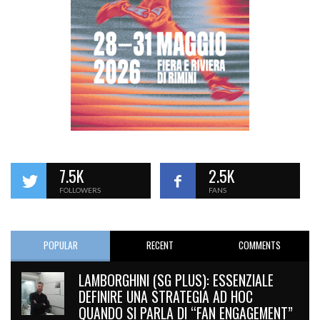
7.5K
2.5K
FOLLOWERS
FANS
POPULAR
RECENT
COMMENTS
LAMBORGHINI (SG PLUS): ESSENZIALE
DEFINIRE UNA STRATEGIA AD HOC
QUANDO SI PARLA DI “FAN ENGAGEMENT”