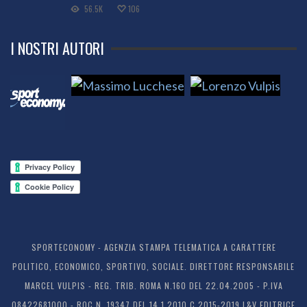
56.5K
106
I NOSTRI AUTORI
SPORTECONOMY - AGENZIA STAMPA TELEMATICA A CARATTERE
POLITICO, ECONOMICO, SPORTIVO, SOCIALE. DIRETTORE RESPONSABILE
MARCEL VULPIS - REG. TRIB. ROMA N.160 DEL 22.04.2005 - P.IVA
08422681000 - ROC N. 19347 DEL 14.1.2010 C 2015-2019 L&V EDITRICE