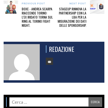
PREVIOUS POST
NEXT POST
BOXE - ANDREA SCARPA
STAGEUP RINNOVA LA
RIACCENDE TORINO:
PARTNERSHIP CON LA
L'EX IRIDATO TORNA SUL
LBA PER LA
RING AL TORINO FIGHT
MISURAZIONE DEI DATI
NIGHT.
DELLE SPONSORSHIP.
REDAZIONE