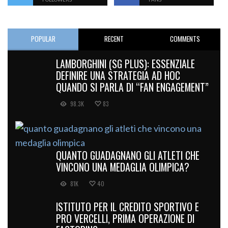
POPULAR
RECENT
COMMENTS
LAMBORGHINI (SG PLUS): ESSENZIALE
DEFINIRE UNA STRATEGIA AD HOC
QUANDO SI PARLA DI “FAN ENGAGEMENT”
98.3K
83
QUANTO GUADAGNANO GLI ATLETI CHE
VINCONO UNA MEDAGLIA OLIMPICA?
81K
40
ISTITUTO PER IL CREDITO SPORTIVO E
PRO VERCELLI, PRIMA OPERAZIONE DI