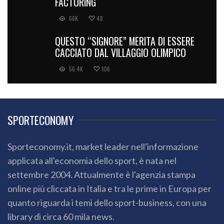
FACTORING
66K
48
QUESTO “SIGNORE” MERITA DI ESSERE
CACCIATO DAL VILLAGGIO OLIMPICO
56.4K
106
SPORTECONOMY
Sporteconomy.it, market leader nell'informazione
applicata all'economia dello sport, è nata nel
settembre 2004. Attualmente è l'agenzia stampa
online più cliccata in Italia e tra le prime in Europa per
quanto riguarda i temi dello sport-business, con una
library di circa 60 mila news.