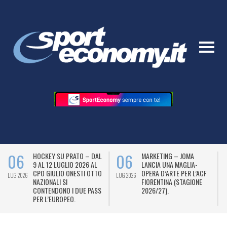
06
06
HOCKEY SU PRATO – DAL
MARKETING – JOMA
9 AL 12 LUGLIO 2026 AL
LANCIA UNA MAGLIA-
CPO GIULIO ONESTI OTTO
OPERA D’ARTE PER L’ACF
LUG 2026
LUG 2026
L
NAZIONALI SI
FIORENTINA (STAGIONE
CONTENDONO I DUE PASS
2026/27).
PER L’EUROPEO.