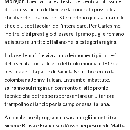
Morejon
. Dieci vittorie a testa, percentuali altissime
di successi prima del limite e la concreta possibilità
che il verdetto arrivi per KO rendono questa una delle
sfide più spettacolari dell’intera card. Per Carlesimo,
inoltre, c’è il prestigio di essere il primo pugile romano
a disputare un titolo italiano nella categoria regina.
La boxe femminile vivrà uno dei momenti più attesi
della serata con la difesa del titolo mondiale IBO dei
pesi leggeri da parte di Pamela Noutcho contro la
colombiana Jenny Tulcan. Entrambe imbattute,
saliranno sul ring in un confronto di alto profilo
tecnico che potrebbe rappresentare un ulteriore
trampolino di lancio per la campionessa italiana.
A completare il programma saranno gli incontri tra
Simone Brusa e Francesco Russo nei pesi medi, Mattia