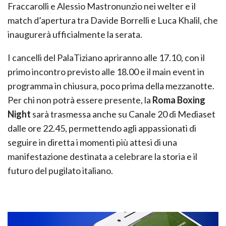
Fraccarolli e Alessio Mastronunzio nei welter e il
match d’apertura tra Davide Borrelli e Luca Khalil, che
inaugurerà ufficialmente la serata.
I cancelli del PalaTiziano apriranno alle 17.10, con il
primo incontro previsto alle 18.00 e il main event in
programma in chiusura, poco prima della mezzanotte.
Per chi non potrà essere presente, la
Roma Boxing
Night
sarà trasmessa anche su Canale 20 di Mediaset
dalle ore 22.45, permettendo agli appassionati di
seguire in diretta i momenti più attesi di una
manifestazione destinata a celebrare la storia e il
futuro del pugilato italiano.