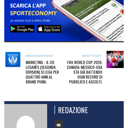
PREVIOUS POST
NEXT POST
MARKETING - IL CD
FIFA WORLD CUP 2026:
LEGANÈS (SEGUNDA
CANADA-MESSICO-USA
DIVISION) SI LEGA PER
STA GIÀ BATTENDO
QUATTRO ANNI AL
OGNI RECORD DI
BRAND PUMA.
PUBBLICO E ASCOLTI.
REDAZIONE