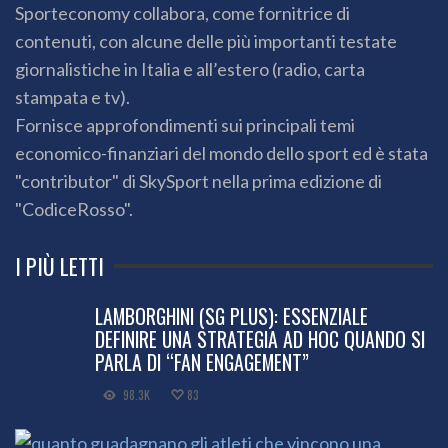
Sporteconomy collabora, come fornitrice di
contenuti, con alcune delle più importanti testate
giornalistiche in Italia e all’estero (radio, carta
stampata e tv).
Fornisce approfondimenti sui principali temi
economico-finanziari del mondo dello sport ed è stata
"contributor" di SkySport nella prima edizione di
"CodiceRosso".
I PIÙ LETTI
LAMBORGHINI (SG PLUS): ESSENZIALE
DEFINIRE UNA STRATEGIA AD HOC QUANDO SI
PARLA DI “FAN ENGAGEMENT”
98.3K
83