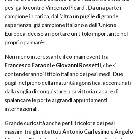
pesi gallo contro Vincenzo Picardi. Da una parte il
campione in carica, dall’altra un pugile di grande
esperienza, già campione italiano e dell’Unione
Europea, deciso a riportare un titolo importante nel
proprio palmarès.
Non meno interessante il co-main event tra
Francesco Faraoni
e
Giovanni Rossetti
, che si
contenderanno il titolo italiano dei pesi medi. Due
pugili nel pieno della maturità agonistica, accomunati
dalla voglia di conquistare una vittoria capace di
spalancare le porte ai grandi appuntamenti
internazionali.
Grande curiosità anche per il tricolore dei pesi
massimi tra gli imbattuti
Antonio Carlesimo e Angelo