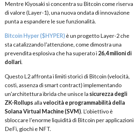
Mentre Kiyosaki si concentra su Bitcoin come riserva
di valore (Layer-1), una nuova ondata di innovazione
punta a espandere le sue funzionalità.
Bitcoin Hyper ($HYPER)
è un progetto Layer-2 che
sta catalizzando l’attenzione, come dimostra una
prevendita esplosiva che ha superato i
26,4 milioni di
dollari
.
Questo L2 affronta i limiti storici di Bitcoin (velocità,
costi, assenza di smart contract) implementando
un’architettura ibrida che unisce la
sicurezza degli
ZK-Rollups
alla
velocità e programmabilità della
Solana Virtual Machine (SVM)
. L’obiettivo è
sbloccare l’enorme liquidità di Bitcoin per applicazioni
DeFi, giochi e NFT.