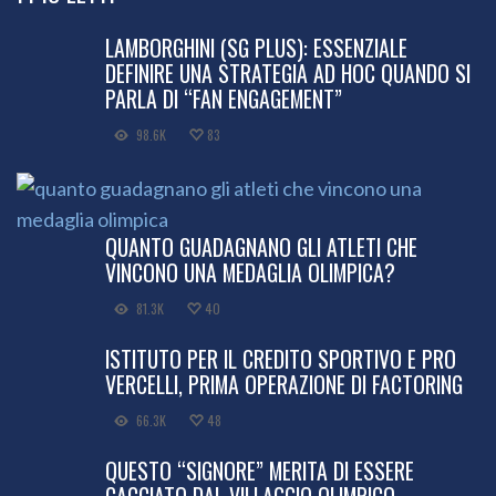
LAMBORGHINI (SG PLUS): ESSENZIALE
DEFINIRE UNA STRATEGIA AD HOC QUANDO SI
PARLA DI “FAN ENGAGEMENT”
98.6K
83
QUANTO GUADAGNANO GLI ATLETI CHE
VINCONO UNA MEDAGLIA OLIMPICA?
81.3K
40
ISTITUTO PER IL CREDITO SPORTIVO E PRO
VERCELLI, PRIMA OPERAZIONE DI FACTORING
66.3K
48
QUESTO “SIGNORE” MERITA DI ESSERE
CACCIATO DAL VILLAGGIO OLIMPICO