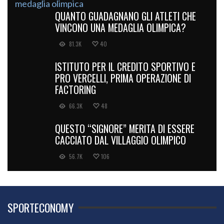
QUANTO GUADAGNANO GLI ATLETI CHE
VINCONO UNA MEDAGLIA OLIMPICA?
81.3K
40
ISTITUTO PER IL CREDITO SPORTIVO E
PRO VERCELLI, PRIMA OPERAZIONE DI
FACTORING
66.3K
48
QUESTO “SIGNORE” MERITA DI ESSERE
CACCIATO DAL VILLAGGIO OLIMPICO
56.7K
106
SPORTECONOMY