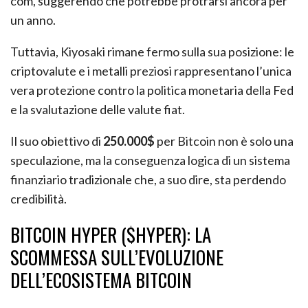
com, suggerendo che potrebbe protrarsi ancora per
un anno.
Tuttavia, Kiyosaki rimane fermo sulla sua posizione: le
criptovalute e i metalli preziosi rappresentano l’unica
vera protezione contro la politica monetaria della Fed
e la svalutazione delle valute fiat.
Il suo obiettivo di
250.000$
per Bitcoin non è solo una
speculazione, ma la conseguenza logica di un sistema
finanziario tradizionale che, a suo dire, sta perdendo
credibilità.
BITCOIN HYPER ($HYPER): LA
SCOMMESSA SULL’EVOLUZIONE
DELL’ECOSISTEMA BITCOIN