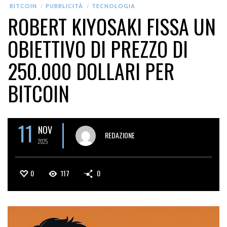
BITCOIN
PUBBLICITÀ
TECNOLOGIA
ROBERT KIYOSAKI FISSA UN
OBIETTIVO DI PREZZO DI
250.000 DOLLARI PER
BITCOIN
11
NOV
REDAZIONE
2025
0
117
0