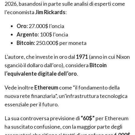
2026, basandosi in parte sulle analisi di esperti come
l’economista
Jim Rickards
:
Oro:
27.000$ l’oncia
Argento:
100$ l’oncia
Bitcoin:
250.000$ per moneta
L’autore, che investe in oro dal
1971
(anno in cui Nixon
sganciò il dollaro dall’oro), considera
Bitcoin
l’equivalente digitale dell’oro
.
Vede inoltre
Ethereum
come “il fondamento della
nuova rete finanziaria”, un’infrastruttura tecnologica
essenziale per il futuro.
La sua controversa previsione di
“60$”
per Ethereum
ha suscitato confusione, con la maggior parte degli