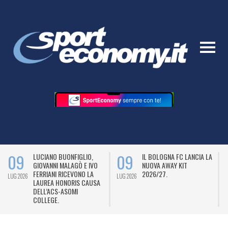
09
09
LUCIANO BUONFIGLIO,
IL BOLOGNA FC LANCIA LA
GIOVANNI MALAGÒ E IVO
NUOVA AWAY KIT
FERRIANI RICEVONO LA
2026/27.
LUG 2026
LUG 2026
L
LAUREA HONORIS CAUSA
DELL’ACS-ASOMI
COLLEGE.