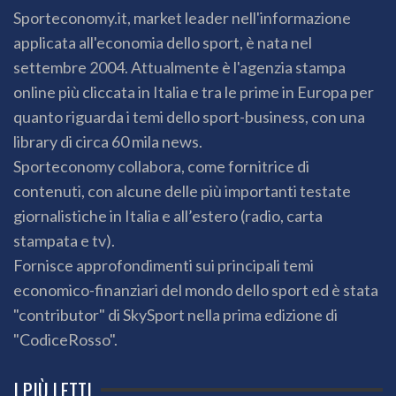
Sporteconomy.it, market leader nell'informazione
applicata all'economia dello sport, è nata nel
settembre 2004. Attualmente è l'agenzia stampa
online più cliccata in Italia e tra le prime in Europa per
quanto riguarda i temi dello sport-business, con una
library di circa 60 mila news.
Sporteconomy collabora, come fornitrice di
contenuti, con alcune delle più importanti testate
giornalistiche in Italia e all’estero (radio, carta
stampata e tv).
Fornisce approfondimenti sui principali temi
economico-finanziari del mondo dello sport ed è stata
"contributor" di SkySport nella prima edizione di
"CodiceRosso".
I PIÙ LETTI