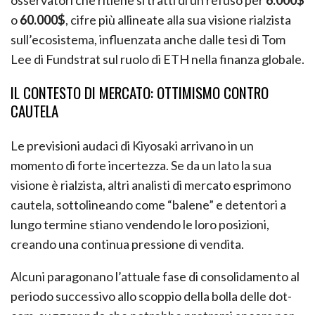
osservatori che ritiene si tratti di un refuso per
6.000$
o
60.000$
, cifre più allineate alla sua visione rialzista
sull’ecosistema, influenzata anche dalle tesi di Tom
Lee di Fundstrat sul ruolo di ETH nella finanza globale.
IL CONTESTO DI MERCATO: OTTIMISMO CONTRO
CAUTELA
Le previsioni audaci di Kiyosaki arrivano in un
momento di forte incertezza. Se da un lato la sua
visione è rialzista, altri analisti di mercato esprimono
cautela, sottolineando come “balene” e detentori a
lungo termine stiano vendendo le loro posizioni,
creando una continua pressione di vendita.
Alcuni paragonano l’attuale fase di consolidamento al
periodo successivo allo scoppio della bolla delle dot-