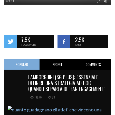
7.5K
2.5K
FOLLOWERS
FANS
POPULAR
RECENT
COMMENTS
LAMBORGHINI (SG PLUS): ESSENZIALE
DEFINIRE UNA STRATEGIA AD HOC
QUANDO SI PARLA DI “FAN ENGAGEMENT”
98.6K
83