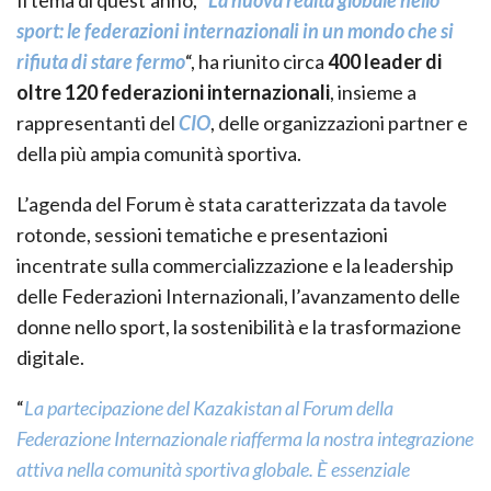
Il tema di quest’anno, “
La nuova realtà globale nello
sport: le federazioni internazionali in un mondo che si
rifiuta di stare fermo
“, ha riunito circa
400 leader di
oltre 120 federazioni internazionali
, insieme a
rappresentanti del
CIO
, delle organizzazioni partner e
della più ampia comunità sportiva.
L’agenda del Forum è stata caratterizzata da tavole
rotonde, sessioni tematiche e presentazioni
incentrate sulla commercializzazione e la leadership
delle Federazioni Internazionali, l’avanzamento delle
donne nello sport, la sostenibilità e la trasformazione
digitale.
“
La partecipazione del Kazakistan al Forum della
Federazione Internazionale riafferma la nostra integrazione
attiva nella comunità sportiva globale. È essenziale