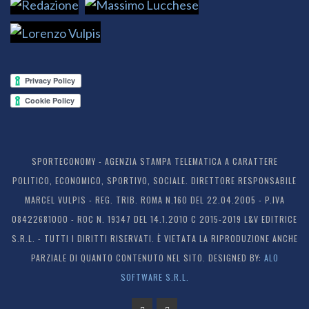
SPORTECONOMY - AGENZIA STAMPA TELEMATICA A CARATTERE
POLITICO, ECONOMICO, SPORTIVO, SOCIALE. DIRETTORE RESPONSABILE
MARCEL VULPIS - REG. TRIB. ROMA N.160 DEL 22.04.2005 - P.IVA
08422681000 - ROC N. 19347 DEL 14.1.2010 C 2015-2019 L&V EDITRICE
S.R.L. - TUTTI I DIRITTI RISERVATI. È VIETATA LA RIPRODUZIONE ANCHE
PARZIALE DI QUANTO CONTENUTO NEL SITO. DESIGNED BY:
ALO
SOFTWARE S.R.L.