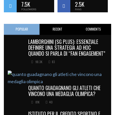
7.5K
2.5K
FOLLOWERS
FANS
POPULAR
RECENT
COMMENTS
LAMBORGHINI (SG PLUS): ESSENZIALE
DEFINIRE UNA STRATEGIA AD HOC
QUANDO SI PARLA DI “FAN ENGAGEMENT”
98.3K
83
QUANTO GUADAGNANO GLI ATLETI CHE
VINCONO UNA MEDAGLIA OLIMPICA?
81K
40
ISTITUTO PER IL CREDITO SPORTIVO E