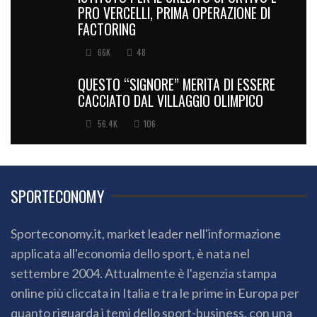
PRO VERCELLI, PRIMA OPERAZIONE DI
FACTORING
66K
48
QUESTO “SIGNORE” MERITA DI ESSERE
CACCIATO DAL VILLAGGIO OLIMPICO
56.4K
106
SPORTECONOMY
Sporteconomy.it, market leader nell'informazione
applicata all'economia dello sport, è nata nel
settembre 2004. Attualmente è l'agenzia stampa
online più cliccata in Italia e tra le prime in Europa per
quanto riguarda i temi dello sport-business, con una