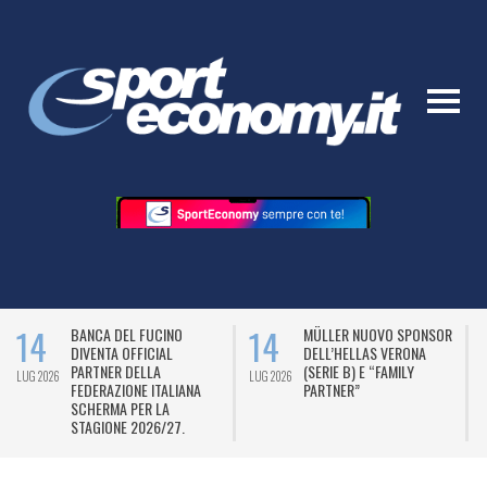
14
14
BANCA DEL FUCINO
MÜLLER NUOVO SPONSOR
DIVENTA OFFICIAL
DELL’HELLAS VERONA
PARTNER DELLA
(SERIE B) E “FAMILY
LUG 2026
LUG 2026
L
FEDERAZIONE ITALIANA
PARTNER”
SCHERMA PER LA
STAGIONE 2026/27.