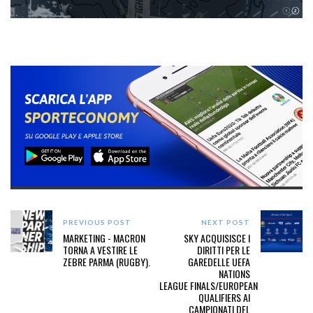
PREVIOUS POST
NEXT POST
MARKETING - MACRON
SKY ACQUISISCE I
TORNA A VESTIRE LE
DIRITTI PER LE
ZEBRE PARMA (RUGBY).
GAREDELLE UEFA
NATIONS
LEAGUE FINALS/EUROPEAN
QUALIFIERS AI
CAMPIONATI DEL