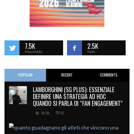
7.5K
2.5K
FOLLOWERS
FANS
POPULAR
RECENT
COMMENTS
LAMBORGHINI (SG PLUS): ESSENZIALE
DEFINIRE UNA STRATEGIA AD HOC
QUANDO SI PARLA DI “FAN ENGAGEMENT”
98.8K
83