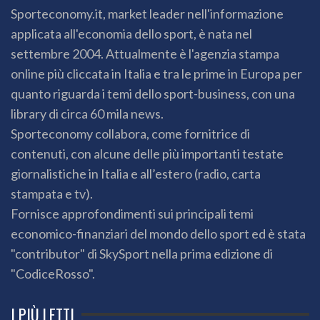
Sporteconomy.it, market leader nell'informazione
applicata all'economia dello sport, è nata nel
settembre 2004. Attualmente è l'agenzia stampa
online più cliccata in Italia e tra le prime in Europa per
quanto riguarda i temi dello sport-business, con una
library di circa 60 mila news.
Sporteconomy collabora, come fornitrice di
contenuti, con alcune delle più importanti testate
giornalistiche in Italia e all’estero (radio, carta
stampata e tv).
Fornisce approfondimenti sui principali temi
economico-finanziari del mondo dello sport ed è stata
"contributor" di SkySport nella prima edizione di
"CodiceRosso".
I PIÙ LETTI