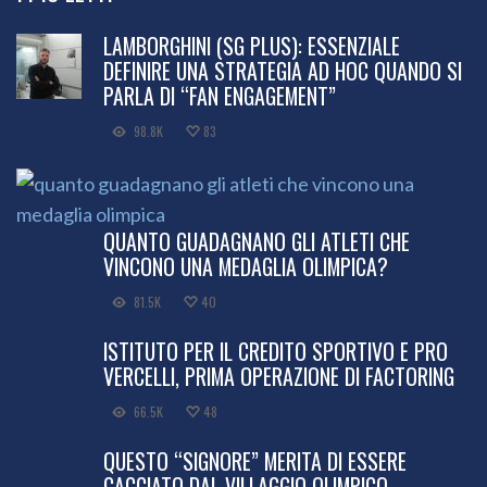
LAMBORGHINI (SG PLUS): ESSENZIALE
DEFINIRE UNA STRATEGIA AD HOC QUANDO SI
PARLA DI “FAN ENGAGEMENT”
98.8K
83
QUANTO GUADAGNANO GLI ATLETI CHE
VINCONO UNA MEDAGLIA OLIMPICA?
81.5K
40
ISTITUTO PER IL CREDITO SPORTIVO E PRO
VERCELLI, PRIMA OPERAZIONE DI FACTORING
66.5K
48
QUESTO “SIGNORE” MERITA DI ESSERE
CACCIATO DAL VILLAGGIO OLIMPICO