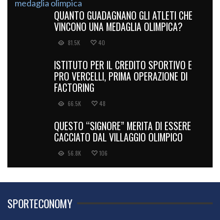
QUANTO GUADAGNANO GLI ATLETI CHE
VINCONO UNA MEDAGLIA OLIMPICA?
81.5K
40
ISTITUTO PER IL CREDITO SPORTIVO E
PRO VERCELLI, PRIMA OPERAZIONE DI
FACTORING
66.5K
48
QUESTO “SIGNORE” MERITA DI ESSERE
CACCIATO DAL VILLAGGIO OLIMPICO
56.8K
106
SPORTECONOMY